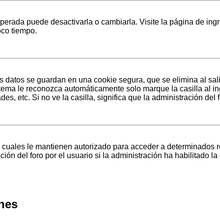
erada puede desactivarla o cambiarla. Visite la página de ingr
oco tiempo.
s datos se guardan en una cookie segura, que se elimina al sali
stema le reconozca automáticamente solo marque la casilla al i
es, etc. Si no ve la casilla, significa que la administración del 
 cuales le mantienen autorizado para acceder a determinados re
ón del foro por el usuario si la administración ha habilitado la
ones