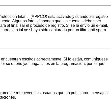
Protección Infantil (APPCO) está activado y cuando se registró
 cuenta. Algunos foros disponen que las cuentas deben ser
á al finalizar el proceso de registro. Si se le envió un e-mail,
orrecta o tal vez haya sido capturada por un filtro anti-spam.
 encuentren escritos correctamente. Si lo están, comuníquese
or su dueño y/o tenga fallos en la programación, por lo que
ódicamente remueven sus usuarios que no publicaron mensajes
scuciones.