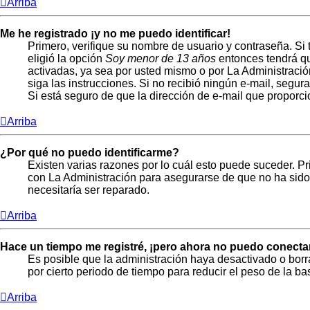
Arriba
Me he registrado ¡y no me puedo identificar!
Primero, verifique su nombre de usuario y contraseña. Si 
eligió la opción
Soy menor de 13 años
entonces tendrá qu
activadas, ya sea por usted mismo o por La Administración, 
siga las instrucciones. Si no recibió ningún e-mail, segur
Si está seguro de que la dirección de e-mail que proporc
Arriba
¿Por qué no puedo identificarme?
Existen varias razones por lo cuál esto puede suceder. 
con La Administración para asegurarse de que no ha sido 
necesitaría ser reparado.
Arriba
Hace un tiempo me registré, ¡pero ahora no puedo conecta
Es posible que la administración haya desactivado o bor
por cierto periodo de tiempo para reducir el peso de la ba
Arriba