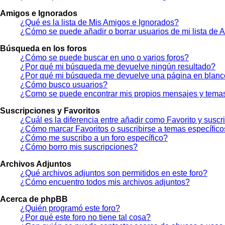
Amigos e Ignorados
¿Qué es la lista de Mis Amigos e Ignorados?
¿Cómo se puede añadir o borrar usuarios de mi lista de 
Búsqueda en los foros
¿Cómo se puede buscar en uno o varios foros?
¿Por qué mi búsqueda me devuelve ningún resultado?
¿Por qué mi búsqueda me devuelve una página en blan
¿Cómo busco usuarios?
¿Como se puede encontrar mis propios mensajes y tema
Suscripciones y Favoritos
¿Cuál es la diferencia entre añadir como Favorito y susc
¿Cómo marcar Favoritos o suscribirse a temas específic
¿Cómo me suscribo a un foro específico?
¿Cómo borro mis suscripciones?
Archivos Adjuntos
¿Qué archivos adjuntos son permitidos en este foro?
¿Cómo encuentro todos mis archivos adjuntos?
Acerca de phpBB
¿Quién programó este foro?
¿Por qué este foro no tiene tal cosa?