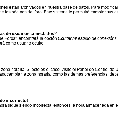
iones están archivados en nuestra base de datos. Para modificarl
e las páginas del foro. Este sistema le permitirá cambiar sus da
stas de usuarios conectados?
de Foros”, encontrará la opción
Ocultar mi estado de conexións
rá como usuario oculto.
zona horaria. Si este es el caso, visite el Panel de Control de 
ra cambiar la zona horaria, como las demás preferencias, debe 
ndo incorrecto!
a hora sigue siendo incorrecta, entonces la hora almacenada en 