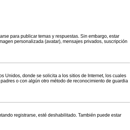
rarse para publicar temas y respuestas. Sin embargo, estar
 imagen personalizada (avatar), mensajes privados, suscripción
idos, donde se solicita a los sitios de Internet, los cuales
los padres o con algún otro método de reconocimiento de guardia
ntando registrarse, esté deshabilitado. También puede estar