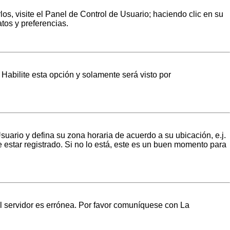
os, visite el Panel de Control de Usuario; haciendo clic en su
tos y preferencias.
. Habilite esta opción y solamente será visto por
Usuario y defina su zona horaria de acuerdo a su ubicación, e.j.
estar registrado. Si no lo está, este es un buen momento para
el servidor es errónea. Por favor comuníquese con La