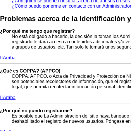
¿Con quién se puede contactar acerca de abusos o usos i
¿Cómo puedo ponerme en contacto con un Administrado
Problemas acerca de la identificación y 
¿Por qué me tengo que registrar?
No está obligado a hacerlo, la decisión la toman los Adm
registrado le dará acceso a contenidos adicionales y/o ve
a grupos de usuarios, etc. Tan solo le tomará unos segu
Arriba
¿Qué es COPPA? (APPCO)
COPPA, APPCO, o Acta de Privacidad y Protección de Niños
son potenciales recolectores de información, que el regis
legal, que permita recolectar información personal identi
Arriba
¿Por qué no puedo registrarme?
Es posible que La Administración del sitio haya baneado s
deshabilitado el registro de nuevos usuarios. Póngase en 