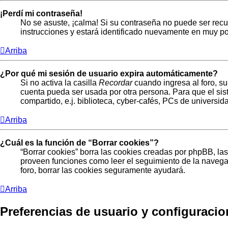
¡Perdí mi contraseña!
No se asuste, ¡calma! Si su contraseña no puede ser recup
instrucciones y estará identificado nuevamente en muy p
Arriba
¿Por qué mi sesión de usuario expira automáticamente?
Si no activa la casilla
Recordar
cuando ingresa al foro, su
cuenta pueda ser usada por otra persona. Para que el si
compartido, e.j. biblioteca, cyber-cafés, PCs de universidad
Arriba
¿Cuál es la función de “Borrar cookies”?
“Borrar cookies” borra las cookies creadas por phpBB, las
proveen funciones como leer el seguimiento de la navegaci
foro, borrar las cookies seguramente ayudará.
Arriba
Preferencias de usuario y configuraci