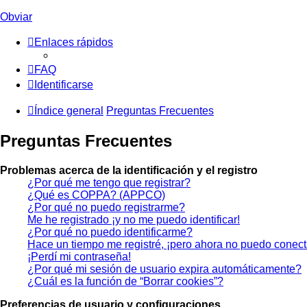
Obviar
Enlaces rápidos
FAQ
Identificarse
Índice general
Preguntas Frecuentes
Preguntas Frecuentes
Problemas acerca de la identificación y el registro
¿Por qué me tengo que registrar?
¿Qué es COPPA? (APPCO)
¿Por qué no puedo registrarme?
Me he registrado ¡y no me puedo identificar!
¿Por qué no puedo identificarme?
Hace un tiempo me registré, ¡pero ahora no puedo conec
¡Perdí mi contraseña!
¿Por qué mi sesión de usuario expira automáticamente?
¿Cuál es la función de “Borrar cookies”?
Preferencias de usuario y configuraciones