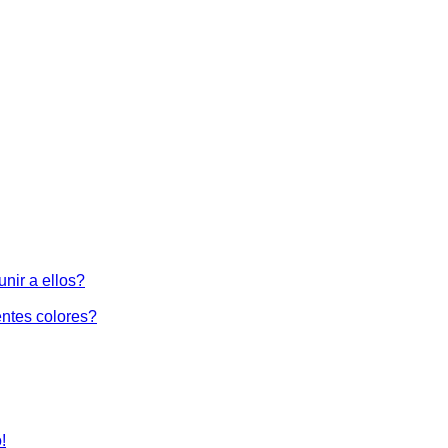
nir a ellos?
ntes colores?
!