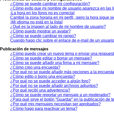
¿Cómo se puede cambiar mi configuración?
¿Cómo evito que mi nombre de usuario aparezca en las l
¡La hora en los foros no es correcta!
Cambié la zona horaria en mi perfil, ¡pero la hora sigue s
¡Mi idioma no está en la lista!
¿Qué es la imagen al lado de mi nombre de usuario?
¿Cómo puedo mostrar un avatar?
¿Cómo se puede cambiar mi rango?
Cuando hago clic sobre el enlace de e-mail de un usuario
Publicación de mensajes
¿Cómo puedo crear un nuevo tema o enviar una respues
¿Cómo se puede editar o borrar un mensaje?
¿Cómo se puede añadir una firma a mi mensaje?
¿Cómo creo una encuesta?
¿Por qué no se puede añadir más opciones a la encuest
¿Cómo edito o borro una encuesta?
¿Por qué no se puede acceder a algún foro?
¿Por qué no se puede añadir archivos adjuntos?
¿Por qué recibí una advertencia?
¿Cómo se puede reportar un mensaje a un moderador?
¿Para qué sirve el botón “Guardar” en la publicación de 
¿Por qué mis mensajes necesitan ser aprobados?
¿Cómo hago para reactivar un tema?