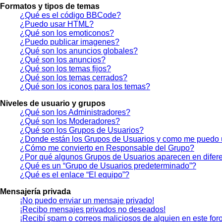
Formatos y tipos de temas
¿Qué es el código BBCode?
¿Puedo usar HTML?
¿Qué son los emoticonos?
¿Puedo publicar imagenes?
¿Qué son los anuncios globales?
¿Qué son los anuncios?
¿Qué son los temas fijos?
¿Qué son los temas cerrados?
¿Qué son los iconos para los temas?
Niveles de usuario y grupos
¿Qué son los Administradores?
¿Qué son los Moderadores?
¿Qué son los Grupos de Usuarios?
¿Donde están los Grupos de Usuarios y como me puedo u
¿Cómo me convierto en Responsable del Grupo?
¿Por qué algunos Grupos de Usuarios aparecen en difere
¿Qué es un “Grupo de Usuarios predeterminado”?
¿Qué es el enlace “El equipo”?
Mensajería privada
¡No puedo enviar un mensaje privado!
¡Recibo mensajes privados no deseados!
¡Recibí spam o correos maliciosos de alguien en este foro