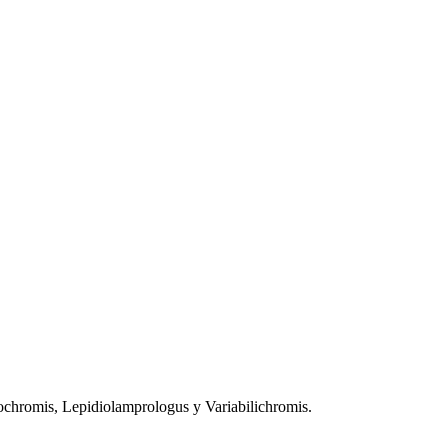
ochromis, Lepidiolamprologus y Variabilichromis.