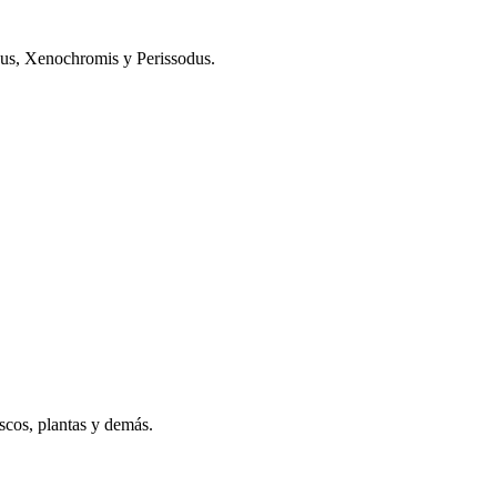
dus, Xenochromis y Perissodus.
scos, plantas y demás.