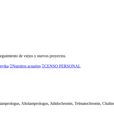
seguimiento de viejos y nuevos proyectos.
nyika
Nuestros acuarios
CENSO PERSONAL
lamprologus, Altolamprologus, Julidochromis, Telmatochromis, Chalin