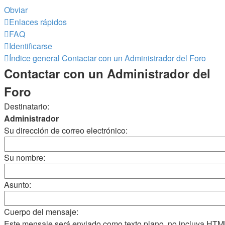
Obviar
Enlaces rápidos
FAQ
Identificarse
Índice general
Contactar con un Administrador del Foro
Contactar con un Administrador del
Foro
Destinatario:
Administrador
Su dirección de correo electrónico:
Su nombre:
Asunto:
Cuerpo del mensaje:
Este mensaje será enviado como texto plano, no incluya HTM