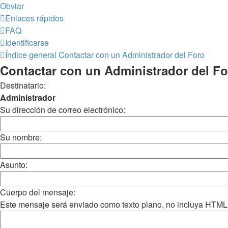
Obviar
Enlaces rápidos
FAQ
Identificarse
Índice general
Contactar con un Administrador del Foro
Contactar con un Administrador del Fo
Destinatario:
Administrador
Su dirección de correo electrónico:
Su nombre:
Asunto:
Cuerpo del mensaje:
Este mensaje será enviado como texto plano, no incluya HTML o