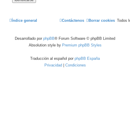
Índice general
Contáctenos
Borrar cookies
Todos l
Desarrollado por
phpBB
® Forum Software © phpBB Limited
Absolution style by
Premium phpBB Styles
Traducción al español por
phpBB España
Privacidad
|
Condiciones