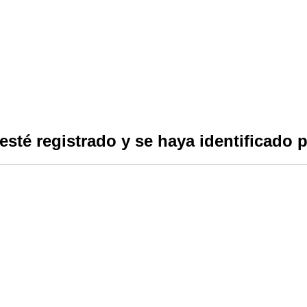
esté registrado y se haya identificado p