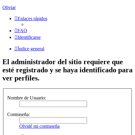
Obviar
Enlaces rápidos
FAQ
Identificarse
Índice general
El administrador del sitio requiere que
esté registrado y se haya identificado para
ver perfiles.
Nombre de Usuario:
Contraseña:
Olvidé mi contraseña