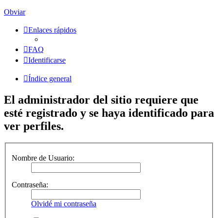
Obviar
Enlaces rápidos
FAQ
Identificarse
Índice general
El administrador del sitio requiere que
esté registrado y se haya identificado para
ver perfiles.
Nombre de Usuario:
Contraseña:
Olvidé mi contraseña