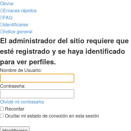
Obviar
Enlaces rápidos
FAQ
Identificarse
Índice general
El administrador del sitio requiere que
esté registrado y se haya identificado
para ver perfiles.
Nombre de Usuario:
Contraseña:
Olvidé mi contraseña
Recordar
Ocultar mi estado de conexión en esta sesión