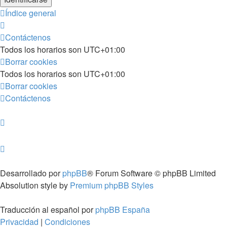
Índice general
Contáctenos
Todos los horarios son
UTC+01:00
Borrar cookies
Todos los horarios son
UTC+01:00
Borrar cookies
Contáctenos
Desarrollado por
phpBB
® Forum Software © phpBB Limited
Absolution style by
Premium phpBB Styles
Traducción al español por
phpBB España
Privacidad
|
Condiciones