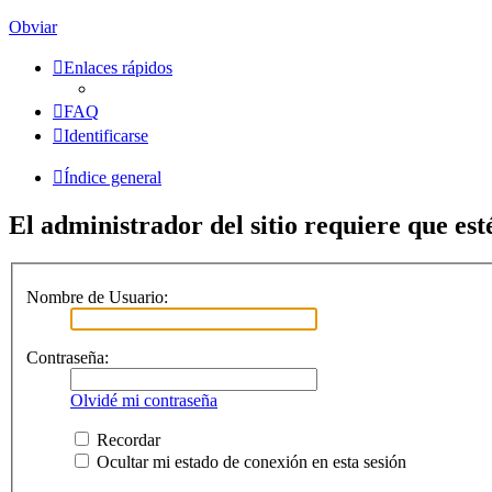
Obviar
Enlaces rápidos
FAQ
Identificarse
Índice general
El administrador del sitio requiere que esté
Nombre de Usuario:
Contraseña:
Olvidé mi contraseña
Recordar
Ocultar mi estado de conexión en esta sesión