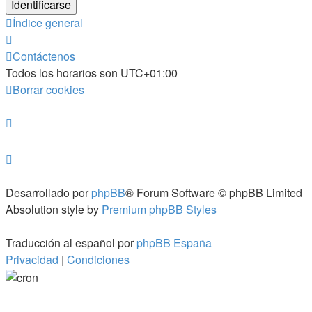
Índice general
Contáctenos
Todos los horarios son
UTC+01:00
Borrar cookies
Desarrollado por
phpBB
® Forum Software © phpBB Limited
Absolution style by
Premium phpBB Styles
Traducción al español por
phpBB España
Privacidad
|
Condiciones