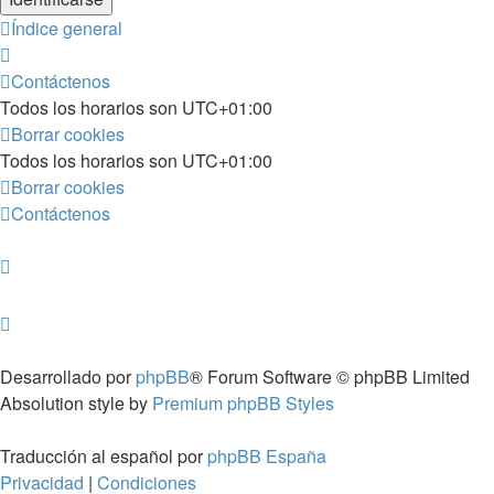
Índice general
Contáctenos
Todos los horarios son
UTC+01:00
Borrar cookies
Todos los horarios son
UTC+01:00
Borrar cookies
Contáctenos
Desarrollado por
phpBB
® Forum Software © phpBB Limited
Absolution style by
Premium phpBB Styles
Traducción al español por
phpBB España
Privacidad
|
Condiciones