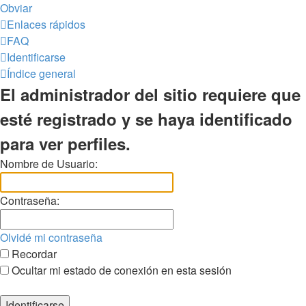
Obviar
Enlaces rápidos
FAQ
Identificarse
Índice general
El administrador del sitio requiere que
esté registrado y se haya identificado
para ver perfiles.
Nombre de Usuario:
Contraseña:
Olvidé mi contraseña
Recordar
Ocultar mi estado de conexión en esta sesión