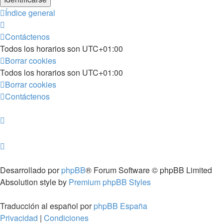
Índice general
Contáctenos
Todos los horarios son
UTC+01:00
Borrar cookies
Todos los horarios son
UTC+01:00
Borrar cookies
Contáctenos
Desarrollado por
phpBB
® Forum Software © phpBB Limited
Absolution style by
Premium phpBB Styles
Traducción al español por
phpBB España
Privacidad
|
Condiciones