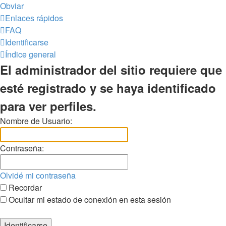
Obviar
Enlaces rápidos
FAQ
Identificarse
Índice general
El administrador del sitio requiere que
esté registrado y se haya identificado
para ver perfiles.
Nombre de Usuario:
Contraseña:
Olvidé mi contraseña
Recordar
Ocultar mi estado de conexión en esta sesión