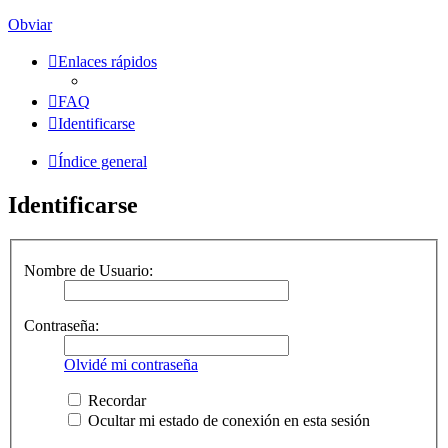
Obviar
Enlaces rápidos
FAQ
Identificarse
Índice general
Identificarse
Nombre de Usuario:
Contraseña:
Olvidé mi contraseña
Recordar
Ocultar mi estado de conexión en esta sesión