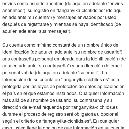
envíos como usuario anónimo (de aquí en adelante “envíos
anónimos”), su registro en “tanganyika-cichlids.es” (de aquí
en adelante “su cuenta”) y mensajes enviados por usted
después de registrarse y mientras se haya identificado (de
aquí en adelante “sus mensajes”).
Su cuenta como mínimo constará de un nombre único de
identificación (de aquí en adelante “su nombre de usuario”),
una contraseña personal empleada para la identificación (de
aquí en adelante “su contraseña”) y una dirección de email
personal válida (de aquí en adelante “su email”). La
información de su cuenta en “tanganyika-cichlids.es” está
protegida por las leyes de protección de datos aplicables en
el país en el que estamos instalados. Cualquier información
más allá de su nombre de usuario, su contraseña y su
dirección de e-mail requerida por “tanganyika-cichlids.es”
durante el proceso de registro será obligatoria u opcional,
según el criterio de “tanganyika-cichlids.es”. En cualquier
caso, usted tiene la opción de qué información en su cuenta