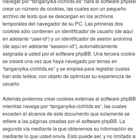
navegar por “tanganyika-cichlids.es” hará al software phpBB
crear un número de cookies, las cuales son un pequeño
archivo de texto que se descargan en los archivos
temporales del navegador de su PC. Las primeras dos
cookies sólo contienen un identificador de usuario (de aquí
en adelante “user-id”) y un identificador de sesión anónima
(de aquí en adelante “session-id”), automáticamente
asignada a usted por el software phpBB. Una tercera cookie
se creará una vez que haya navegado por temas en
“tanganyika-cichlids.es” y se emplea para registrar cuales
han sido leídos, con objeto de optimizar su experiencia de
usuario.
Además podemos crear cookies externas al software phpBB
mientras navega por “tanganyika-cichlids.es”, las cuales
exceden el alcance de este documento que solamente se
refiere a las páginas creadas por el software phpBB. La
segunda vía mediante la que obtenemos su información es
mediante lo que usted envía. Esto puede ser, y no limitado a: