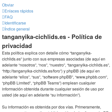
Obviar
Enlaces rápidos
FAQ
Identificarse
Índice general
tanganyika-cichlids.es - Política de
privacidad
Esta política explica con detalle cómo “tanganyika-
cichlids.es” junto con sus empresas asociadas (de aquí en
adelante “nosotros”, “nos”, “nuestro”, “tanganyika-cichlids.es”,
“http://tanganyika-cichlids.es/foro”) y phpBB (de aquí en
adelante “ellos”, “sus”, “software phpBB”, “www.phpbb.com”,
“phpBB Limited”, “phpBB Teams”) emplean cualquier
información obtenida durante cualquier sesión de uso por
usted (de aquí en adelante “su información”).
Su información es obtenida por dos vías. Primeramente,