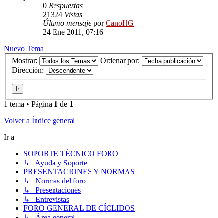
0
Respuestas
21324
Vistas
Último mensaje
por
CanoHG
24 Ene 2011, 07:16
Nuevo Tema
Mostrar:
Ordenar por:
Dirección:
1 tema • Página
1
de
1
Volver a Índice general
Ir a
SOPORTE TÉCNICO FORO
↳ Ayuda y Soporte
PRESENTACIONES Y NORMAS
↳ Normas del foro
↳ Presentaciones
↳ Entrevistas
FORO GENERAL DE CÍCLIDOS
↳ Área general