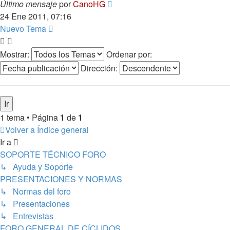
Último mensaje
por
CanoHG
24 Ene 2011, 07:16
Nuevo Tema
Mostrar:
Ordenar por:
Dirección:
1 tema • Página
1
de
1
Volver a Índice general
Ir a
SOPORTE TÉCNICO FORO
↳ Ayuda y Soporte
PRESENTACIONES Y NORMAS
↳ Normas del foro
↳ Presentaciones
↳ Entrevistas
FORO GENERAL DE CÍCLIDOS