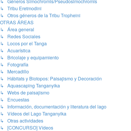
↳ Géneros Simochromis/Pseudosimochromis
↳ Tribu Eretmodini
↳ Otros géneros de la Tribu Tropheini
OTRAS ÁREAS
↳ Área general
↳ Redes Sociales
↳ Locos por el Tanga
↳ Acuarística
↳ Bricolaje y equipamiento
↳ Fotografía
↳ Mercadillo
↳ Hábitats y Biotopos: Paisajismo y Decoración
↳ Aquascaping Tanganyika
↳ Webs de paisajismo
↳ Encuestas
↳ Información, documentación y literatura del lago
↳ Vídeos del Lago Tanganyika
↳ Otras actividades
↳ [CONCURSO] Vídeos