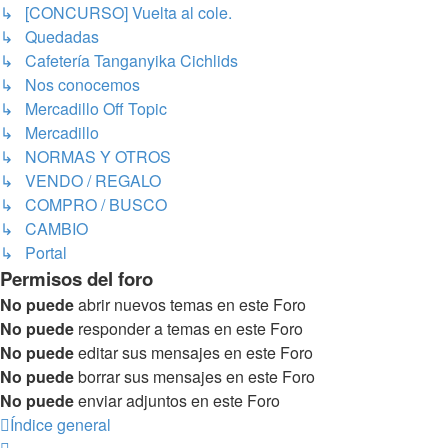
↳ [CONCURSO] Vuelta al cole.
↳ Quedadas
↳ Cafetería Tanganyika Cichlids
↳ Nos conocemos
↳ Mercadillo Off Topic
↳ Mercadillo
↳ NORMAS Y OTROS
↳ VENDO / REGALO
↳ COMPRO / BUSCO
↳ CAMBIO
↳ Portal
Permisos del foro
No puede
abrir nuevos temas en este Foro
No puede
responder a temas en este Foro
No puede
editar sus mensajes en este Foro
No puede
borrar sus mensajes en este Foro
No puede
enviar adjuntos en este Foro
Índice general