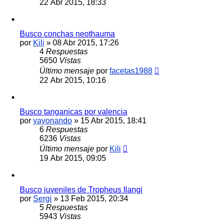
22 Abr 2015, 18:33
Busco conchas neothauma
por
Kili
»
08 Abr 2015, 17:26
4
Respuestas
5650
Vistas
Último mensaje
por
facetas1988
22 Abr 2015, 10:16
Busco tanganicas por valencia
por
yayonando
»
15 Abr 2015, 18:41
6
Respuestas
6236
Vistas
Último mensaje
por
Kili
19 Abr 2015, 09:05
Busco juveniles de Tropheus Ilangi
por
Sergi
»
13 Feb 2015, 20:34
5
Respuestas
5943
Vistas