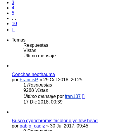
3
4
5
…
10
Siguiente
Temas
Respuestas
Vistas
Último mensaje
Conchas neothauma
por
FrancisP
»
29 Oct 2018, 20:25
1
Respuestas
9268
Vistas
Último mensaje
por
fran137
17 Dic 2018, 00:39
Busco cyprichromis tricolor o yellow head
por
pablo_cadiz
»
30 Jul 2017, 09:45