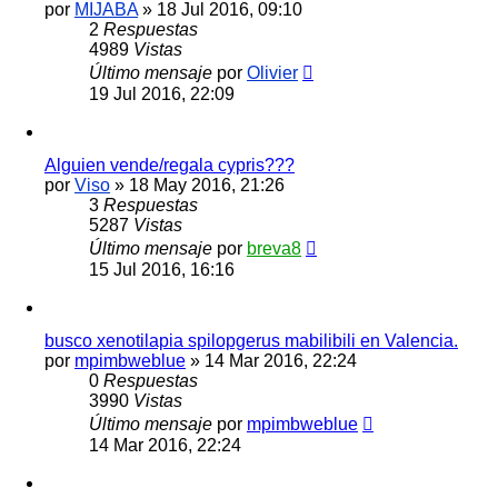
por
MIJABA
»
18 Jul 2016, 09:10
2
Respuestas
4989
Vistas
Último mensaje
por
Olivier
19 Jul 2016, 22:09
Alguien vende/regala cypris???
por
Viso
»
18 May 2016, 21:26
3
Respuestas
5287
Vistas
Último mensaje
por
breva8
15 Jul 2016, 16:16
busco xenotilapia spilopgerus mabilibili en Valencia.
por
mpimbweblue
»
14 Mar 2016, 22:24
0
Respuestas
3990
Vistas
Último mensaje
por
mpimbweblue
14 Mar 2016, 22:24