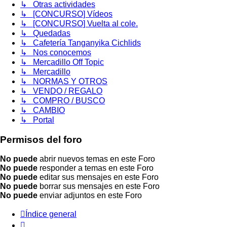
↳ Otras actividades
↳ [CONCURSO] Vídeos
↳ [CONCURSO] Vuelta al cole.
↳ Quedadas
↳ Cafetería Tanganyika Cichlids
↳ Nos conocemos
↳ Mercadillo Off Topic
↳ Mercadillo
↳ NORMAS Y OTROS
↳ VENDO / REGALO
↳ COMPRO / BUSCO
↳ CAMBIO
↳ Portal
Permisos del foro
No puede
abrir nuevos temas en este Foro
No puede
responder a temas en este Foro
No puede
editar sus mensajes en este Foro
No puede
borrar sus mensajes en este Foro
No puede
enviar adjuntos en este Foro
Índice general