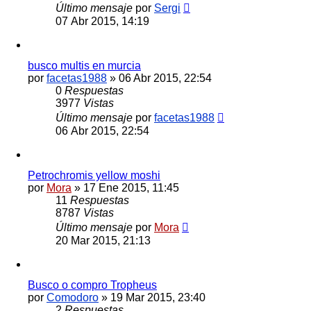
Último mensaje
por
Sergi
07 Abr 2015, 14:19
busco multis en murcia
por
facetas1988
»
06 Abr 2015, 22:54
0
Respuestas
3977
Vistas
Último mensaje
por
facetas1988
06 Abr 2015, 22:54
Petrochromis yellow moshi
por
Mora
»
17 Ene 2015, 11:45
11
Respuestas
8787
Vistas
Último mensaje
por
Mora
20 Mar 2015, 21:13
Busco o compro Tropheus
por
Comodoro
»
19 Mar 2015, 23:40
2
Respuestas