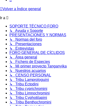
Volver a Índice general
Ir a
SOPORTE TÉCNICO FORO
↳ Ayuda y Soporte
PRESENTACIONES Y NORMAS
↳ Normas del foro
↳ Presentaciones
↳ Entrevistas
FORO GENERAL DE CÍCLIDOS
↳ Área general
↳ Fichero de Especies
↳ Mi primer proyecto Tanganyika
↳ Nuestros acuarios
↳ CENSO PERSONAL
↳ Tribu Lamprologuini
↳ Tribu Ectodini
↳ Tribu cyprichromini
↳ Tribu Limnochromini
↳ Tribu Cyphotilapini
↳ Tribu Benthochromini