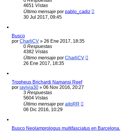
0
Respuestas
4651
Vistas
Último mensaje
por
pablo_cadiz
30 Jul 2017, 09:45
Busco
por
CharliCV
»
26 Ene 2017, 18:35
0
Respuestas
4382
Vistas
Último mensaje
por
CharliCV
26 Ene 2017, 18:35
Tropheus Brichardi Namansi Reef
por
javivia30
»
06 Nov 2016, 20:27
3
Respuestas
5604
Vistas
Último mensaje
por
aitoRR
06 Dic 2016, 10:29
Busco Neolamprologus multifasciatus en Barcelona.