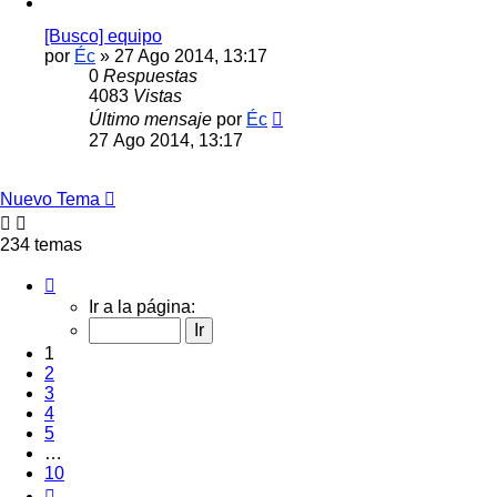
[Busco] equipo
por
Éc
»
27 Ago 2014, 13:17
0
Respuestas
4083
Vistas
Último mensaje
por
Éc
27 Ago 2014, 13:17
Nuevo Tema
234 temas
Página
1
Ir a la página:
de
10
1
2
3
4
5
…
10
Siguiente