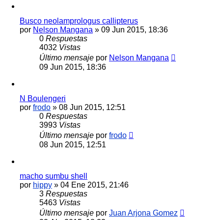
Busco neolamprologus callipterus
por
Nelson Mangana
»
09 Jun 2015, 18:36
0
Respuestas
4032
Vistas
Último mensaje
por
Nelson Mangana
09 Jun 2015, 18:36
N Boulengeri
por
frodo
»
08 Jun 2015, 12:51
0
Respuestas
3993
Vistas
Último mensaje
por
frodo
08 Jun 2015, 12:51
macho sumbu shell
por
hippy
»
04 Ene 2015, 21:46
3
Respuestas
5463
Vistas
Último mensaje
por
Juan Arjona Gomez