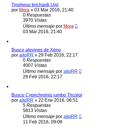
Tropheus brichardi Ujiji
por
Mora
»
03 Mar 2016, 21:40
0
Respuestas
3970
Vistas
Último mensaje
por
Mora
03 Mar 2016, 21:40
Busco alevines de Xeno
por
aitoRR
»
29 Feb 2016, 22:17
0
Respuestas
4007
Vistas
Último mensaje
por
aitoRR
29 Feb 2016, 22:17
Busco Cyprichromis jumbo Tricolor
por
aitoRR
»
22 Ene 2016, 06:51
5
Respuestas
5813
Vistas
Último mensaje
por
aitoRR
11 Feb 2016, 09:08