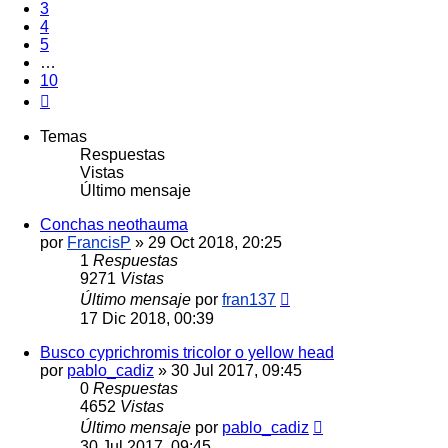
3
4
5
…
10
Siguiente
Temas
Respuestas
Vistas
Último mensaje
Conchas neothauma
por
FrancisP
»
29 Oct 2018, 20:25
1
Respuestas
9271
Vistas
Último mensaje
por
fran137
17 Dic 2018, 00:39
Busco cyprichromis tricolor o yellow head
por
pablo_cadiz
»
30 Jul 2017, 09:45
0
Respuestas
4652
Vistas
Último mensaje
por
pablo_cadiz
30 Jul 2017, 09:45