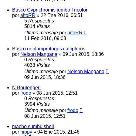
Busco Cyprichromis jumbo Tricolor
por
aitoRR
»
22 Ene 2016, 06:51
5
Respuestas
5814
Vistas
Último mensaje
por
aitoRR
11 Feb 2016, 09:08
Busco neolamprologus callipterus
por
Nelson Mangana
»
09 Jun 2015, 18:36
0
Respuestas
4033
Vistas
Último mensaje
por
Nelson Mangana
09 Jun 2015, 18:36
N Boulengeri
por
frodo
»
08 Jun 2015, 12:51
0
Respuestas
3994
Vistas
Último mensaje
por
frodo
08 Jun 2015, 12:51
macho sumbu shell
por
hippy
»
04 Ene 2015, 21:46