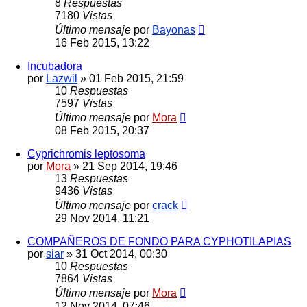
8
Respuestas
7180
Vistas
Último mensaje
por
Bayonas
16 Feb 2015, 13:22
Incubadora
por
Lazwil
»
01 Feb 2015, 21:59
10
Respuestas
7597
Vistas
Último mensaje
por
Mora
08 Feb 2015, 20:37
Cyprichromis leptosoma
por
Mora
»
21 Sep 2014, 19:46
13
Respuestas
9436
Vistas
Último mensaje
por
crack
29 Nov 2014, 11:21
COMPAÑEROS DE FONDO PARA CYPHOTILAPIAS
por
siar
»
31 Oct 2014, 00:30
10
Respuestas
7864
Vistas
Último mensaje
por
Mora
12 Nov 2014, 07:46