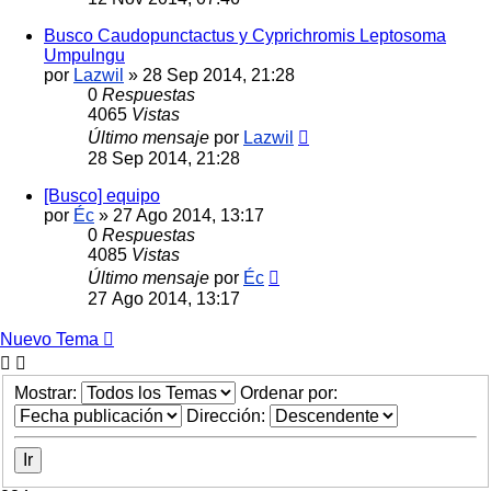
Busco Caudopunctactus y Cyprichromis Leptosoma
Umpulngu
por
Lazwil
»
28 Sep 2014, 21:28
0
Respuestas
4065
Vistas
Último mensaje
por
Lazwil
28 Sep 2014, 21:28
[Busco] equipo
por
Éc
»
27 Ago 2014, 13:17
0
Respuestas
4085
Vistas
Último mensaje
por
Éc
27 Ago 2014, 13:17
Nuevo Tema
Mostrar:
Ordenar por:
Dirección: