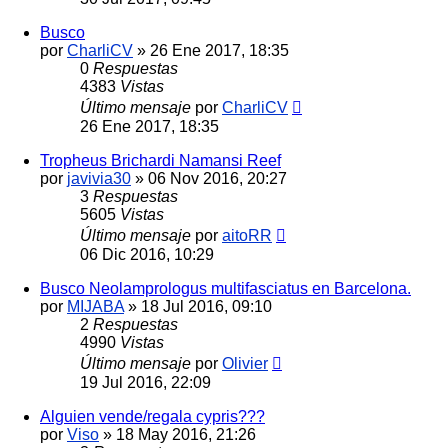
Busco
por
CharliCV
»
26 Ene 2017, 18:35
0
Respuestas
4383
Vistas
Último mensaje
por
CharliCV
26 Ene 2017, 18:35
Tropheus Brichardi Namansi Reef
por
javivia30
»
06 Nov 2016, 20:27
3
Respuestas
5605
Vistas
Último mensaje
por
aitoRR
06 Dic 2016, 10:29
Busco Neolamprologus multifasciatus en Barcelona.
por
MIJABA
»
18 Jul 2016, 09:10
2
Respuestas
4990
Vistas
Último mensaje
por
Olivier
19 Jul 2016, 22:09
Alguien vende/regala cypris???
por
Viso
»
18 May 2016, 21:26