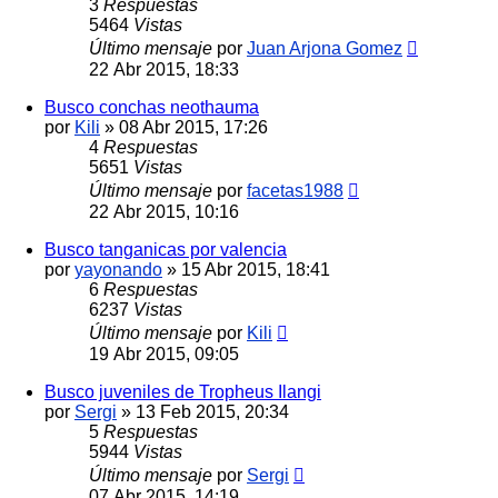
3
Respuestas
5464
Vistas
Último mensaje
por
Juan Arjona Gomez
22 Abr 2015, 18:33
Busco conchas neothauma
por
Kili
»
08 Abr 2015, 17:26
4
Respuestas
5651
Vistas
Último mensaje
por
facetas1988
22 Abr 2015, 10:16
Busco tanganicas por valencia
por
yayonando
»
15 Abr 2015, 18:41
6
Respuestas
6237
Vistas
Último mensaje
por
Kili
19 Abr 2015, 09:05
Busco juveniles de Tropheus Ilangi
por
Sergi
»
13 Feb 2015, 20:34
5
Respuestas
5944
Vistas
Último mensaje
por
Sergi
07 Abr 2015, 14:19