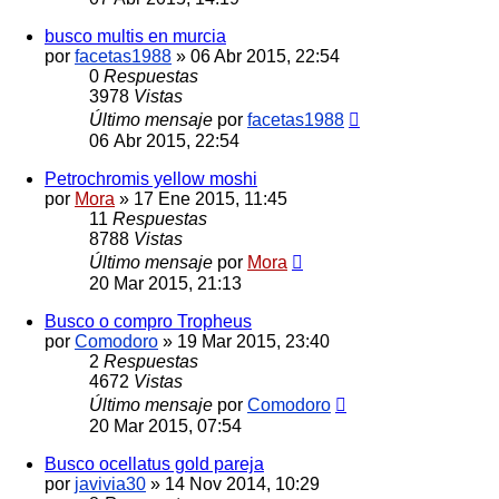
busco multis en murcia
por
facetas1988
»
06 Abr 2015, 22:54
0
Respuestas
3978
Vistas
Último mensaje
por
facetas1988
06 Abr 2015, 22:54
Petrochromis yellow moshi
por
Mora
»
17 Ene 2015, 11:45
11
Respuestas
8788
Vistas
Último mensaje
por
Mora
20 Mar 2015, 21:13
Busco o compro Tropheus
por
Comodoro
»
19 Mar 2015, 23:40
2
Respuestas
4672
Vistas
Último mensaje
por
Comodoro
20 Mar 2015, 07:54
Busco ocellatus gold pareja
por
javivia30
»
14 Nov 2014, 10:29