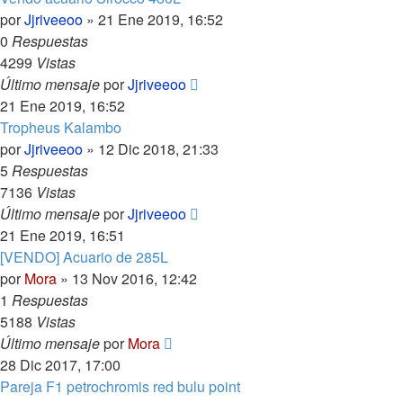
por
Jjriveeoo
»
21 Ene 2019, 16:52
0
Respuestas
4299
Vistas
Último mensaje
por
Jjriveeoo
21 Ene 2019, 16:52
Tropheus Kalambo
por
Jjriveeoo
»
12 Dic 2018, 21:33
5
Respuestas
7136
Vistas
Último mensaje
por
Jjriveeoo
21 Ene 2019, 16:51
[VENDO] Acuario de 285L
por
Mora
»
13 Nov 2016, 12:42
1
Respuestas
5188
Vistas
Último mensaje
por
Mora
28 Dic 2017, 17:00
Pareja F1 petrochromis red bulu point