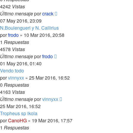
4242
Vistas
Último mensaje
por
crack
07 May 2016, 23:09
N.Boulengueri y N. Callirius
por
frodo
»
10 Mar 2016, 20:58
1
Respuestas
4578
Vistas
Último mensaje
por
frodo
01 May 2016, 01:40
Vendo todo
por
vinnyxx
»
25 Mar 2016, 16:52
0
Respuestas
4163
Vistas
Último mensaje
por
vinnyxx
25 Mar 2016, 16:52
Tropheus sp ikola
por
CanoHG
»
19 Mar 2016, 17:57
1
Respuestas