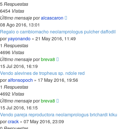
5
Respuestas
6454
Vistas
Último mensaje
por
alcascaron
08 Ago 2016, 13:01
Regalo o cambiomacho neolamprologus pulcher daffodil
por
yayonando
»
21 May 2016, 11:49
1
Respuestas
4696
Vistas
Último mensaje
por
breva8
15 Jul 2016, 16:19
Vendo alevines de tropheus sp. ndole red
por
alfonsopoch
»
17 May 2016, 19:56
1
Respuestas
4692
Vistas
Último mensaje
por
breva8
15 Jul 2016, 16:15
Vendo pareja reproductora neolamprologus brichardi kiku
por
crack
»
07 May 2016, 23:09
0
Respuestas