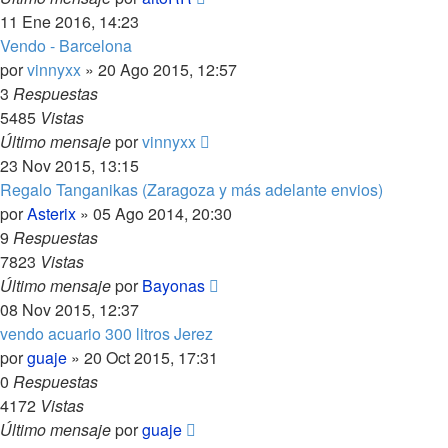
11 Ene 2016, 14:23
Vendo - Barcelona
por
vinnyxx
»
20 Ago 2015, 12:57
3
Respuestas
5485
Vistas
Último mensaje
por
vinnyxx
23 Nov 2015, 13:15
Regalo Tanganikas (Zaragoza y más adelante envios)
por
Asterix
»
05 Ago 2014, 20:30
9
Respuestas
7823
Vistas
Último mensaje
por
Bayonas
08 Nov 2015, 12:37
vendo acuario 300 litros Jerez
por
guaje
»
20 Oct 2015, 17:31
0
Respuestas
4172
Vistas
Último mensaje
por
guaje