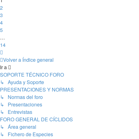
1
2
3
4
5
…
14
Siguiente
Volver a Índice general
Ir a
SOPORTE TÉCNICO FORO
↳ Ayuda y Soporte
PRESENTACIONES Y NORMAS
↳ Normas del foro
↳ Presentaciones
↳ Entrevistas
FORO GENERAL DE CÍCLIDOS
↳ Área general
↳ Fichero de Especies