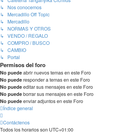
↳ Cafetería Tanganyika Cichlids
↳ Nos conocemos
↳ Mercadillo Off Topic
↳ Mercadillo
↳ NORMAS Y OTROS
↳ VENDO / REGALO
↳ COMPRO / BUSCO
↳ CAMBIO
↳ Portal
Permisos del foro
No puede
abrir nuevos temas en este Foro
No puede
responder a temas en este Foro
No puede
editar sus mensajes en este Foro
No puede
borrar sus mensajes en este Foro
No puede
enviar adjuntos en este Foro
Índice general
Contáctenos
Todos los horarios son
UTC+01:00