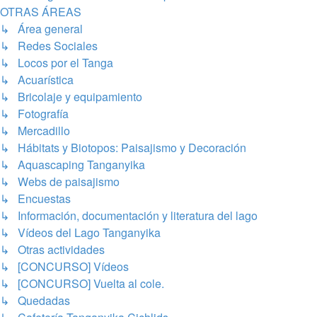
OTRAS ÁREAS
↳ Área general
↳ Redes Sociales
↳ Locos por el Tanga
↳ Acuarística
↳ Bricolaje y equipamiento
↳ Fotografía
↳ Mercadillo
↳ Hábitats y Biotopos: Paisajismo y Decoración
↳ Aquascaping Tanganyika
↳ Webs de paisajismo
↳ Encuestas
↳ Información, documentación y literatura del lago
↳ Vídeos del Lago Tanganyika
↳ Otras actividades
↳ [CONCURSO] Vídeos
↳ [CONCURSO] Vuelta al cole.
↳ Quedadas