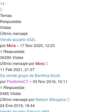
14
Siguiente
Temas
Respuestas
Vistas
Último mensaje
Vendo acuario 432L
por
Mora
»
17 Nov 2020, 12:23
1
Respuestas
36290
Vistas
Último mensaje
por
Mora
11 Feb 2021, 21:37
Se vende grupo de Benthos tricoti
por
PerdomoCT
»
03 Nov 2016, 10:11
1
Respuestas
5485
Vistas
Último mensaje
por
Nelson Mangana
24 Ene 2019, 18:44
Vendo acuario Sirocco 480L