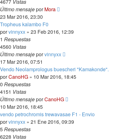
4677
Vistas
Último mensaje
por
Mora
23 Mar 2016, 23:30
Tropheus kalambo F0
por
vinnyxx
»
23 Feb 2016, 12:39
1
Respuestas
4560
Vistas
Último mensaje
por
vinnyxx
17 Mar 2016, 07:51
Vendo Neolamprologus buescheri "Kamakonde".
por
CanoHG
»
10 Mar 2016, 18:45
0
Respuestas
4151
Vistas
Último mensaje
por
CanoHG
10 Mar 2016, 18:45
vendo petrochromis trewavasae F1 - Envio
por
vinnyxx
»
21 Ene 2016, 09:39
5
Respuestas
6228
Vistas