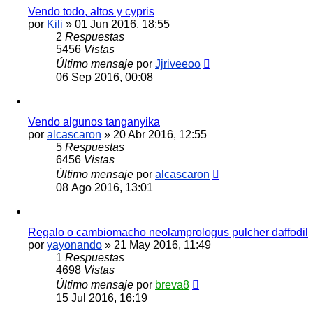
Vendo todo, altos y cypris
por
Kili
»
01 Jun 2016, 18:55
2
Respuestas
5456
Vistas
Último mensaje
por
Jjriveeoo
06 Sep 2016, 00:08
Vendo algunos tanganyika
por
alcascaron
»
20 Abr 2016, 12:55
5
Respuestas
6456
Vistas
Último mensaje
por
alcascaron
08 Ago 2016, 13:01
Regalo o cambiomacho neolamprologus pulcher daffodil
por
yayonando
»
21 May 2016, 11:49
1
Respuestas
4698
Vistas
Último mensaje
por
breva8
15 Jul 2016, 16:19