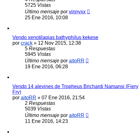
5725
Vistas
Último mensaje
por
vinnyxx
25 Ene 2016, 10:08
Vendo xenotilapias bathyphilus kekese
por
crack
»
12 Nov 2015, 12:38
5
Respuestas
5945
Vistas
Último mensaje
por
aitoRR
19 Ene 2016, 06:28
Vendo 14 alevines de Tropheus Brichardi Namansi (Fiery
Fry)
por
aitoRR
»
07 Ene 2016, 21:54
2
Respuestas
5039
Vistas
Último mensaje
por
aitoRR
11 Ene 2016, 14:23