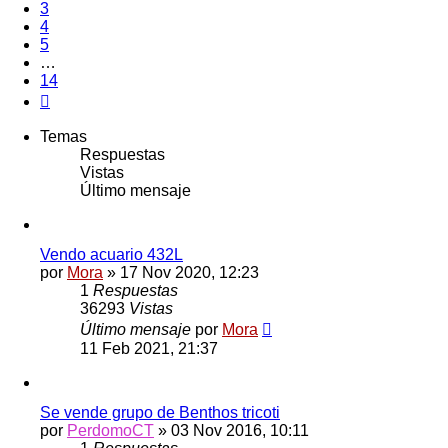
3
4
5
…
14
Siguiente
Temas
Respuestas
Vistas
Último mensaje
Vendo acuario 432L
por
Mora
»
17 Nov 2020, 12:23
1
Respuestas
36293
Vistas
Último mensaje
por
Mora
11 Feb 2021, 21:37
Se vende grupo de Benthos tricoti
por
PerdomoCT
»
03 Nov 2016, 10:11