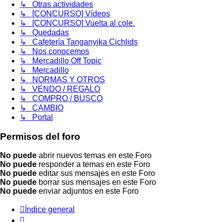
↳ Otras actividades
↳ [CONCURSO] Vídeos
↳ [CONCURSO] Vuelta al cole.
↳ Quedadas
↳ Cafetería Tanganyika Cichlids
↳ Nos conocemos
↳ Mercadillo Off Topic
↳ Mercadillo
↳ NORMAS Y OTROS
↳ VENDO / REGALO
↳ COMPRO / BUSCO
↳ CAMBIO
↳ Portal
Permisos del foro
No puede
abrir nuevos temas en este Foro
No puede
responder a temas en este Foro
No puede
editar sus mensajes en este Foro
No puede
borrar sus mensajes en este Foro
No puede
enviar adjuntos en este Foro
Índice general