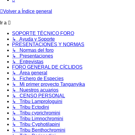
Volver a Índice general
Ir a
SOPORTE TÉCNICO FORO
↳ Ayuda y Soporte
PRESENTACIONES Y NORMAS
↳ Normas del foro
↳ Presentaciones
↳ Entrevistas
FORO GENERAL DE CÍCLIDOS
↳ Área general
↳ Fichero de Especies
↳ Mi primer proyecto Tanganyika
↳ Nuestros acuarios
↳ CENSO PERSONAL
↳ Tribu Lamprologuini
↳ Tribu Ectodini
↳ Tribu cyprichromini
↳ Tribu Limnochromini
↳ Tribu Cyphotilapini
↳ Tribu Benthochromini