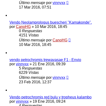
Último mensaje
por
vinnyxx
17 Mar 2016, 07:51
Vendo Neolamprologus buescheri "Kamakonde".
por
CanoHG
»
10 Mar 2016, 18:45
0
Respuestas
4151
Vistas
Último mensaje
por
CanoHG
10 Mar 2016, 18:45
vendo petrochromis trewavasae F1 - Envio
por
vinnyxx
»
21 Ene 2016, 09:39
5
Respuestas
6229
Vistas
Último mensaje
por
vinnyxx
23 Feb 2016, 12:37
Vendo petrochromis red bulu y tropheus kalambo
por
vinnyxx
»
19 Ene 2016, 09:24
4
Respuestas