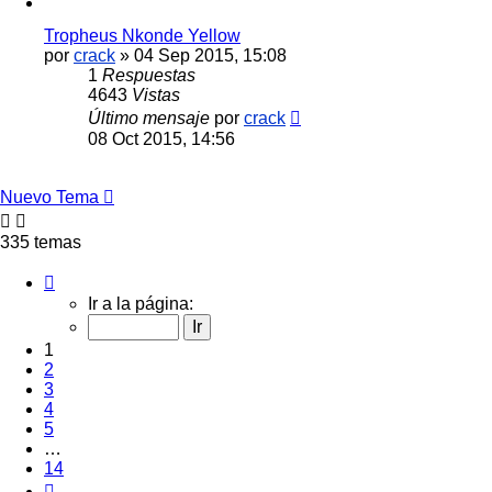
Tropheus Nkonde Yellow
por
crack
»
04 Sep 2015, 15:08
1
Respuestas
4643
Vistas
Último mensaje
por
crack
08 Oct 2015, 14:56
Nuevo Tema
335 temas
Página
1
Ir a la página:
de
14
1
2
3
4
5
…
14
Siguiente