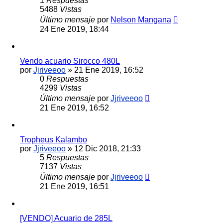
1
Respuestas
5488
Vistas
Último mensaje
por
Nelson Mangana
24 Ene 2019, 18:44
Vendo acuario Sirocco 480L
por
Jjriveeoo
»
21 Ene 2019, 16:52
0
Respuestas
4299
Vistas
Último mensaje
por
Jjriveeoo
21 Ene 2019, 16:52
Tropheus Kalambo
por
Jjriveeoo
»
12 Dic 2018, 21:33
5
Respuestas
7137
Vistas
Último mensaje
por
Jjriveeoo
21 Ene 2019, 16:51
[VENDO] Acuario de 285L