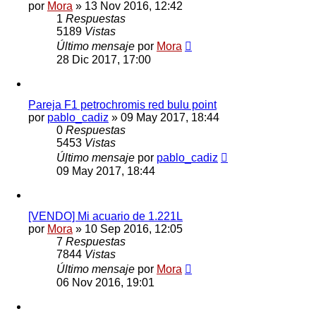
por
Mora
»
13 Nov 2016, 12:42
1
Respuestas
5189
Vistas
Último mensaje
por
Mora
28 Dic 2017, 17:00
Pareja F1 petrochromis red bulu point
por
pablo_cadiz
»
09 May 2017, 18:44
0
Respuestas
5453
Vistas
Último mensaje
por
pablo_cadiz
09 May 2017, 18:44
[VENDO] Mi acuario de 1.221L
por
Mora
»
10 Sep 2016, 12:05
7
Respuestas
7844
Vistas
Último mensaje
por
Mora
06 Nov 2016, 19:01