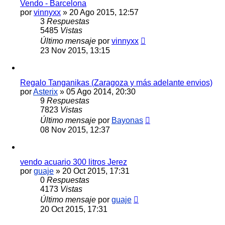
Vendo - Barcelona
por
vinnyxx
»
20 Ago 2015, 12:57
3
Respuestas
5485
Vistas
Último mensaje
por
vinnyxx
23 Nov 2015, 13:15
Regalo Tanganikas (Zaragoza y más adelante envios)
por
Asterix
»
05 Ago 2014, 20:30
9
Respuestas
7823
Vistas
Último mensaje
por
Bayonas
08 Nov 2015, 12:37
vendo acuario 300 litros Jerez
por
guaje
»
20 Oct 2015, 17:31
0
Respuestas
4173
Vistas
Último mensaje
por
guaje
20 Oct 2015, 17:31