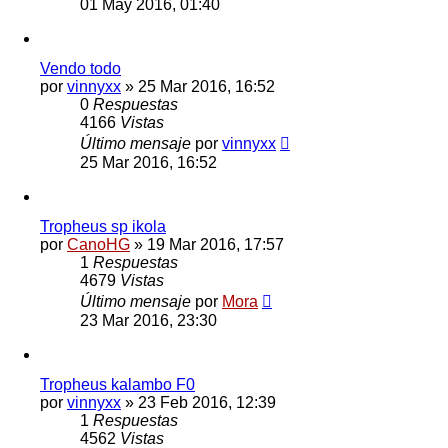
01 May 2016, 01:40
Vendo todo
por
vinnyxx
»
25 Mar 2016, 16:52
0
Respuestas
4166
Vistas
Último mensaje
por
vinnyxx
25 Mar 2016, 16:52
Tropheus sp ikola
por
CanoHG
»
19 Mar 2016, 17:57
1
Respuestas
4679
Vistas
Último mensaje
por
Mora
23 Mar 2016, 23:30
Tropheus kalambo F0
por
vinnyxx
»
23 Feb 2016, 12:39
1
Respuestas
4562
Vistas