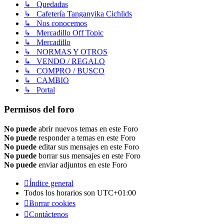
↳ Quedadas
↳ Cafetería Tanganyika Cichlids
↳ Nos conocemos
↳ Mercadillo Off Topic
↳ Mercadillo
↳ NORMAS Y OTROS
↳ VENDO / REGALO
↳ COMPRO / BUSCO
↳ CAMBIO
↳ Portal
Permisos del foro
No puede
abrir nuevos temas en este Foro
No puede
responder a temas en este Foro
No puede
editar sus mensajes en este Foro
No puede
borrar sus mensajes en este Foro
No puede
enviar adjuntos en este Foro
Índice general
Todos los horarios son
UTC+01:00
Borrar cookies
Contáctenos