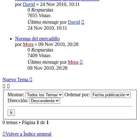
por
David
»
24 Nov 2010, 10:11
0
Respuestas
7655
Vistas
Último mensaje
por
David
24 Nov 2010, 10:11
Normas del mercadillo
por
Mora
»
09 Nov 2010, 20:28
0
Respuestas
7409
Vistas
Último mensaje
por
Mora
09 Nov 2010, 20:28
Nuevo Tema
Mostrar:
Ordenar por:
Dirección:
0 temas • Página
1
de
1
Volver a Índice general