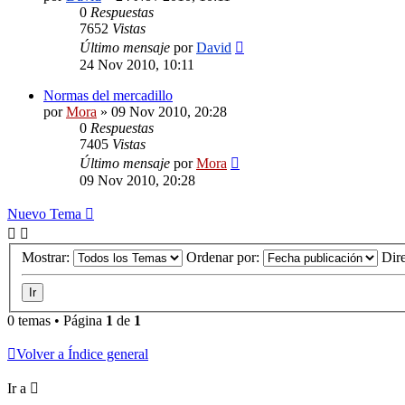
0
Respuestas
7652
Vistas
Último mensaje
por
David
24 Nov 2010, 10:11
Normas del mercadillo
por
Mora
»
09 Nov 2010, 20:28
0
Respuestas
7405
Vistas
Último mensaje
por
Mora
09 Nov 2010, 20:28
Nuevo Tema
Mostrar:
Ordenar por:
Dir
0 temas • Página
1
de
1
Volver a Índice general
Ir a