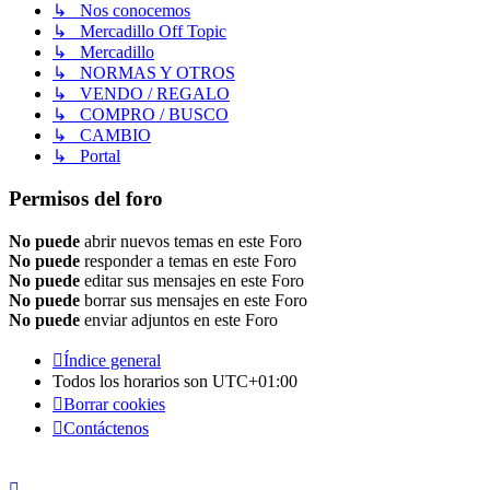
↳ Nos conocemos
↳ Mercadillo Off Topic
↳ Mercadillo
↳ NORMAS Y OTROS
↳ VENDO / REGALO
↳ COMPRO / BUSCO
↳ CAMBIO
↳ Portal
Permisos del foro
No puede
abrir nuevos temas en este Foro
No puede
responder a temas en este Foro
No puede
editar sus mensajes en este Foro
No puede
borrar sus mensajes en este Foro
No puede
enviar adjuntos en este Foro
Índice general
Todos los horarios son
UTC+01:00
Borrar cookies
Contáctenos