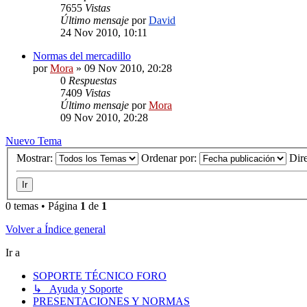
7655
Vistas
Último mensaje
por
David
24 Nov 2010, 10:11
Normas del mercadillo
por
Mora
»
09 Nov 2010, 20:28
0
Respuestas
7409
Vistas
Último mensaje
por
Mora
09 Nov 2010, 20:28
Nuevo Tema
Mostrar:
Ordenar por:
Dir
0 temas • Página
1
de
1
Volver a Índice general
Ir a
SOPORTE TÉCNICO FORO
↳ Ayuda y Soporte
PRESENTACIONES Y NORMAS