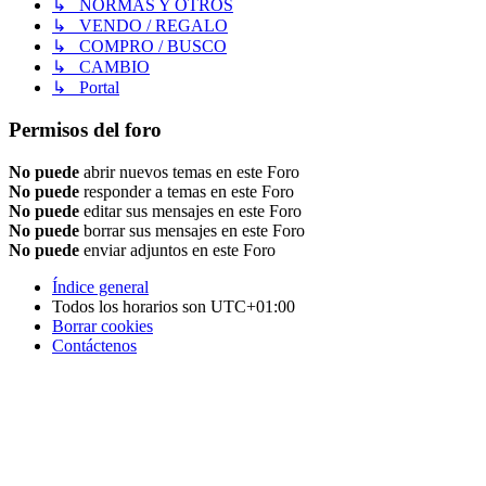
↳ NORMAS Y OTROS
↳ VENDO / REGALO
↳ COMPRO / BUSCO
↳ CAMBIO
↳ Portal
Permisos del foro
No puede
abrir nuevos temas en este Foro
No puede
responder a temas en este Foro
No puede
editar sus mensajes en este Foro
No puede
borrar sus mensajes en este Foro
No puede
enviar adjuntos en este Foro
Índice general
Todos los horarios son
UTC+01:00
Borrar cookies
Contáctenos