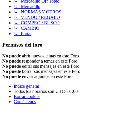
↳ Mercadillo Off Topic
↳ Mercadillo
↳ NORMAS Y OTROS
↳ VENDO / REGALO
↳ COMPRO / BUSCO
↳ CAMBIO
↳ Portal
Permisos del foro
No puede
abrir nuevos temas en este Foro
No puede
responder a temas en este Foro
No puede
editar sus mensajes en este Foro
No puede
borrar sus mensajes en este Foro
No puede
enviar adjuntos en este Foro
Índice general
Todos los horarios son
UTC+01:00
Borrar cookies
Contáctenos