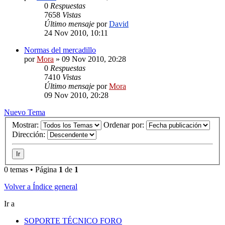
0
Respuestas
7658
Vistas
Último mensaje
por
David
24 Nov 2010, 10:11
Normas del mercadillo
por
Mora
»
09 Nov 2010, 20:28
0
Respuestas
7410
Vistas
Último mensaje
por
Mora
09 Nov 2010, 20:28
Nuevo Tema
Mostrar:
Ordenar por:
Dirección:
0 temas • Página
1
de
1
Volver a Índice general
Ir a
SOPORTE TÉCNICO FORO