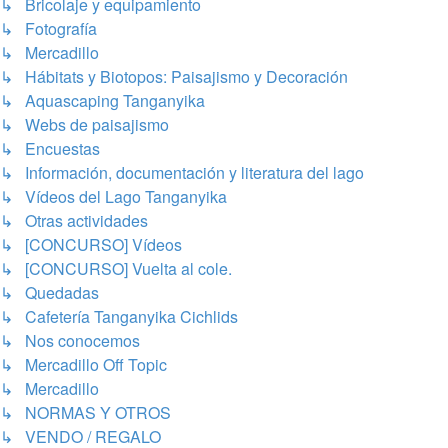
↳ Bricolaje y equipamiento
↳ Fotografía
↳ Mercadillo
↳ Hábitats y Biotopos: Paisajismo y Decoración
↳ Aquascaping Tanganyika
↳ Webs de paisajismo
↳ Encuestas
↳ Información, documentación y literatura del lago
↳ Vídeos del Lago Tanganyika
↳ Otras actividades
↳ [CONCURSO] Vídeos
↳ [CONCURSO] Vuelta al cole.
↳ Quedadas
↳ Cafetería Tanganyika Cichlids
↳ Nos conocemos
↳ Mercadillo Off Topic
↳ Mercadillo
↳ NORMAS Y OTROS
↳ VENDO / REGALO