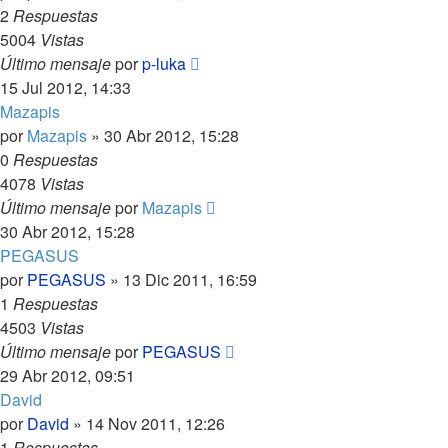
2
Respuestas
5004
Vistas
Último mensaje
por
p-luka
15 Jul 2012, 14:33
Mazapis
por
Mazapis
»
30 Abr 2012, 15:28
0
Respuestas
4078
Vistas
Último mensaje
por
Mazapis
30 Abr 2012, 15:28
PEGASUS
por
PEGASUS
»
13 Dic 2011, 16:59
1
Respuestas
4503
Vistas
Último mensaje
por
PEGASUS
29 Abr 2012, 09:51
David
por
David
»
14 Nov 2011, 12:26
1
Respuestas