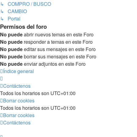
↳ COMPRO / BUSCO
↳ CAMBIO
↳ Portal
Permisos del foro
No puede
abrir nuevos temas en este Foro
No puede
responder a temas en este Foro
No puede
editar sus mensajes en este Foro
No puede
borrar sus mensajes en este Foro
No puede
enviar adjuntos en este Foro
Índice general
Contáctenos
Todos los horarios son
UTC+01:00
Borrar cookies
Todos los horarios son
UTC+01:00
Borrar cookies
Contáctenos