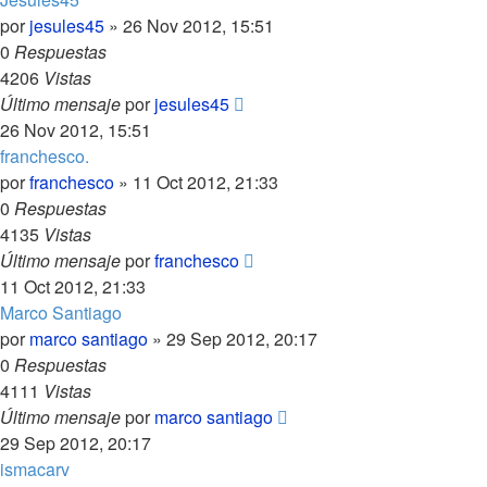
por
jesules45
»
26 Nov 2012, 15:51
0
Respuestas
4206
Vistas
Último mensaje
por
jesules45
26 Nov 2012, 15:51
franchesco.
por
franchesco
»
11 Oct 2012, 21:33
0
Respuestas
4135
Vistas
Último mensaje
por
franchesco
11 Oct 2012, 21:33
Marco Santiago
por
marco santiago
»
29 Sep 2012, 20:17
0
Respuestas
4111
Vistas
Último mensaje
por
marco santiago
29 Sep 2012, 20:17
ismacarv