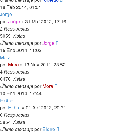
18 Feb 2014, 01:01
Jorge
por
Jorge
»
31 Mar 2012, 17:16
2
Respuestas
5059
Vistas
Último mensaje
por
Jorge
15 Ene 2014, 11:03
Mora
por
Mora
»
13 Nov 2011, 23:52
4
Respuestas
6476
Vistas
Último mensaje
por
Mora
10 Ene 2014, 17:44
Eldire
por
Eldire
»
01 Abr 2013, 20:31
0
Respuestas
3854
Vistas
Último mensaje
por
Eldire