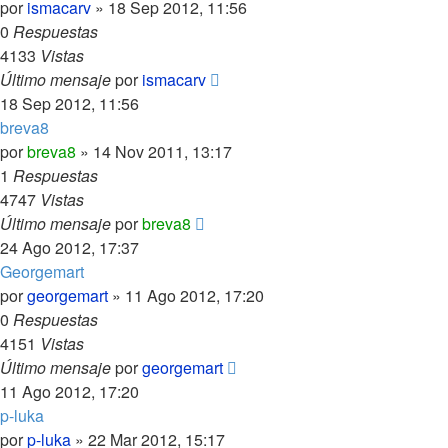
por
ismacarv
»
18 Sep 2012, 11:56
0
Respuestas
4133
Vistas
Último mensaje
por
ismacarv
18 Sep 2012, 11:56
breva8
por
breva8
»
14 Nov 2011, 13:17
1
Respuestas
4747
Vistas
Último mensaje
por
breva8
24 Ago 2012, 17:37
Georgemart
por
georgemart
»
11 Ago 2012, 17:20
0
Respuestas
4151
Vistas
Último mensaje
por
georgemart
11 Ago 2012, 17:20
p-luka
por
p-luka
»
22 Mar 2012, 15:17