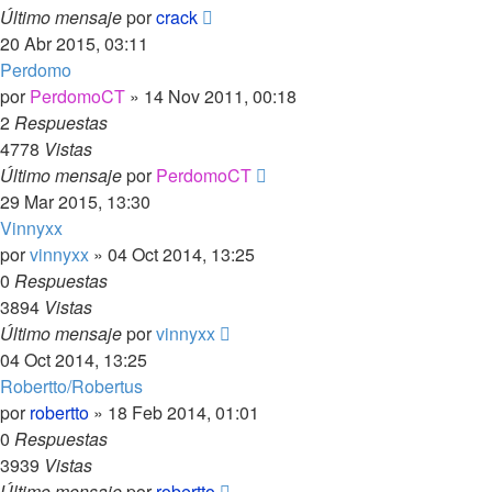
Último mensaje
por
crack
20 Abr 2015, 03:11
Perdomo
por
PerdomoCT
»
14 Nov 2011, 00:18
2
Respuestas
4778
Vistas
Último mensaje
por
PerdomoCT
29 Mar 2015, 13:30
Vinnyxx
por
vinnyxx
»
04 Oct 2014, 13:25
0
Respuestas
3894
Vistas
Último mensaje
por
vinnyxx
04 Oct 2014, 13:25
Robertto/Robertus
por
robertto
»
18 Feb 2014, 01:01
0
Respuestas
3939
Vistas
Último mensaje
por
robertto