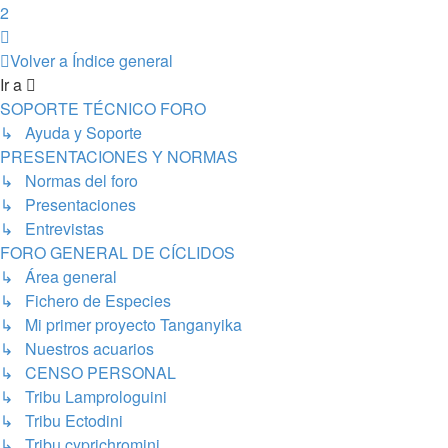
2
Siguiente
Volver a Índice general
Ir a
SOPORTE TÉCNICO FORO
↳ Ayuda y Soporte
PRESENTACIONES Y NORMAS
↳ Normas del foro
↳ Presentaciones
↳ Entrevistas
FORO GENERAL DE CÍCLIDOS
↳ Área general
↳ Fichero de Especies
↳ Mi primer proyecto Tanganyika
↳ Nuestros acuarios
↳ CENSO PERSONAL
↳ Tribu Lamprologuini
↳ Tribu Ectodini
↳ Tribu cyprichromini