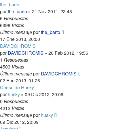
the_barto
por
the_barto
»
21 Nov 2011, 23:48
5
Respuestas
6398
Vistas
Último mensaje
por
the_barto
17 Ene 2013, 20:00
DAVIDCHROMIS
por
DAVIDCHROMIS
»
26 Feb 2012, 19:56
1
Respuestas
4503
Vistas
Último mensaje
por
DAVIDCHROMIS
02 Ene 2013, 01:26
Censo de Husky
por
husky
»
09 Dic 2012, 20:09
0
Respuestas
4212
Vistas
Último mensaje
por
husky
09 Dic 2012, 20:09
Jesules45