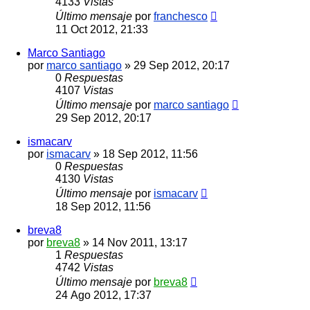
4133
Vistas
Último mensaje
por
franchesco
11 Oct 2012, 21:33
Marco Santiago
por
marco santiago
»
29 Sep 2012, 20:17
0
Respuestas
4107
Vistas
Último mensaje
por
marco santiago
29 Sep 2012, 20:17
ismacarv
por
ismacarv
»
18 Sep 2012, 11:56
0
Respuestas
4130
Vistas
Último mensaje
por
ismacarv
18 Sep 2012, 11:56
breva8
por
breva8
»
14 Nov 2011, 13:17
1
Respuestas
4742
Vistas
Último mensaje
por
breva8
24 Ago 2012, 17:37