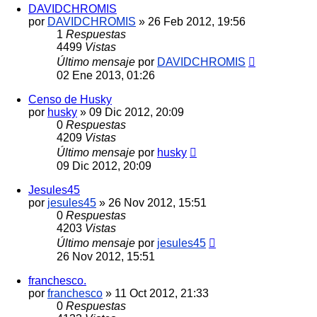
DAVIDCHROMIS
por
DAVIDCHROMIS
»
26 Feb 2012, 19:56
1
Respuestas
4499
Vistas
Último mensaje
por
DAVIDCHROMIS
02 Ene 2013, 01:26
Censo de Husky
por
husky
»
09 Dic 2012, 20:09
0
Respuestas
4209
Vistas
Último mensaje
por
husky
09 Dic 2012, 20:09
Jesules45
por
jesules45
»
26 Nov 2012, 15:51
0
Respuestas
4203
Vistas
Último mensaje
por
jesules45
26 Nov 2012, 15:51
franchesco.
por
franchesco
»
11 Oct 2012, 21:33
0
Respuestas