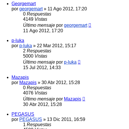
Georgemart
por
georgemart
»
11 Ago 2012, 17:20
0
Respuestas
4149
Vistas
Último mensaje
por
georgemart
11 Ago 2012, 17:20
p-luka
por
p-luka
»
22 Mar 2012, 15:17
2
Respuestas
5000
Vistas
Último mensaje
por
p-luka
15 Jul 2012, 14:33
Mazapis
por
Mazapis
»
30 Abr 2012, 15:28
0
Respuestas
4076
Vistas
Último mensaje
por
Mazapis
30 Abr 2012, 15:28
PEGASUS
por
PEGASUS
»
13 Dic 2011, 16:59
1
Respuestas