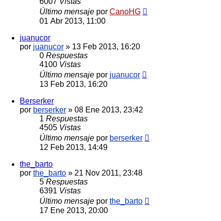
6007
Vistas
Último mensaje
por
CanoHG
01 Abr 2013, 11:00
juanucor
por
juanucor
»
13 Feb 2013, 16:20
0
Respuestas
4100
Vistas
Último mensaje
por
juanucor
13 Feb 2013, 16:20
Berserker
por
berserker
»
08 Ene 2013, 23:42
1
Respuestas
4505
Vistas
Último mensaje
por
berserker
12 Feb 2013, 14:49
the_barto
por
the_barto
»
21 Nov 2011, 23:48
5
Respuestas
6391
Vistas
Último mensaje
por
the_barto
17 Ene 2013, 20:00