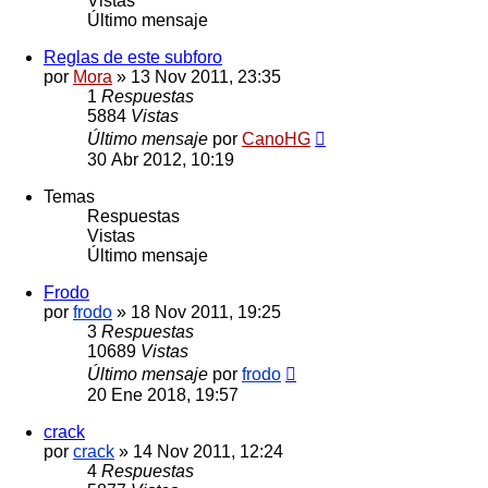
Vistas
Último mensaje
Reglas de este subforo
por
Mora
»
13 Nov 2011, 23:35
1
Respuestas
5884
Vistas
Último mensaje
por
CanoHG
30 Abr 2012, 10:19
Temas
Respuestas
Vistas
Último mensaje
Frodo
por
frodo
»
18 Nov 2011, 19:25
3
Respuestas
10689
Vistas
Último mensaje
por
frodo
20 Ene 2018, 19:57
crack
por
crack
»
14 Nov 2011, 12:24
4
Respuestas