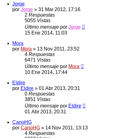
Jorge
por
Jorge
»
31 Mar 2012, 17:16
2
Respuestas
5055
Vistas
Último mensaje
por
Jorge
15 Ene 2014, 11:03
Mora
por
Mora
»
13 Nov 2011, 23:52
4
Respuestas
6471
Vistas
Último mensaje
por
Mora
10 Ene 2014, 17:44
Eldire
por
Eldire
»
01 Abr 2013, 20:31
0
Respuestas
3851
Vistas
Último mensaje
por
Eldire
01 Abr 2013, 20:31
CanoHG
por
CanoHG
»
14 Nov 2011, 13:13
4
Respuestas