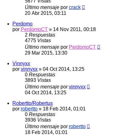
5877
Vistas
Último mensaje
por
crack
20 Abr 2015, 03:11
Perdomo
por
PerdomoCT
»
14 Nov 2011, 00:18
2
Respuestas
4775
Vistas
Último mensaje
por
PerdomoCT
29 Mar 2015, 13:30
Vinnyxx
por
vinnyxx
»
04 Oct 2014, 13:25
0
Respuestas
3893
Vistas
Último mensaje
por
vinnyxx
04 Oct 2014, 13:25
Robertto/Robertus
por
robertto
»
18 Feb 2014, 01:01
0
Respuestas
3936
Vistas
Último mensaje
por
robertto
18 Feb 2014, 01:01