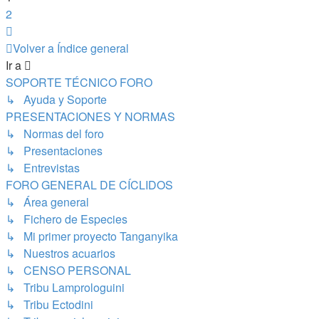
2
Siguiente
Volver a Índice general
Ir a
SOPORTE TÉCNICO FORO
↳ Ayuda y Soporte
PRESENTACIONES Y NORMAS
↳ Normas del foro
↳ Presentaciones
↳ Entrevistas
FORO GENERAL DE CÍCLIDOS
↳ Área general
↳ Fichero de Especies
↳ Mi primer proyecto Tanganyika
↳ Nuestros acuarios
↳ CENSO PERSONAL
↳ Tribu Lamprologuini
↳ Tribu Ectodini