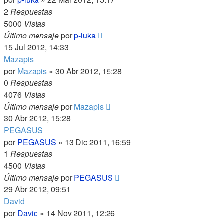
2
Respuestas
5000
Vistas
Último mensaje
por
p-luka
15 Jul 2012, 14:33
Mazapis
por
Mazapis
»
30 Abr 2012, 15:28
0
Respuestas
4076
Vistas
Último mensaje
por
Mazapis
30 Abr 2012, 15:28
PEGASUS
por
PEGASUS
»
13 Dic 2011, 16:59
1
Respuestas
4500
Vistas
Último mensaje
por
PEGASUS
29 Abr 2012, 09:51
David
por
David
»
14 Nov 2011, 12:26