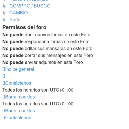
↳ COMPRO / BUSCO
↳ CAMBIO
↳ Portal
Permisos del foro
No puede
abrir nuevos temas en este Foro
No puede
responder a temas en este Foro
No puede
editar sus mensajes en este Foro
No puede
borrar sus mensajes en este Foro
No puede
enviar adjuntos en este Foro
Índice general
Contáctenos
Todos los horarios son
UTC+01:00
Borrar cookies
Todos los horarios son
UTC+01:00
Borrar cookies
Contáctenos