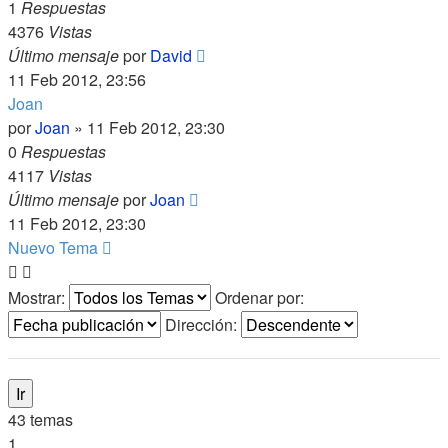
1
Respuestas
4376
Vistas
Último mensaje
por
David
11 Feb 2012, 23:56
Joan
por
Joan
»
11 Feb 2012, 23:30
0
Respuestas
4117
Vistas
Último mensaje
por
Joan
11 Feb 2012, 23:30
Nuevo Tema
Mostrar:
Ordenar por:
Dirección:
43 temas
1