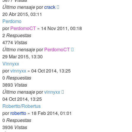
Último mensaje
por
crack
20 Abr 2015, 03:11
Perdomo
por
PerdomoCT
»
14 Nov 2011, 00:18
2
Respuestas
4774
Vistas
Último mensaje
por
PerdomoCT
29 Mar 2015, 13:30
Vinnyxx
por
vinnyxx
»
04 Oct 2014, 13:25
0
Respuestas
3893
Vistas
Último mensaje
por
vinnyxx
04 Oct 2014, 13:25
Robertto/Robertus
por
robertto
»
18 Feb 2014, 01:01
0
Respuestas
3936
Vistas