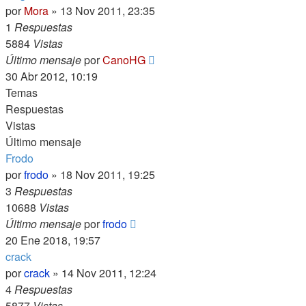
por
Mora
»
13 Nov 2011, 23:35
1
Respuestas
5884
Vistas
Último mensaje
por
CanoHG
30 Abr 2012, 10:19
Temas
Respuestas
Vistas
Último mensaje
Frodo
por
frodo
»
18 Nov 2011, 19:25
3
Respuestas
10688
Vistas
Último mensaje
por
frodo
20 Ene 2018, 19:57
crack
por
crack
»
14 Nov 2011, 12:24
4
Respuestas
5877
Vistas