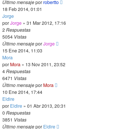
Último mensaje
por
robertto
18 Feb 2014, 01:01
Jorge
por
Jorge
»
31 Mar 2012, 17:16
2
Respuestas
5054
Vistas
Último mensaje
por
Jorge
15 Ene 2014, 11:03
Mora
por
Mora
»
13 Nov 2011, 23:52
4
Respuestas
6471
Vistas
Último mensaje
por
Mora
10 Ene 2014, 17:44
Eldire
por
Eldire
»
01 Abr 2013, 20:31
0
Respuestas
3851
Vistas
Último mensaje
por
Eldire