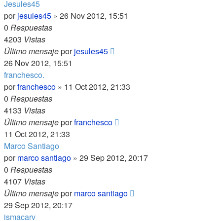
Jesules45
por
jesules45
»
26 Nov 2012, 15:51
0
Respuestas
4203
Vistas
Último mensaje
por
jesules45
26 Nov 2012, 15:51
franchesco.
por
franchesco
»
11 Oct 2012, 21:33
0
Respuestas
4133
Vistas
Último mensaje
por
franchesco
11 Oct 2012, 21:33
Marco Santiago
por
marco santiago
»
29 Sep 2012, 20:17
0
Respuestas
4107
Vistas
Último mensaje
por
marco santiago
29 Sep 2012, 20:17
ismacarv