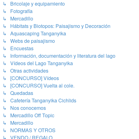
↳ Bricolaje y equipamiento
↳ Fotografía
↳ Mercadillo
↳ Hábitats y Biotopos: Paisajismo y Decoración
↳ Aquascaping Tanganyika
↳ Webs de paisajismo
↳ Encuestas
↳ Información, documentación y literatura del lago
↳ Vídeos del Lago Tanganyika
↳ Otras actividades
↳ [CONCURSO] Vídeos
↳ [CONCURSO] Vuelta al cole.
↳ Quedadas
↳ Cafetería Tanganyika Cichlids
↳ Nos conocemos
↳ Mercadillo Off Topic
↳ Mercadillo
↳ NORMAS Y OTROS
↳ VENDO / REGALO