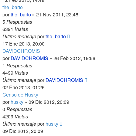
the_barto
por
the_barto
»
21 Nov 2011, 23:48
5
Respuestas
6391
Vistas
Último mensaje
por
the_barto
17 Ene 2013, 20:00
DAVIDCHROMIS
por
DAVIDCHROMIS
»
26 Feb 2012, 19:56
1
Respuestas
4499
Vistas
Último mensaje
por
DAVIDCHROMIS
02 Ene 2013, 01:26
Censo de Husky
por
husky
»
09 Dic 2012, 20:09
0
Respuestas
4209
Vistas
Último mensaje
por
husky
09 Dic 2012, 20:09