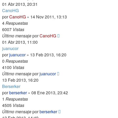
01 Abr 2013, 20:31
CanoHG
por
CanoHG
»
14 Nov 2011, 13:13
4
Respuestas
6007
Vistas
Último mensaje
por
CanoHG
01 Abr 2013, 11:00
juanucor
por
juanucor
»
13 Feb 2013, 16:20
0
Respuestas
4100
Vistas
Último mensaje
por
juanucor
13 Feb 2013, 16:20
Berserker
por
berserker
»
08 Ene 2013, 23:42
1
Respuestas
4505
Vistas
Último mensaje
por
berserker
12 Feb 2013, 14:49