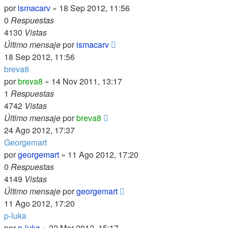
por
ismacarv
»
18 Sep 2012, 11:56
0
Respuestas
4130
Vistas
Último mensaje
por
ismacarv
18 Sep 2012, 11:56
breva8
por
breva8
»
14 Nov 2011, 13:17
1
Respuestas
4742
Vistas
Último mensaje
por
breva8
24 Ago 2012, 17:37
Georgemart
por
georgemart
»
11 Ago 2012, 17:20
0
Respuestas
4149
Vistas
Último mensaje
por
georgemart
11 Ago 2012, 17:20
p-luka
por
p-luka
»
22 Mar 2012, 15:17