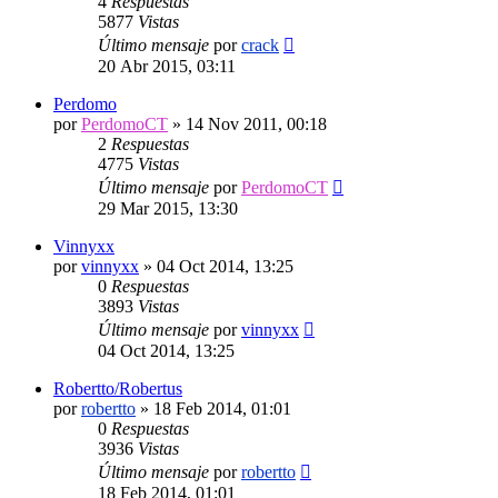
4
Respuestas
5877
Vistas
Último mensaje
por
crack
20 Abr 2015, 03:11
Perdomo
por
PerdomoCT
»
14 Nov 2011, 00:18
2
Respuestas
4775
Vistas
Último mensaje
por
PerdomoCT
29 Mar 2015, 13:30
Vinnyxx
por
vinnyxx
»
04 Oct 2014, 13:25
0
Respuestas
3893
Vistas
Último mensaje
por
vinnyxx
04 Oct 2014, 13:25
Robertto/Robertus
por
robertto
»
18 Feb 2014, 01:01
0
Respuestas
3936
Vistas
Último mensaje
por
robertto
18 Feb 2014, 01:01