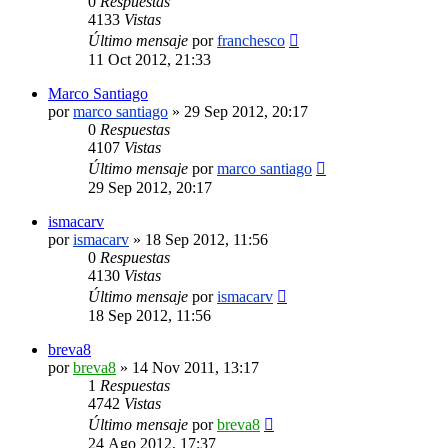
0
Respuestas
4133
Vistas
Último mensaje
por
franchesco
11 Oct 2012, 21:33
Marco Santiago
por
marco santiago
»
29 Sep 2012, 20:17
0
Respuestas
4107
Vistas
Último mensaje
por
marco santiago
29 Sep 2012, 20:17
ismacarv
por
ismacarv
»
18 Sep 2012, 11:56
0
Respuestas
4130
Vistas
Último mensaje
por
ismacarv
18 Sep 2012, 11:56
breva8
por
breva8
»
14 Nov 2011, 13:17
1
Respuestas
4742
Vistas
Último mensaje
por
breva8
24 Ago 2012, 17:37