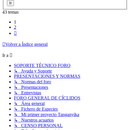
43 temas
1
2
Siguiente
Volver a Índice general
Ir a
SOPORTE TÉCNICO FORO
↳ Ayuda y Soporte
PRESENTACIONES Y NORMAS
↳ Normas del foro
↳ Presentaciones
↳ Entrevistas
FORO GENERAL DE CÍCLIDOS
↳ Área general
↳ Fichero de Especies
↳ Mi primer proyecto Tanganyika
↳ Nuestros acuarios
↳ CENSO PERSONAL