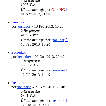
4
Respuestas
6007
Vistas
Último mensaje
por
CanoHG
01 Abr 2013, 11:00
juanucor
por
juanucor
»
13 Feb 2013, 16:20
0
Respuestas
4100
Vistas
Último mensaje
por
juanucor
13 Feb 2013, 16:20
Berserker
por
berserker
»
08 Ene 2013, 23:42
1
Respuestas
4505
Vistas
Último mensaje
por
berserker
12 Feb 2013, 14:49
the_barto
por
the_barto
»
21 Nov 2011, 23:48
5
Respuestas
6391
Vistas
Último mensaje
por
the_barto
17 Ene 2013, 20:00