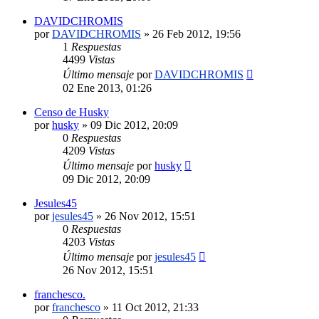
DAVIDCHROMIS
por
DAVIDCHROMIS
»
26 Feb 2012, 19:56
1
Respuestas
4499
Vistas
Último mensaje
por
DAVIDCHROMIS
02 Ene 2013, 01:26
Censo de Husky
por
husky
»
09 Dic 2012, 20:09
0
Respuestas
4209
Vistas
Último mensaje
por
husky
09 Dic 2012, 20:09
Jesules45
por
jesules45
»
26 Nov 2012, 15:51
0
Respuestas
4203
Vistas
Último mensaje
por
jesules45
26 Nov 2012, 15:51
franchesco.
por
franchesco
»
11 Oct 2012, 21:33