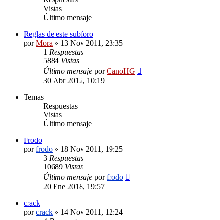
Vistas
Último mensaje
Reglas de este subforo
por
Mora
»
13 Nov 2011, 23:35
1
Respuestas
5884
Vistas
Último mensaje
por
CanoHG
30 Abr 2012, 10:19
Temas
Respuestas
Vistas
Último mensaje
Frodo
por
frodo
»
18 Nov 2011, 19:25
3
Respuestas
10689
Vistas
Último mensaje
por
frodo
20 Ene 2018, 19:57
crack
por
crack
»
14 Nov 2011, 12:24