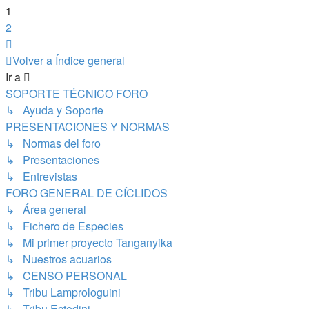
1
2
Siguiente
Volver a Índice general
Ir a
SOPORTE TÉCNICO FORO
↳ Ayuda y Soporte
PRESENTACIONES Y NORMAS
↳ Normas del foro
↳ Presentaciones
↳ Entrevistas
FORO GENERAL DE CÍCLIDOS
↳ Área general
↳ Fichero de Especies
↳ Mi primer proyecto Tanganyika
↳ Nuestros acuarios
↳ CENSO PERSONAL
↳ Tribu Lamprologuini
↳ Tribu Ectodini