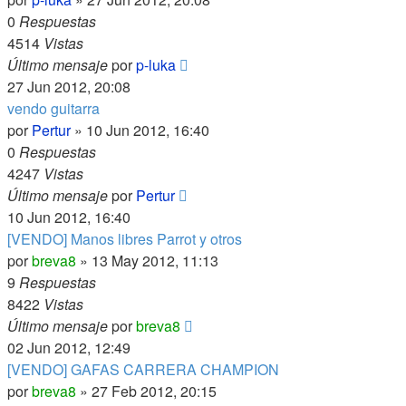
0
Respuestas
4514
Vistas
Último mensaje
por
p-luka
27 Jun 2012, 20:08
vendo guitarra
por
Pertur
»
10 Jun 2012, 16:40
0
Respuestas
4247
Vistas
Último mensaje
por
Pertur
10 Jun 2012, 16:40
[VENDO] Manos libres Parrot y otros
por
breva8
»
13 May 2012, 11:13
9
Respuestas
8422
Vistas
Último mensaje
por
breva8
02 Jun 2012, 12:49
[VENDO] GAFAS CARRERA CHAMPION
por
breva8
»
27 Feb 2012, 20:15