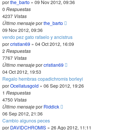
por
the_barto
»
09 Nov 2012, 09:36
0
Respuestas
4237
Vistas
Último mensaje
por
the_barto
09 Nov 2012, 09:36
vendo pez gato rafaelo y ancistrus
por
cristian69
»
04 Oct 2012, 16:09
2
Respuestas
7767
Vistas
Último mensaje
por
cristian69
04 Oct 2012, 19:53
Regalo hembras copadichromis borleyi
por
Ocellatusgold
»
06 Sep 2012, 19:26
1
Respuestas
4750
Vistas
Último mensaje
por
Riddick
06 Sep 2012, 21:36
Cambio algunos peces
por
DAVIDCHROMIS
»
26 Ago 2012, 11:11