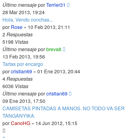
Último mensaje
por
Terrier31
28 Mar 2013, 19:24
Hola, Vendo conchas...
por
Rose
»
10 Feb 2013, 21:11
2
Respuestas
5198
Vistas
Último mensaje
por
breva8
13 Feb 2013, 19:56
Tartas por encargo
por
cristian69
»
01 Ene 2013, 20:44
4
Respuestas
6036
Vistas
Último mensaje
por
cristian69
09 Ene 2013, 17:50
CAMISETAS PINTADAS A MANOS. NO TODO VA SER
TANGANYIKA.
por
CanoHG
»
14 Jun 2012, 15:15
1