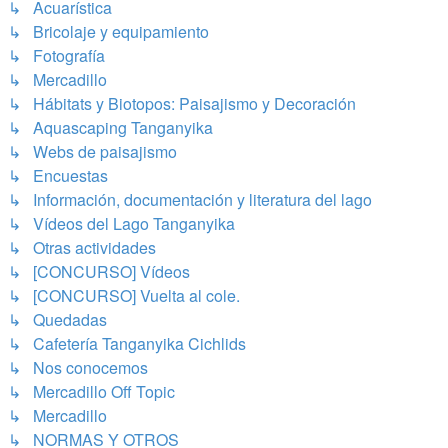
↳ Acuarística
↳ Bricolaje y equipamiento
↳ Fotografía
↳ Mercadillo
↳ Hábitats y Biotopos: Paisajismo y Decoración
↳ Aquascaping Tanganyika
↳ Webs de paisajismo
↳ Encuestas
↳ Información, documentación y literatura del lago
↳ Vídeos del Lago Tanganyika
↳ Otras actividades
↳ [CONCURSO] Vídeos
↳ [CONCURSO] Vuelta al cole.
↳ Quedadas
↳ Cafetería Tanganyika Cichlids
↳ Nos conocemos
↳ Mercadillo Off Topic
↳ Mercadillo
↳ NORMAS Y OTROS