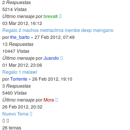
2
Respuestas
5214
Vistas
Último mensaje
por
breva8
03 Mar 2012, 16:12
Regalo 2 machos metriaclima membe deep maingano
por
the_barto
»
27 Feb 2012, 07:49
13
Respuestas
10447
Vistas
Último mensaje
por
Juando
01 Mar 2012, 23:06
Regalo 1 malawi
por
Torrente
»
26 Feb 2012, 19:10
3
Respuestas
5460
Vistas
Último mensaje
por
Mora
26 Feb 2012, 20:32
Nuevo Tema
26 temas