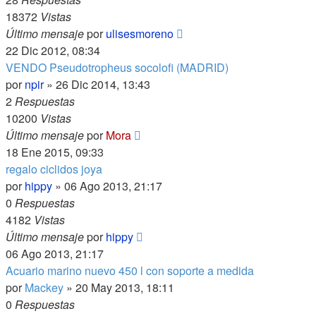
18372
Vistas
Último mensaje
por
ulisesmoreno
22 Dic 2012, 08:34
VENDO Pseudotropheus socolofi (MADRID)
por
npir
»
26 Dic 2014, 13:43
2
Respuestas
10200
Vistas
Último mensaje
por
Mora
18 Ene 2015, 09:33
regalo ciclidos joya
por
hippy
»
06 Ago 2013, 21:17
0
Respuestas
4182
Vistas
Último mensaje
por
hippy
06 Ago 2013, 21:17
Acuario marino nuevo 450 l con soporte a medida
por
Mackey
»
20 May 2013, 18:11
0
Respuestas