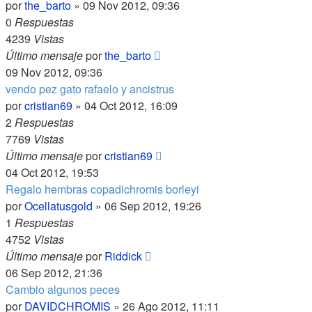
por
the_barto
»
09 Nov 2012, 09:36
0
Respuestas
4239
Vistas
Último mensaje
por
the_barto
09 Nov 2012, 09:36
vendo pez gato rafaelo y ancistrus
por
cristian69
»
04 Oct 2012, 16:09
2
Respuestas
7769
Vistas
Último mensaje
por
cristian69
04 Oct 2012, 19:53
Regalo hembras copadichromis borleyi
por
Ocellatusgold
»
06 Sep 2012, 19:26
1
Respuestas
4752
Vistas
Último mensaje
por
Riddick
06 Sep 2012, 21:36
Cambio algunos peces
por
DAVIDCHROMIS
»
26 Ago 2012, 11:11