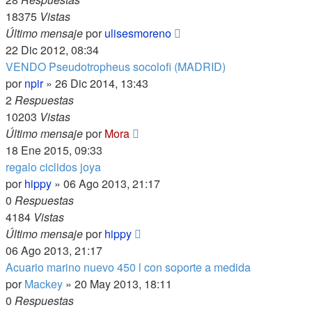
18375
Vistas
Último mensaje
por
ulisesmoreno
22 Dic 2012, 08:34
VENDO Pseudotropheus socolofi (MADRID)
por
npir
»
26 Dic 2014, 13:43
2
Respuestas
10203
Vistas
Último mensaje
por
Mora
18 Ene 2015, 09:33
regalo ciclidos joya
por
hippy
»
06 Ago 2013, 21:17
0
Respuestas
4184
Vistas
Último mensaje
por
hippy
06 Ago 2013, 21:17
Acuario marino nuevo 450 l con soporte a medida
por
Mackey
»
20 May 2013, 18:11
0
Respuestas