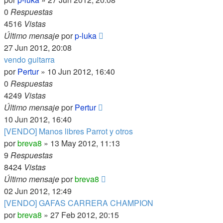
0
Respuestas
4516
Vistas
Último mensaje
por
p-luka
27 Jun 2012, 20:08
vendo guitarra
por
Pertur
»
10 Jun 2012, 16:40
0
Respuestas
4249
Vistas
Último mensaje
por
Pertur
10 Jun 2012, 16:40
[VENDO] Manos libres Parrot y otros
por
breva8
»
13 May 2012, 11:13
9
Respuestas
8424
Vistas
Último mensaje
por
breva8
02 Jun 2012, 12:49
[VENDO] GAFAS CARRERA CHAMPION
por
breva8
»
27 Feb 2012, 20:15