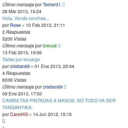
Último mensaje
por
Terrier31
28 Mar 2013, 19:24
Hola, Vendo conchas...
por
Rose
»
10 Feb 2013, 21:11
2
Respuestas
5200
Vistas
Último mensaje
por
breva8
13 Feb 2013, 19:56
Tartas por encargo
por
cristian69
»
01 Ene 2013, 20:44
4
Respuestas
6038
Vistas
Último mensaje
por
cristian69
09 Ene 2013, 17:50
CAMISETAS PINTADAS A MANOS. NO TODO VA SER
TANGANYIKA.
por
CanoHG
»
14 Jun 2012, 15:15
1