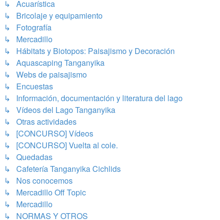
↳ Acuarística
↳ Bricolaje y equipamiento
↳ Fotografía
↳ Mercadillo
↳ Hábitats y Biotopos: Paisajismo y Decoración
↳ Aquascaping Tanganyika
↳ Webs de paisajismo
↳ Encuestas
↳ Información, documentación y literatura del lago
↳ Vídeos del Lago Tanganyika
↳ Otras actividades
↳ [CONCURSO] Vídeos
↳ [CONCURSO] Vuelta al cole.
↳ Quedadas
↳ Cafetería Tanganyika Cichlids
↳ Nos conocemos
↳ Mercadillo Off Topic
↳ Mercadillo
↳ NORMAS Y OTROS