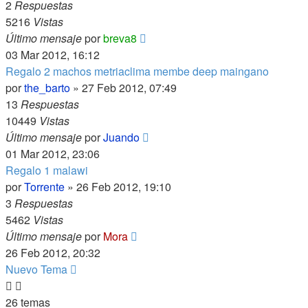
2
Respuestas
5216
Vistas
Último mensaje
por
breva8
03 Mar 2012, 16:12
Regalo 2 machos metriaclima membe deep maingano
por
the_barto
»
27 Feb 2012, 07:49
13
Respuestas
10449
Vistas
Último mensaje
por
Juando
01 Mar 2012, 23:06
Regalo 1 malawi
por
Torrente
»
26 Feb 2012, 19:10
3
Respuestas
5462
Vistas
Último mensaje
por
Mora
26 Feb 2012, 20:32
Nuevo Tema
26 temas