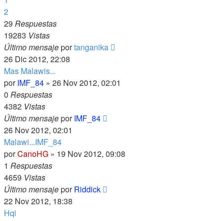
2
29
Respuestas
19283
Vistas
Último mensaje
por
tanganika
26 Dic 2012, 22:08
Mas Malawis...
por
IMF_84
»
26 Nov 2012, 02:01
0
Respuestas
4382
Vistas
Último mensaje
por
IMF_84
26 Nov 2012, 02:01
Malawi...IMF_84
por
CanoHG
»
19 Nov 2012, 09:08
1
Respuestas
4659
Vistas
Último mensaje
por
Riddick
22 Nov 2012, 18:38
Hqi