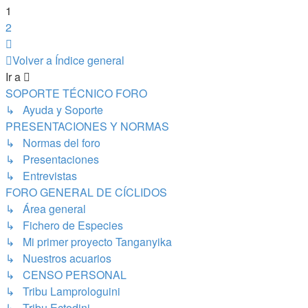
1
2
Siguiente
Volver a Índice general
Ir a
SOPORTE TÉCNICO FORO
↳ Ayuda y Soporte
PRESENTACIONES Y NORMAS
↳ Normas del foro
↳ Presentaciones
↳ Entrevistas
FORO GENERAL DE CÍCLIDOS
↳ Área general
↳ Fichero de Especies
↳ Mi primer proyecto Tanganyika
↳ Nuestros acuarios
↳ CENSO PERSONAL
↳ Tribu Lamprologuini
↳ Tribu Ectodini