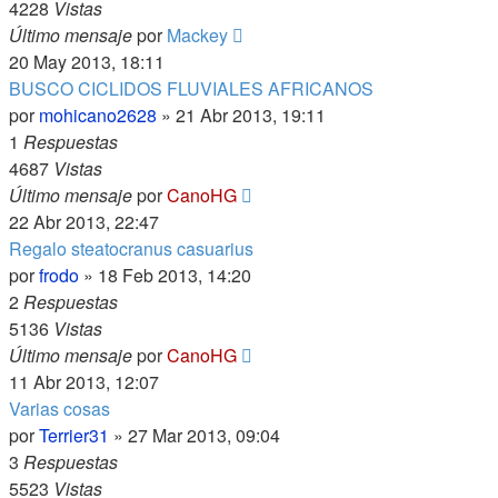
4228
Vistas
Último mensaje
por
Mackey
20 May 2013, 18:11
BUSCO CICLIDOS FLUVIALES AFRICANOS
por
mohicano2628
»
21 Abr 2013, 19:11
1
Respuestas
4687
Vistas
Último mensaje
por
CanoHG
22 Abr 2013, 22:47
Regalo steatocranus casuarius
por
frodo
»
18 Feb 2013, 14:20
2
Respuestas
5136
Vistas
Último mensaje
por
CanoHG
11 Abr 2013, 12:07
Varias cosas
por
Terrier31
»
27 Mar 2013, 09:04
3
Respuestas
5523
Vistas