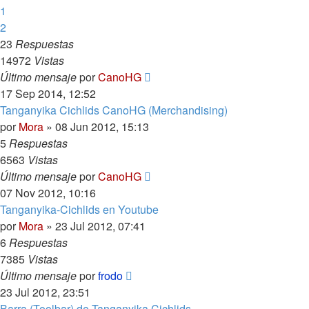
1
2
23
Respuestas
14972
Vistas
Último mensaje
por
CanoHG
17 Sep 2014, 12:52
Tanganyika Cichlids CanoHG (Merchandising)
por
Mora
»
08 Jun 2012, 15:13
5
Respuestas
6563
Vistas
Último mensaje
por
CanoHG
07 Nov 2012, 10:16
Tanganyika-Cichlids en Youtube
por
Mora
»
23 Jul 2012, 07:41
6
Respuestas
7385
Vistas
Último mensaje
por
frodo
23 Jul 2012, 23:51
Barra (Toolbar) de Tanganyika Cichlids.