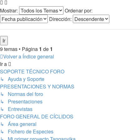
Mostrar:
Ordenar por:
Dirección:
9 temas • Página
1
de
1
Volver a Índice general
Ir a
SOPORTE TÉCNICO FORO
↳ Ayuda y Soporte
PRESENTACIONES Y NORMAS
↳ Normas del foro
↳ Presentaciones
↳ Entrevistas
FORO GENERAL DE CÍCLIDOS
↳ Área general
↳ Fichero de Especies
↳ Mi primer proyecto Tanganyika