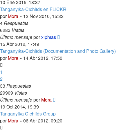
10 Ene 2015, 18:37
Tanganyika-Cichlids en FLICKR
por
Mora
»
12 Nov 2010, 15:32
4
Respuestas
6283
Vistas
Último mensaje
por
xiphias
15 Abr 2012, 17:49
Tanganyika-Cichlids (Documentation and Photo Gallery)
por
Mora
»
14 Abr 2012, 17:50
1
2
33
Respuestas
29909
Vistas
Último mensaje
por
Mora
19 Oct 2014, 19:39
Tanganyika Cichlids Group
por
Mora
»
06 Abr 2012, 09:20