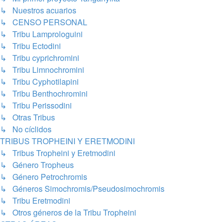
↳ Nuestros acuarios
↳ CENSO PERSONAL
↳ Tribu Lamprologuini
↳ Tribu Ectodini
↳ Tribu cyprichromini
↳ Tribu Limnochromini
↳ Tribu Cyphotilapini
↳ Tribu Benthochromini
↳ Tribu Perissodini
↳ Otras Tribus
↳ No cíclidos
TRIBUS TROPHEINI Y ERETMODINI
↳ Tribus Tropheini y Eretmodini
↳ Género Tropheus
↳ Género Petrochromis
↳ Géneros Simochromis/Pseudosimochromis
↳ Tribu Eretmodini
↳ Otros géneros de la Tribu Tropheini