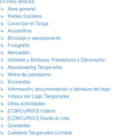
OTRAS ÁREAS
↳ Área general
↳ Redes Sociales
↳ Locos por el Tanga
↳ Acuarística
↳ Bricolaje y equipamiento
↳ Fotografía
↳ Mercadillo
↳ Hábitats y Biotopos: Paisajismo y Decoración
↳ Aquascaping Tanganyika
↳ Webs de paisajismo
↳ Encuestas
↳ Información, documentación y literatura del lago
↳ Vídeos del Lago Tanganyika
↳ Otras actividades
↳ [CONCURSO] Vídeos
↳ [CONCURSO] Vuelta al cole.
↳ Quedadas
↳ Cafetería Tanganyika Cichlids