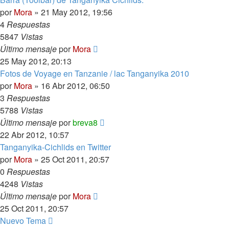
por
Mora
»
21 May 2012, 19:56
4
Respuestas
5847
Vistas
Último mensaje
por
Mora
25 May 2012, 20:13
Fotos de Voyage en Tanzanie / lac Tanganyika 2010
por
Mora
»
16 Abr 2012, 06:50
3
Respuestas
5788
Vistas
Último mensaje
por
breva8
22 Abr 2012, 10:57
Tanganyika-Cichlids en Twitter
por
Mora
»
25 Oct 2011, 20:57
0
Respuestas
4248
Vistas
Último mensaje
por
Mora
25 Oct 2011, 20:57
Nuevo Tema