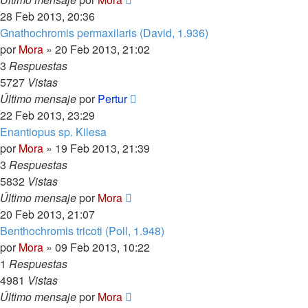
28 Feb 2013, 20:36
Gnathochromis permaxilaris (David, 1.936)
por
Mora
»
20 Feb 2013, 21:02
3
Respuestas
5727
Vistas
Último mensaje
por
Pertur
22 Feb 2013, 23:29
Enantiopus sp. Kilesa
por
Mora
»
19 Feb 2013, 21:39
3
Respuestas
5832
Vistas
Último mensaje
por
Mora
20 Feb 2013, 21:07
Benthochromis tricoti (Poll, 1.948)
por
Mora
»
09 Feb 2013, 10:22
1
Respuestas
4981
Vistas
Último mensaje
por
Mora