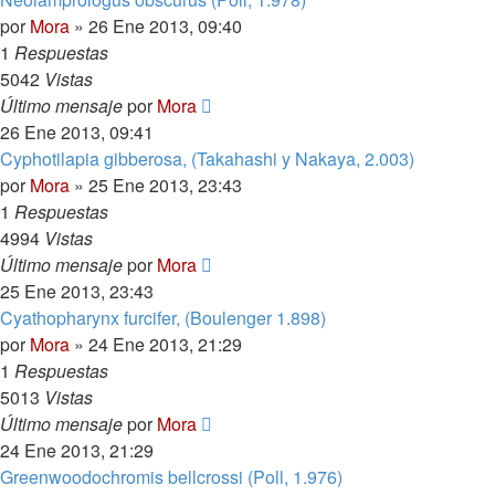
por
Mora
»
26 Ene 2013, 09:40
1
Respuestas
5042
Vistas
Último mensaje
por
Mora
26 Ene 2013, 09:41
Cyphotilapia gibberosa, (Takahashi y Nakaya, 2.003)
por
Mora
»
25 Ene 2013, 23:43
1
Respuestas
4994
Vistas
Último mensaje
por
Mora
25 Ene 2013, 23:43
Cyathopharynx furcifer, (Boulenger 1.898)
por
Mora
»
24 Ene 2013, 21:29
1
Respuestas
5013
Vistas
Último mensaje
por
Mora
24 Ene 2013, 21:29
Greenwoodochromis bellcrossi (Poll, 1.976)