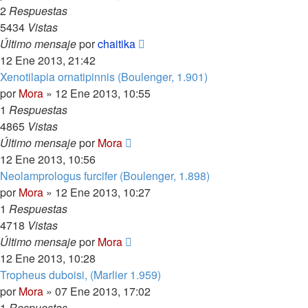
2
Respuestas
5434
Vistas
Último mensaje
por
chaitika
12 Ene 2013, 21:42
Xenotilapia ornatipinnis (Boulenger, 1.901)
por
Mora
»
12 Ene 2013, 10:55
1
Respuestas
4865
Vistas
Último mensaje
por
Mora
12 Ene 2013, 10:56
Neolamprologus furcifer (Boulenger, 1.898)
por
Mora
»
12 Ene 2013, 10:27
1
Respuestas
4718
Vistas
Último mensaje
por
Mora
12 Ene 2013, 10:28
Tropheus duboisi, (Marlier 1.959)
por
Mora
»
07 Ene 2013, 17:02
1
Respuestas