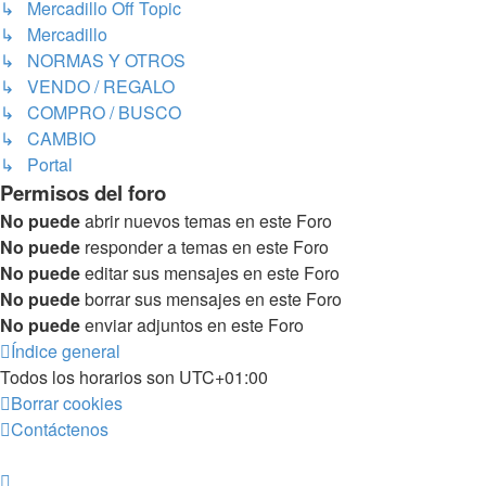
↳ Mercadillo Off Topic
↳ Mercadillo
↳ NORMAS Y OTROS
↳ VENDO / REGALO
↳ COMPRO / BUSCO
↳ CAMBIO
↳ Portal
Permisos del foro
No puede
abrir nuevos temas en este Foro
No puede
responder a temas en este Foro
No puede
editar sus mensajes en este Foro
No puede
borrar sus mensajes en este Foro
No puede
enviar adjuntos en este Foro
Índice general
Todos los horarios son
UTC+01:00
Borrar cookies
Contáctenos