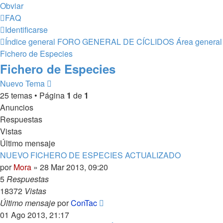
Obviar
FAQ
Identificarse
Índice general
FORO GENERAL DE CÍCLIDOS
Área general
Fichero de Especies
Fichero de Especies
Nuevo Tema
25 temas • Página
1
de
1
Anuncios
Respuestas
Vistas
Último mensaje
NUEVO FICHERO DE ESPECIES ACTUALIZADO
por
Mora
»
28 Mar 2013, 09:20
5
Respuestas
18372
Vistas
Último mensaje
por
ConTac
01 Ago 2013, 21:17