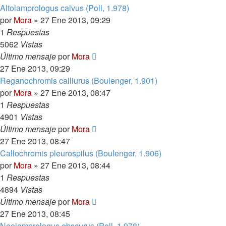
Altolamprologus calvus (Poll, 1.978)
por
Mora
»
27 Ene 2013, 09:29
1
Respuestas
5062
Vistas
Último mensaje
por
Mora
27 Ene 2013, 09:29
Reganochromis calliurus (Boulenger, 1.901)
por
Mora
»
27 Ene 2013, 08:47
1
Respuestas
4901
Vistas
Último mensaje
por
Mora
27 Ene 2013, 08:47
Callochromis pleurospilus (Boulenger, 1.906)
por
Mora
»
27 Ene 2013, 08:44
1
Respuestas
4894
Vistas
Último mensaje
por
Mora
27 Ene 2013, 08:45
Neolamprologus obscurus (Poll, 1.978)