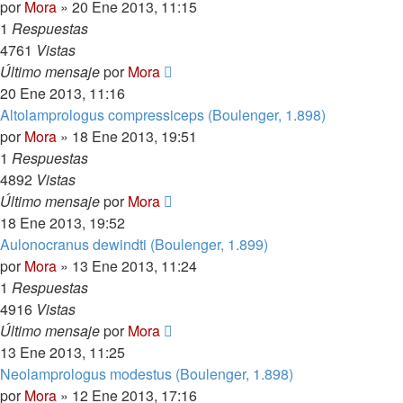
por
Mora
»
20 Ene 2013, 11:15
1
Respuestas
4761
Vistas
Último mensaje
por
Mora
20 Ene 2013, 11:16
Altolamprologus compressiceps (Boulenger, 1.898)
por
Mora
»
18 Ene 2013, 19:51
1
Respuestas
4892
Vistas
Último mensaje
por
Mora
18 Ene 2013, 19:52
Aulonocranus dewindti (Boulenger, 1.899)
por
Mora
»
13 Ene 2013, 11:24
1
Respuestas
4916
Vistas
Último mensaje
por
Mora
13 Ene 2013, 11:25
Neolamprologus modestus (Boulenger, 1.898)
por
Mora
»
12 Ene 2013, 17:16