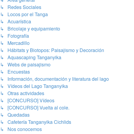
↳ Redes Sociales
↳ Locos por el Tanga
↳ Acuarística
↳ Bricolaje y equipamiento
↳ Fotografía
↳ Mercadillo
↳ Hábitats y Biotopos: Paisajismo y Decoración
↳ Aquascaping Tanganyika
↳ Webs de paisajismo
↳ Encuestas
↳ Información, documentación y literatura del lago
↳ Vídeos del Lago Tanganyika
↳ Otras actividades
↳ [CONCURSO] Vídeos
↳ [CONCURSO] Vuelta al cole.
↳ Quedadas
↳ Cafetería Tanganyika Cichlids
↳ Nos conocemos