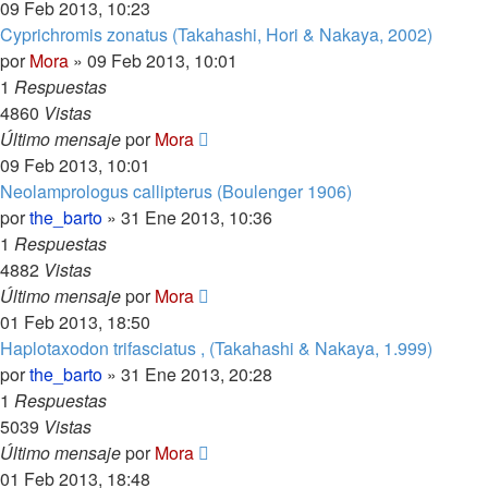
09 Feb 2013, 10:23
Cyprichromis zonatus (Takahashi, Hori & Nakaya, 2002)
por
Mora
»
09 Feb 2013, 10:01
1
Respuestas
4860
Vistas
Último mensaje
por
Mora
09 Feb 2013, 10:01
Neolamprologus callipterus (Boulenger 1906)
por
the_barto
»
31 Ene 2013, 10:36
1
Respuestas
4882
Vistas
Último mensaje
por
Mora
01 Feb 2013, 18:50
Haplotaxodon trifasciatus , (Takahashi & Nakaya, 1.999)
por
the_barto
»
31 Ene 2013, 20:28
1
Respuestas
5039
Vistas
Último mensaje
por
Mora
01 Feb 2013, 18:48