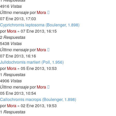
4916
Vistas
Último mensaje
por
Mora
07 Ene 2013, 17:03
Cyprichromis leptosoma (Boulenger, 1.898)
por
Mora
»
07 Ene 2013, 16:15
2
Respuestas
5438
Vistas
Último mensaje
por
Mora
07 Ene 2013, 16:16
Julidochromis marlieri (Poll, 1.956)
por
Mora
»
05 Ene 2013, 10:53
1
Respuestas
4906
Vistas
Último mensaje
por
Mora
05 Ene 2013, 10:54
Callochromis macrops (Boulenger, 1.898)
por
Mora
»
02 Ene 2013, 19:53
1
Respuestas