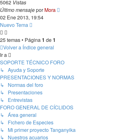
5062
Vistas
Último mensaje
por
Mora
02 Ene 2013, 19:54
Nuevo Tema
25 temas • Página
1
de
1
Volver a Índice general
Ir a
SOPORTE TÉCNICO FORO
↳ Ayuda y Soporte
PRESENTACIONES Y NORMAS
↳ Normas del foro
↳ Presentaciones
↳ Entrevistas
FORO GENERAL DE CÍCLIDOS
↳ Área general
↳ Fichero de Especies
↳ Mi primer proyecto Tanganyika
↳ Nuestros acuarios