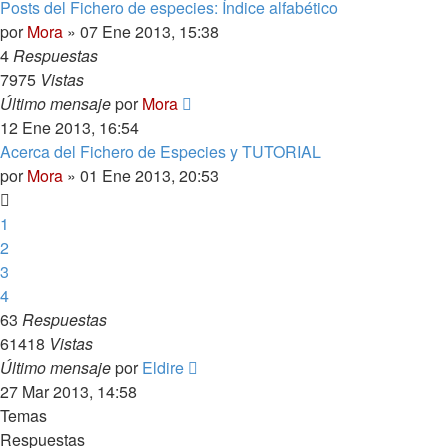
Posts del Fichero de especies: Índice alfabético
por
Mora
»
07 Ene 2013, 15:38
4
Respuestas
7975
Vistas
Último mensaje
por
Mora
12 Ene 2013, 16:54
Acerca del Fichero de Especies y TUTORIAL
por
Mora
»
01 Ene 2013, 20:53
1
2
3
4
63
Respuestas
61418
Vistas
Último mensaje
por
Eldire
27 Mar 2013, 14:58
Temas
Respuestas