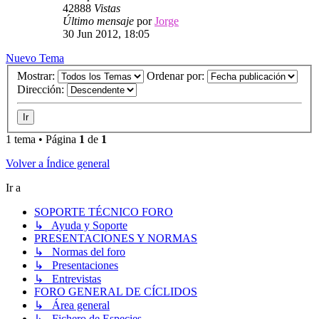
42888
Vistas
Último mensaje
por
Jorge
30 Jun 2012, 18:05
Nuevo Tema
Mostrar:
Ordenar por:
Dirección:
1 tema • Página
1
de
1
Volver a Índice general
Ir a
SOPORTE TÉCNICO FORO
↳ Ayuda y Soporte
PRESENTACIONES Y NORMAS
↳ Normas del foro
↳ Presentaciones
↳ Entrevistas
FORO GENERAL DE CÍCLIDOS
↳ Área general
↳ Fichero de Especies