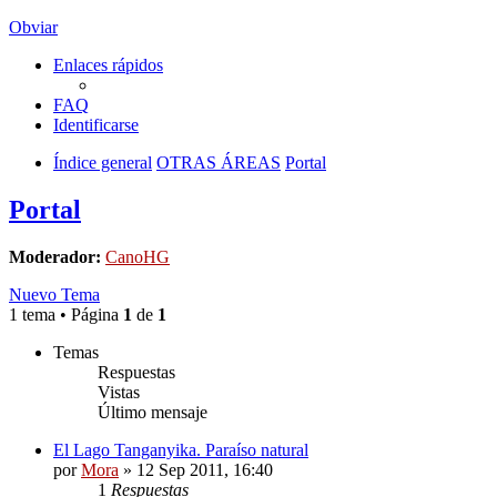
Obviar
Enlaces rápidos
FAQ
Identificarse
Índice general
OTRAS ÁREAS
Portal
Portal
Moderador:
CanoHG
Nuevo Tema
1 tema • Página
1
de
1
Temas
Respuestas
Vistas
Último mensaje
El Lago Tanganyika. Paraíso natural
por
Mora
»
12 Sep 2011, 16:40
1
Respuestas