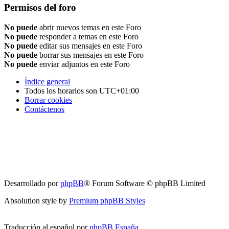
Permisos del foro
No puede
abrir nuevos temas en este Foro
No puede
responder a temas en este Foro
No puede
editar sus mensajes en este Foro
No puede
borrar sus mensajes en este Foro
No puede
enviar adjuntos en este Foro
Índice general
Todos los horarios son
UTC+01:00
Borrar cookies
Contáctenos
Desarrollado por
phpBB
® Forum Software © phpBB Limited
Absolution style by
Premium phpBB Styles
Traducción al español por
phpBB España