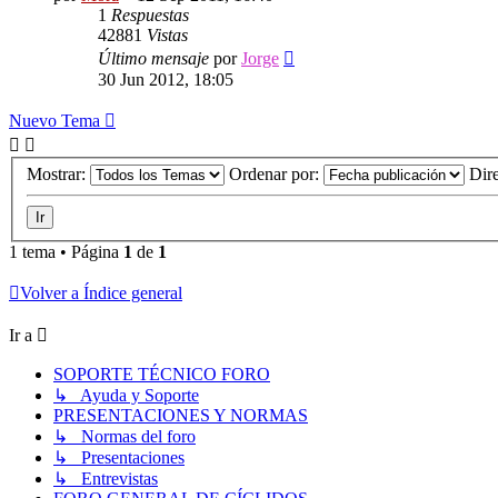
1
Respuestas
42881
Vistas
Último mensaje
por
Jorge
30 Jun 2012, 18:05
Nuevo Tema
Mostrar:
Ordenar por:
Dir
1 tema • Página
1
de
1
Volver a Índice general
Ir a
SOPORTE TÉCNICO FORO
↳ Ayuda y Soporte
PRESENTACIONES Y NORMAS
↳ Normas del foro
↳ Presentaciones
↳ Entrevistas