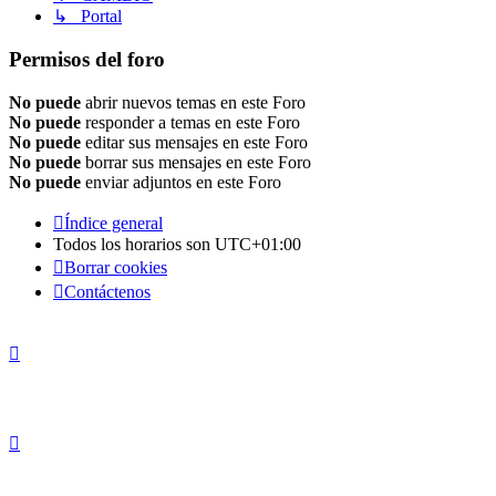
↳ Portal
Permisos del foro
No puede
abrir nuevos temas en este Foro
No puede
responder a temas en este Foro
No puede
editar sus mensajes en este Foro
No puede
borrar sus mensajes en este Foro
No puede
enviar adjuntos en este Foro
Índice general
Todos los horarios son
UTC+01:00
Borrar cookies
Contáctenos