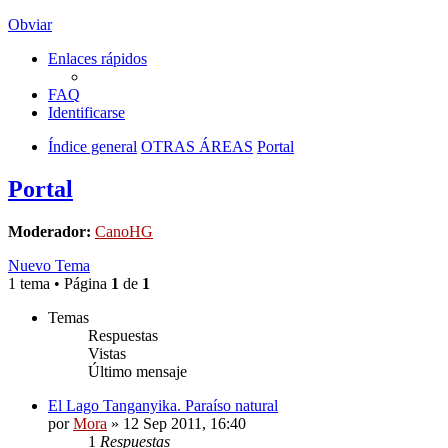
Obviar
Enlaces rápidos
FAQ
Identificarse
Índice general
OTRAS ÁREAS
Portal
Portal
Moderador:
CanoHG
Nuevo Tema
1 tema • Página
1
de
1
Temas
Respuestas
Vistas
Último mensaje
El Lago Tanganyika. Paraíso natural
por
Mora
»
12 Sep 2011, 16:40
1
Respuestas