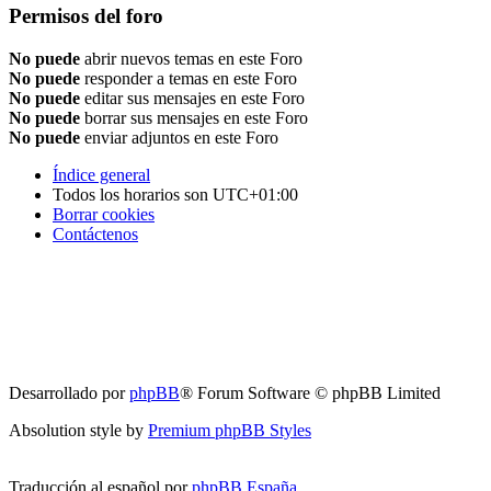
Permisos del foro
No puede
abrir nuevos temas en este Foro
No puede
responder a temas en este Foro
No puede
editar sus mensajes en este Foro
No puede
borrar sus mensajes en este Foro
No puede
enviar adjuntos en este Foro
Índice general
Todos los horarios son
UTC+01:00
Borrar cookies
Contáctenos
Desarrollado por
phpBB
® Forum Software © phpBB Limited
Absolution style by
Premium phpBB Styles
Traducción al español por
phpBB España