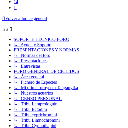
14
Siguiente
Volver a Índice general
Ir a
SOPORTE TÉCNICO FORO
↳ Ayuda y Soporte
PRESENTACIONES Y NORMAS
↳ Normas del foro
↳ Presentaciones
↳ Entrevistas
FORO GENERAL DE CÍCLIDOS
↳ Área general
↳ Fichero de Especies
↳ Mi primer proyecto Tanganyika
↳ Nuestros acuarios
↳ CENSO PERSONAL
↳ Tribu Lamprologuini
↳ Tribu Ectodini
↳ Tribu cyprichromini
↳ Tribu Limnochromini
↳ Tribu Cyphotilapini