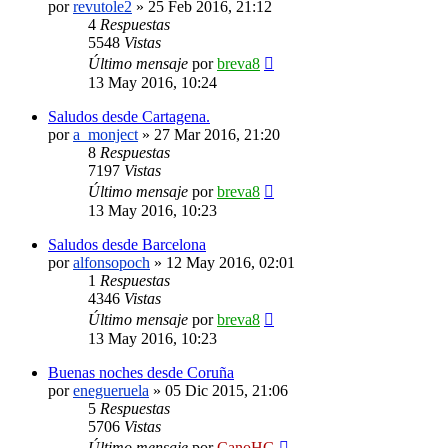
por
revutole2
»
25 Feb 2016, 21:12
4
Respuestas
5548
Vistas
Último mensaje
por
breva8
13 May 2016, 10:24
Saludos desde Cartagena.
por
a_monject
»
27 Mar 2016, 21:20
8
Respuestas
7197
Vistas
Último mensaje
por
breva8
13 May 2016, 10:23
Saludos desde Barcelona
por
alfonsopoch
»
12 May 2016, 02:01
1
Respuestas
4346
Vistas
Último mensaje
por
breva8
13 May 2016, 10:23
Buenas noches desde Coruña
por
enegueruela
»
05 Dic 2015, 21:06
5
Respuestas
5706
Vistas
Último mensaje
por
CanoHG