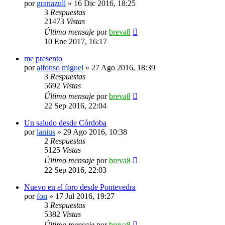
por
granazull
»
16 Dic 2016, 18:25
3
Respuestas
21473
Vistas
Último mensaje
por
breva8
10 Ene 2017, 16:17
me presento
por
alfonso miguel
»
27 Ago 2016, 18:39
3
Respuestas
5692
Vistas
Último mensaje
por
breva8
22 Sep 2016, 22:04
Un saludo desde Córdoba
por
lanius
»
29 Ago 2016, 10:38
2
Respuestas
5125
Vistas
Último mensaje
por
breva8
22 Sep 2016, 22:03
Nuevo en el foro desde Pontevedra
por
fon
»
17 Jul 2016, 19:27
3
Respuestas
5382
Vistas
Último mensaje
por
breva8