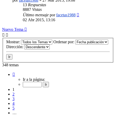
por
facetas1988
»
27 Mar 2015, 19:08
13
Respuestas
8887
Vistas
Último mensaje
por
facetas1988
02 Abr 2015, 13:16
Nuevo Tema
Mostrar:
Ordenar por:
Dirección:
348 temas
Página
1
Ir a la página:
de
14
1
2
3
4
5
…