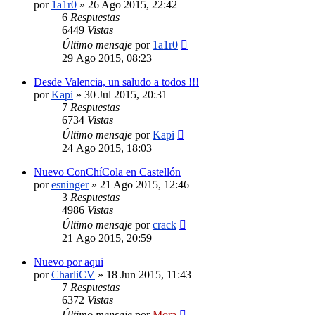
por
1a1r0
»
26 Ago 2015, 22:42
6
Respuestas
6449
Vistas
Último mensaje
por
1a1r0
29 Ago 2015, 08:23
Desde Valencia, un saludo a todos !!!
por
Kapi
»
30 Jul 2015, 20:31
7
Respuestas
6734
Vistas
Último mensaje
por
Kapi
24 Ago 2015, 18:03
Nuevo ConChíCola en Castellón
por
esninger
»
21 Ago 2015, 12:46
3
Respuestas
4986
Vistas
Último mensaje
por
crack
21 Ago 2015, 20:59
Nuevo por aqui
por
CharliCV
»
18 Jun 2015, 11:43
7
Respuestas
6372
Vistas
Último mensaje
por
Mora