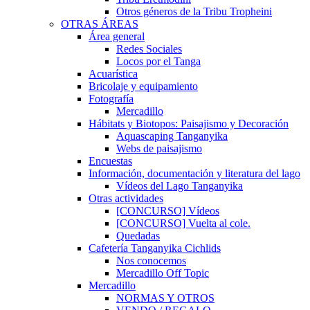
Otros géneros de la Tribu Tropheini
OTRAS ÁREAS
Área general
Redes Sociales
Locos por el Tanga
Acuarística
Bricolaje y equipamiento
Fotografía
Mercadillo
Hábitats y Biotopos: Paisajismo y Decoración
Aquascaping Tanganyika
Webs de paisajismo
Encuestas
Información, documentación y literatura del lago
Vídeos del Lago Tanganyika
Otras actividades
[CONCURSO] Vídeos
[CONCURSO] Vuelta al cole.
Quedadas
Cafetería Tanganyika Cichlids
Nos conocemos
Mercadillo Off Topic
Mercadillo
NORMAS Y OTROS