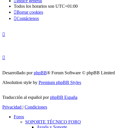
Índice general
Todos los horarios son
UTC+01:00
Borrar cookies
Contáctenos
Desarrollado por
phpBB
® Forum Software © phpBB Limited
Absolution style by
Premium phpBB Styles
Traducción al español por
phpBB España
Privacidad
|
Condiciones
Foros
SOPORTE TÉCNICO FORO
Ayuda y Soporte