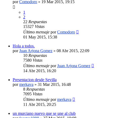
por
Comodoro
»
19 Mar 2015, 19:15
1
2
22
Respuestas
15327
Vistas
Último mensaje
por
Comodoro
01 May 2015, 15:38
Hola a todos.
por
Juan Arjona Gomez
»
08 Abr 2015, 22:09
10
Respuestas
7580
Vistas
Último mensaje
por
Juan Arjona Gomez
14 Abr 2015, 16:20
Presentacion desde Sevilla
por
merkava
»
31 Mar 2015, 16:48
8
Respuestas
7095
Vistas
Último mensaje
por
merkava
11 Abr 2015, 20:25
un murciano nuevo que se une al club