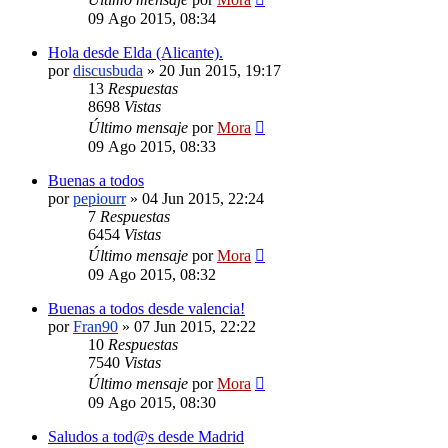
09 Ago 2015, 08:34
Hola desde Elda (Alicante).
por
discusbuda
»
20 Jun 2015, 19:17
13
Respuestas
8698
Vistas
Último mensaje
por
Mora
09 Ago 2015, 08:33
Buenas a todos
por
pepiourr
»
04 Jun 2015, 22:24
7
Respuestas
6454
Vistas
Último mensaje
por
Mora
09 Ago 2015, 08:32
Buenas a todos desde valencia!
por
Fran90
»
07 Jun 2015, 22:22
10
Respuestas
7540
Vistas
Último mensaje
por
Mora
09 Ago 2015, 08:30
Saludos a tod@s desde Madrid