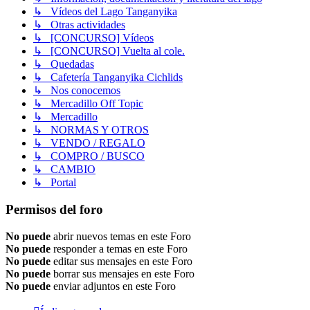
↳ Vídeos del Lago Tanganyika
↳ Otras actividades
↳ [CONCURSO] Vídeos
↳ [CONCURSO] Vuelta al cole.
↳ Quedadas
↳ Cafetería Tanganyika Cichlids
↳ Nos conocemos
↳ Mercadillo Off Topic
↳ Mercadillo
↳ NORMAS Y OTROS
↳ VENDO / REGALO
↳ COMPRO / BUSCO
↳ CAMBIO
↳ Portal
Permisos del foro
No puede
abrir nuevos temas en este Foro
No puede
responder a temas en este Foro
No puede
editar sus mensajes en este Foro
No puede
borrar sus mensajes en este Foro
No puede
enviar adjuntos en este Foro