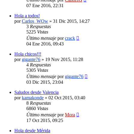
07 Ene 2016, 22:31
Hola a todos!
por
Carlos_WOw
»
31 Dic 2015, 14:27
3
Respuestas
5225
Vistas
Último mensaje
por
crack
04 Ene 2016, 09:43
Hola chicos!!!
por
gigante76
»
19 Nov 2015, 11:28
4
Respuestas
5305
Vistas
Último mensaje
por
gigante76
03 Dic 2015, 23:04
Saludos desde Valencia
por
kamakonde
»
02 Oct 2015, 03:40
8
Respuestas
6860
Vistas
Último mensaje
por
Mora
17 Oct 2015, 09:25
Hola desde Mérida