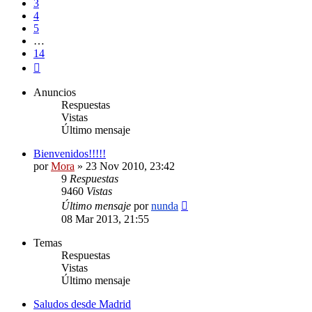
3
4
5
…
14
Siguiente
Anuncios
Respuestas
Vistas
Último mensaje
Bienvenidos!!!!!
por
Mora
»
23 Nov 2010, 23:42
9
Respuestas
9460
Vistas
Último mensaje
por
nunda
08 Mar 2013, 21:55
Temas
Respuestas
Vistas
Último mensaje
Saludos desde Madrid