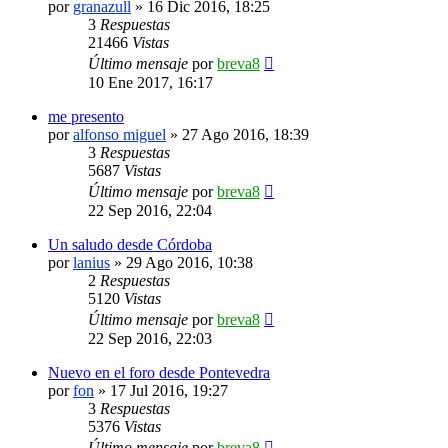
por
granazull
»
16 Dic 2016, 18:25
3
Respuestas
21466
Vistas
Último mensaje
por
breva8
10 Ene 2017, 16:17
me presento
por
alfonso miguel
»
27 Ago 2016, 18:39
3
Respuestas
5687
Vistas
Último mensaje
por
breva8
22 Sep 2016, 22:04
Un saludo desde Córdoba
por
lanius
»
29 Ago 2016, 10:38
2
Respuestas
5120
Vistas
Último mensaje
por
breva8
22 Sep 2016, 22:03
Nuevo en el foro desde Pontevedra
por
fon
»
17 Jul 2016, 19:27
3
Respuestas
5376
Vistas
Último mensaje
por
breva8