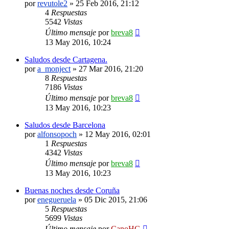
por
revutole2
»
25 Feb 2016, 21:12
4
Respuestas
5542
Vistas
Último mensaje
por
breva8
13 May 2016, 10:24
Saludos desde Cartagena.
por
a_monject
»
27 Mar 2016, 21:20
8
Respuestas
7186
Vistas
Último mensaje
por
breva8
13 May 2016, 10:23
Saludos desde Barcelona
por
alfonsopoch
»
12 May 2016, 02:01
1
Respuestas
4342
Vistas
Último mensaje
por
breva8
13 May 2016, 10:23
Buenas noches desde Coruña
por
enegueruela
»
05 Dic 2015, 21:06
5
Respuestas
5699
Vistas
Último mensaje
por
CanoHG