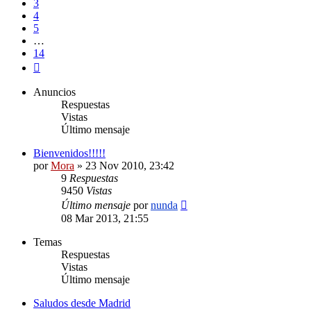
3
4
5
…
14
Siguiente
Anuncios
Respuestas
Vistas
Último mensaje
Bienvenidos!!!!!
por
Mora
»
23 Nov 2010, 23:42
9
Respuestas
9450
Vistas
Último mensaje
por
nunda
08 Mar 2013, 21:55
Temas
Respuestas
Vistas
Último mensaje
Saludos desde Madrid