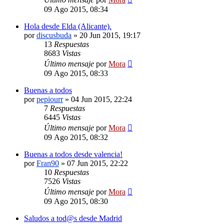
09 Ago 2015, 08:34
Hola desde Elda (Alicante).
por
discusbuda
»
20 Jun 2015, 19:17
13
Respuestas
8683
Vistas
Último mensaje
por
Mora
09 Ago 2015, 08:33
Buenas a todos
por
pepiourr
»
04 Jun 2015, 22:24
7
Respuestas
6445
Vistas
Último mensaje
por
Mora
09 Ago 2015, 08:32
Buenas a todos desde valencia!
por
Fran90
»
07 Jun 2015, 22:22
10
Respuestas
7526
Vistas
Último mensaje
por
Mora
09 Ago 2015, 08:30
Saludos a tod@s desde Madrid