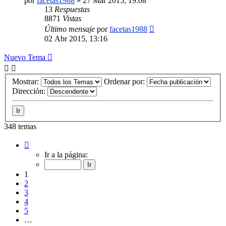
por
facetas1988
»
27 Mar 2015, 19:08
13
Respuestas
8871
Vistas
Último mensaje
por
facetas1988
02 Abr 2015, 13:16
Nuevo Tema
Mostrar:
Ordenar por:
Dirección:
348 temas
Página
1
Ir a la página:
de
14
1
2
3
4
5
…