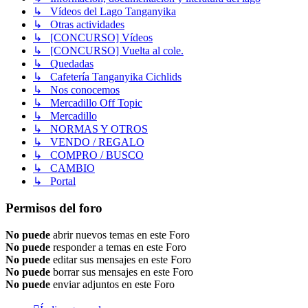
↳ Vídeos del Lago Tanganyika
↳ Otras actividades
↳ [CONCURSO] Vídeos
↳ [CONCURSO] Vuelta al cole.
↳ Quedadas
↳ Cafetería Tanganyika Cichlids
↳ Nos conocemos
↳ Mercadillo Off Topic
↳ Mercadillo
↳ NORMAS Y OTROS
↳ VENDO / REGALO
↳ COMPRO / BUSCO
↳ CAMBIO
↳ Portal
Permisos del foro
No puede
abrir nuevos temas en este Foro
No puede
responder a temas en este Foro
No puede
editar sus mensajes en este Foro
No puede
borrar sus mensajes en este Foro
No puede
enviar adjuntos en este Foro