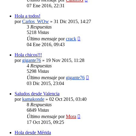
07 Ene 2016, 22:31
Hola a todos!
por
Carlos_WOw
»
31 Dic 2015, 14:27
3
Respuestas
5218
Vistas
Último mensaje
por
crack
04 Ene 2016, 09:43
Hola chicos!!!
por
gigante76
»
19 Nov 2015, 11:28
4
Respuestas
5298
Vistas
Último mensaje
por
gigante76
03 Dic 2015, 23:04
Saludos desde Valencia
por
kamakonde
»
02 Oct 2015, 03:40
8
Respuestas
6849
Vistas
Último mensaje
por
Mora
17 Oct 2015, 09:25
Hola desde Mérida