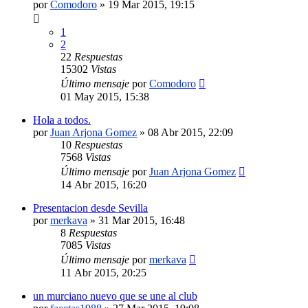
por
Comodoro
»
19 Mar 2015, 19:15
1
2
22
Respuestas
15302
Vistas
Último mensaje
por
Comodoro
01 May 2015, 15:38
Hola a todos.
por
Juan Arjona Gomez
»
08 Abr 2015, 22:09
10
Respuestas
7568
Vistas
Último mensaje
por
Juan Arjona Gomez
14 Abr 2015, 16:20
Presentacion desde Sevilla
por
merkava
»
31 Mar 2015, 16:48
8
Respuestas
7085
Vistas
Último mensaje
por
merkava
11 Abr 2015, 20:25
un murciano nuevo que se une al club