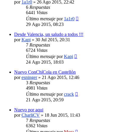
por
1a1r0
»
26 Ago 2015, 22:42
6
Respuestas
6441
Vistas
Último mensaje
por
1a1r0
29 Ago 2015, 08:23
Desde Valencia, un saludo a todos !!!
por
Kapi
»
30 Jul 2015, 20:31
7
Respuestas
6724
Vistas
Último mensaje
por
Kapi
24 Ago 2015, 18:03
Nuevo ConChíCola en Castellón
por
esninger
»
21 Ago 2015, 12:46
3
Respuestas
4981
Vistas
Último mensaje
por
crack
21 Ago 2015, 20:59
Nuevo por aqui
por
CharliCV
»
18 Jun 2015, 11:43
7
Respuestas
6362
Vistas
Último mensaje
por
Mora