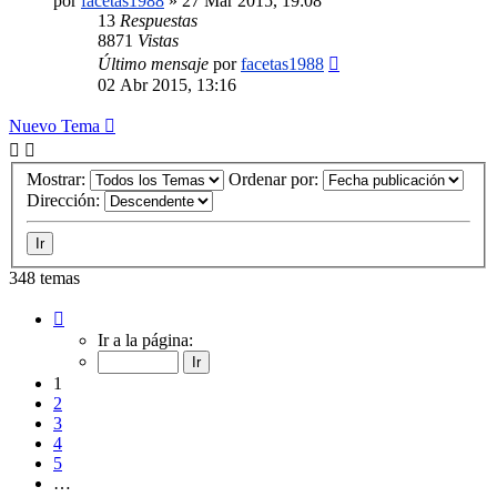
por
facetas1988
»
27 Mar 2015, 19:08
13
Respuestas
8871
Vistas
Último mensaje
por
facetas1988
02 Abr 2015, 13:16
Nuevo Tema
Mostrar:
Ordenar por:
Dirección:
348 temas
Página
1
Ir a la página:
de
14
1
2
3
4
5
…