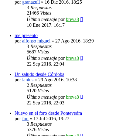
por
granazull
»
16 Dic 2016, 18:25
3
Respuestas
21466
Vistas
Último mensaje
por
breva8
10 Ene 2017, 16:17
me presento
por
alfonso miguel
»
27 Ago 2016, 18:39
3
Respuestas
5687
Vistas
Último mensaje
por
breva8
22 Sep 2016, 22:04
Un saludo desde Córdoba
por
lanius
»
29 Ago 2016, 10:38
2
Respuestas
5120
Vistas
Último mensaje
por
breva8
22 Sep 2016, 22:03
Nuevo en el foro desde Pontevedra
por
fon
»
17 Jul 2016, 19:27
3
Respuestas
5376
Vistas
Último mensaje
por
breva8