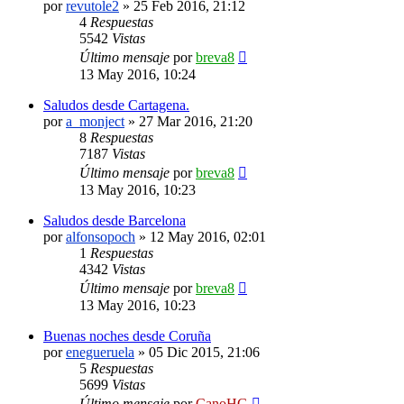
por
revutole2
»
25 Feb 2016, 21:12
4
Respuestas
5542
Vistas
Último mensaje
por
breva8
13 May 2016, 10:24
Saludos desde Cartagena.
por
a_monject
»
27 Mar 2016, 21:20
8
Respuestas
7187
Vistas
Último mensaje
por
breva8
13 May 2016, 10:23
Saludos desde Barcelona
por
alfonsopoch
»
12 May 2016, 02:01
1
Respuestas
4342
Vistas
Último mensaje
por
breva8
13 May 2016, 10:23
Buenas noches desde Coruña
por
enegueruela
»
05 Dic 2015, 21:06
5
Respuestas
5699
Vistas
Último mensaje
por
CanoHG