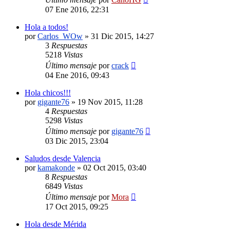
07 Ene 2016, 22:31
Hola a todos!
por
Carlos_WOw
»
31 Dic 2015, 14:27
3
Respuestas
5218
Vistas
Último mensaje
por
crack
04 Ene 2016, 09:43
Hola chicos!!!
por
gigante76
»
19 Nov 2015, 11:28
4
Respuestas
5298
Vistas
Último mensaje
por
gigante76
03 Dic 2015, 23:04
Saludos desde Valencia
por
kamakonde
»
02 Oct 2015, 03:40
8
Respuestas
6849
Vistas
Último mensaje
por
Mora
17 Oct 2015, 09:25
Hola desde Mérida