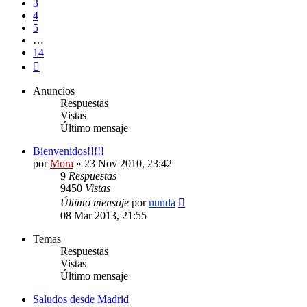
3
4
5
…
14
Siguiente
Anuncios
Respuestas
Vistas
Último mensaje
Bienvenidos!!!!!
por
Mora
»
23 Nov 2010, 23:42
9
Respuestas
9450
Vistas
Último mensaje
por
nunda
08 Mar 2013, 21:55
Temas
Respuestas
Vistas
Último mensaje
Saludos desde Madrid