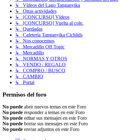
↳ Vídeos del Lago Tanganyika
↳ Otras actividades
↳ [CONCURSO] Vídeos
↳ [CONCURSO] Vuelta al cole.
↳ Quedadas
↳ Cafetería Tanganyika Cichlids
↳ Nos conocemos
↳ Mercadillo Off Topic
↳ Mercadillo
↳ NORMAS Y OTROS
↳ VENDO / REGALO
↳ COMPRO / BUSCO
↳ CAMBIO
↳ Portal
Permisos del foro
No puede
abrir nuevos temas en este Foro
No puede
responder a temas en este Foro
No puede
editar sus mensajes en este Foro
No puede
borrar sus mensajes en este Foro
No puede
enviar adjuntos en este Foro