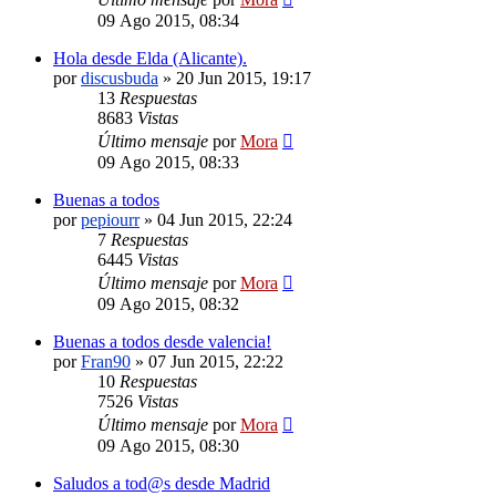
09 Ago 2015, 08:34
Hola desde Elda (Alicante).
por
discusbuda
»
20 Jun 2015, 19:17
13
Respuestas
8683
Vistas
Último mensaje
por
Mora
09 Ago 2015, 08:33
Buenas a todos
por
pepiourr
»
04 Jun 2015, 22:24
7
Respuestas
6445
Vistas
Último mensaje
por
Mora
09 Ago 2015, 08:32
Buenas a todos desde valencia!
por
Fran90
»
07 Jun 2015, 22:22
10
Respuestas
7526
Vistas
Último mensaje
por
Mora
09 Ago 2015, 08:30
Saludos a tod@s desde Madrid