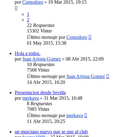
por
Comodoro
»
19 Mar 2015, 19:15
1
2
22
Respuestas
15302
Vistas
Último mensaje
por
Comodoro
01 May 2015, 15:38
Hola a todos.
por
Juan Arjona Gomez
»
08 Abr 2015, 22:09
10
Respuestas
7568
Vistas
Último mensaje
por
Juan Arjona Gomez
14 Abr 2015, 16:20
Presentacion desde Sevilla
por
merkava
»
31 Mar 2015, 16:48
8
Respuestas
7085
Vistas
Último mensaje
por
merkava
11 Abr 2015, 20:25
un murciano nuevo que se une al club