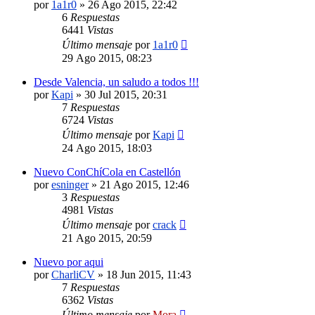
por
1a1r0
»
26 Ago 2015, 22:42
6
Respuestas
6441
Vistas
Último mensaje
por
1a1r0
29 Ago 2015, 08:23
Desde Valencia, un saludo a todos !!!
por
Kapi
»
30 Jul 2015, 20:31
7
Respuestas
6724
Vistas
Último mensaje
por
Kapi
24 Ago 2015, 18:03
Nuevo ConChíCola en Castellón
por
esninger
»
21 Ago 2015, 12:46
3
Respuestas
4981
Vistas
Último mensaje
por
crack
21 Ago 2015, 20:59
Nuevo por aqui
por
CharliCV
»
18 Jun 2015, 11:43
7
Respuestas
6362
Vistas
Último mensaje
por
Mora