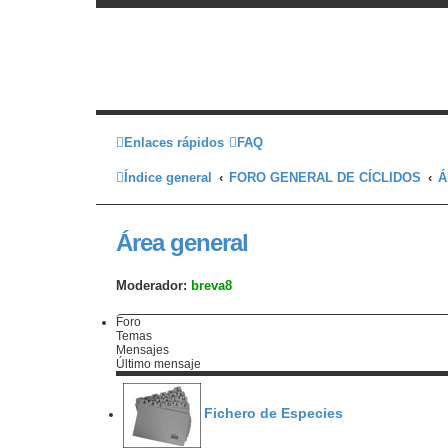
Enlaces rápidos
FAQ
Índice general
FORO GENERAL DE CÍCLIDOS
Á
Área general
Moderador:
breva8
Foro
Temas
Mensajes
Último mensaje
Fichero de Especies