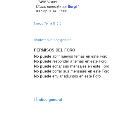
17456
Vistas
Último mensaje
por
Sergi
03 Sep 2014, 17:06
Nuevo Tema
Volver a Índice general
PERMISOS DEL FORO
No puede
abrir nuevos temas en este Foro
No puede
responder a temas en este Foro
No puede
editar sus mensajes en este Foro
No puede
borrar sus mensajes en este Foro
No puede
enviar adjuntos en este Foro
Índice general