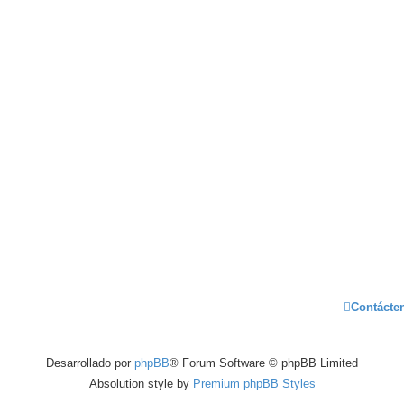
Contácte
Desarrollado por
phpBB
® Forum Software © phpBB Limited
Absolution style by
Premium phpBB Styles