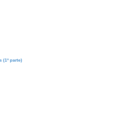
 (1ª parte)