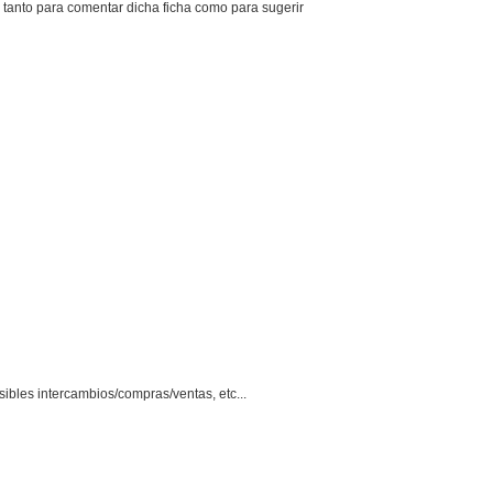
á tanto para comentar dicha ficha como para sugerir
ibles intercambios/compras/ventas, etc...