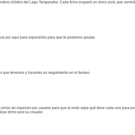
estros cíclidos del Lago Tanganyika. Cada ficha ocupará un único post, que servir
pasa por aquí para exponerlas para que te podamos ayudar.
os que tenemos y hacerles un seguimiento en el tiempo.
censo de especies por usuario para que el resto sepa qué tiene cada uno para pos
izar dicho post su creador.