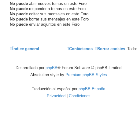
No puede
abrir nuevos temas en este Foro
No puede
responder a temas en este Foro
No puede
editar sus mensajes en este Foro
No puede
borrar sus mensajes en este Foro
No puede
enviar adjuntos en este Foro
Índice general
Contáctenos
Borrar cookies
Todos
Desarrollado por
phpBB
® Forum Software © phpBB Limited
Absolution style by
Premium phpBB Styles
Traducción al español por
phpBB España
Privacidad
|
Condiciones