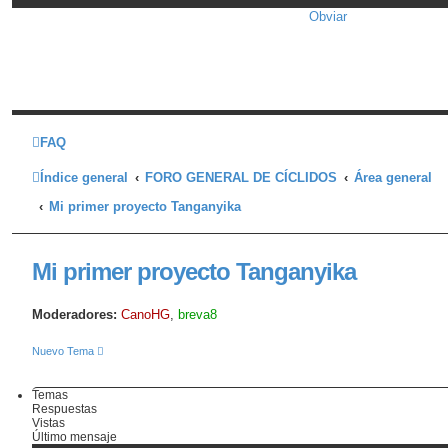
Obviar
FAQ
Índice general
FORO GENERAL DE CÍCLIDOS
Área general
Mi primer proyecto Tanganyika
Mi primer proyecto Tanganyika
Moderadores:
CanoHG
,
breva8
Nuevo Tema
Temas
Respuestas
Vistas
Último mensaje