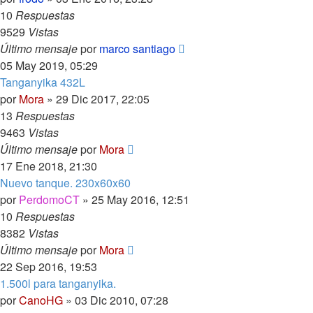
10
Respuestas
9529
Vistas
Último mensaje
por
marco santiago
05 May 2019, 05:29
Tanganyika 432L
por
Mora
»
29 Dic 2017, 22:05
13
Respuestas
9463
Vistas
Último mensaje
por
Mora
17 Ene 2018, 21:30
Nuevo tanque. 230x60x60
por
PerdomoCT
»
25 May 2016, 12:51
10
Respuestas
8382
Vistas
Último mensaje
por
Mora
22 Sep 2016, 19:53
1.500l para tanganyika.
por
CanoHG
»
03 Dic 2010, 07:28