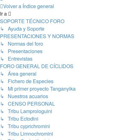
Volver a Índice general
Ir a
SOPORTE TÉCNICO FORO
↳ Ayuda y Soporte
PRESENTACIONES Y NORMAS
↳ Normas del foro
↳ Presentaciones
↳ Entrevistas
FORO GENERAL DE CÍCLIDOS
↳ Área general
↳ Fichero de Especies
↳ Mi primer proyecto Tanganyika
↳ Nuestros acuarios
↳ CENSO PERSONAL
↳ Tribu Lamprologuini
↳ Tribu Ectodini
↳ Tribu cyprichromini
↳ Tribu Limnochromini