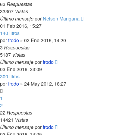
63
Respuestas
33307
Vistas
Último mensaje
por
Nelson Mangana
01 Feb 2016, 15:27
140 litros
por
frodo
»
02 Ene 2016, 14:20
3
Respuestas
5187
Vistas
Último mensaje
por
frodo
03 Ene 2016, 23:09
300 litros
por
frodo
»
24 May 2012, 18:27
1
2
22
Respuestas
14421
Vistas
Último mensaje
por
frodo
02 Ene 2016, 14:05