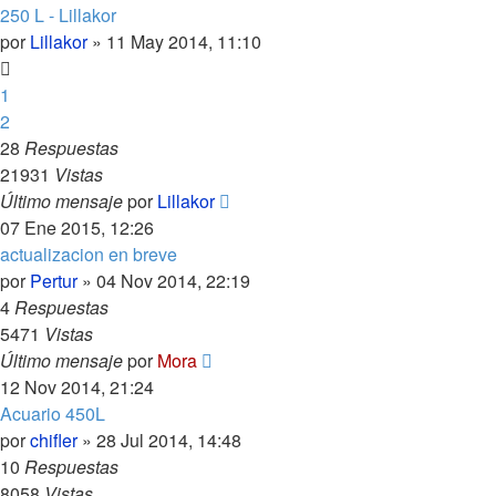
250 L - Lillakor
por
Lillakor
»
11 May 2014, 11:10
1
2
28
Respuestas
21931
Vistas
Último mensaje
por
Lillakor
07 Ene 2015, 12:26
actualizacion en breve
por
Pertur
»
04 Nov 2014, 22:19
4
Respuestas
5471
Vistas
Último mensaje
por
Mora
12 Nov 2014, 21:24
Acuario 450L
por
chifler
»
28 Jul 2014, 14:48
10
Respuestas
8058
Vistas