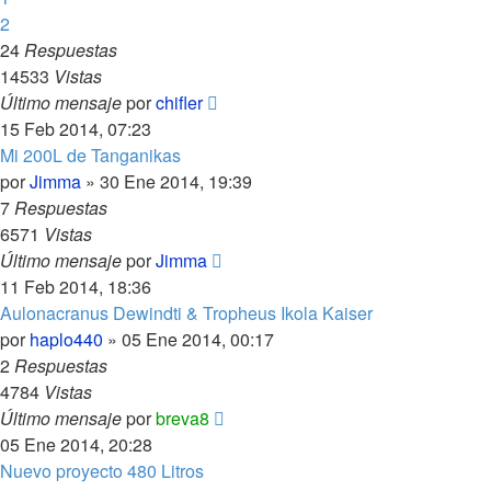
2
24
Respuestas
14533
Vistas
Último mensaje
por
chifler
15 Feb 2014, 07:23
Mi 200L de Tanganikas
por
Jimma
»
30 Ene 2014, 19:39
7
Respuestas
6571
Vistas
Último mensaje
por
Jimma
11 Feb 2014, 18:36
Aulonacranus Dewindti & Tropheus Ikola Kaiser
por
haplo440
»
05 Ene 2014, 00:17
2
Respuestas
4784
Vistas
Último mensaje
por
breva8
05 Ene 2014, 20:28
Nuevo proyecto 480 Litros