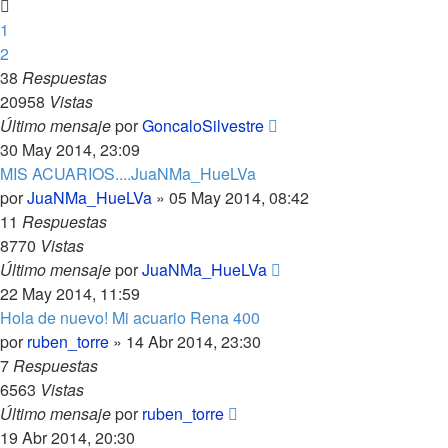
1
2
38
Respuestas
20958
Vistas
Último mensaje
por
GoncaloSilvestre
30 May 2014, 23:09
MIS ACUARIOS....JuaNMa_HueLVa
por
JuaNMa_HueLVa
»
05 May 2014, 08:42
11
Respuestas
8770
Vistas
Último mensaje
por
JuaNMa_HueLVa
22 May 2014, 11:59
Hola de nuevo! Mi acuario Rena 400
por
ruben_torre
»
14 Abr 2014, 23:30
7
Respuestas
6563
Vistas
Último mensaje
por
ruben_torre
19 Abr 2014, 20:30