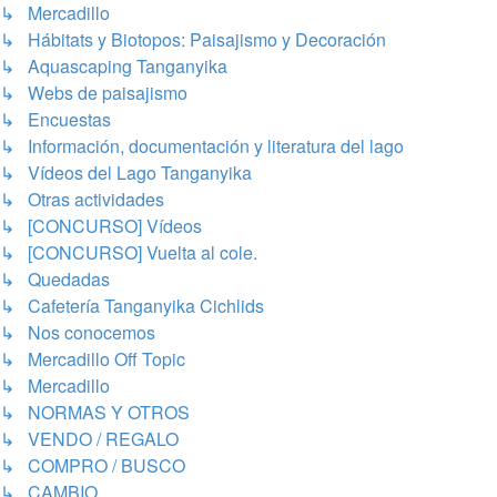
↳ Mercadillo
↳ Hábitats y Biotopos: Paisajismo y Decoración
↳ Aquascaping Tanganyika
↳ Webs de paisajismo
↳ Encuestas
↳ Información, documentación y literatura del lago
↳ Vídeos del Lago Tanganyika
↳ Otras actividades
↳ [CONCURSO] Vídeos
↳ [CONCURSO] Vuelta al cole.
↳ Quedadas
↳ Cafetería Tanganyika Cichlids
↳ Nos conocemos
↳ Mercadillo Off Topic
↳ Mercadillo
↳ NORMAS Y OTROS
↳ VENDO / REGALO
↳ COMPRO / BUSCO
↳ CAMBIO