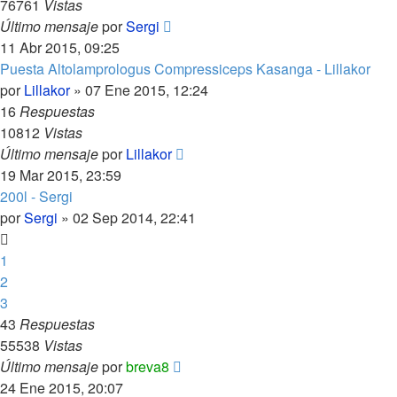
76761
Vistas
Último mensaje
por
Sergi
11 Abr 2015, 09:25
Puesta Altolamprologus Compressiceps Kasanga - Lillakor
por
Lillakor
»
07 Ene 2015, 12:24
16
Respuestas
10812
Vistas
Último mensaje
por
Lillakor
19 Mar 2015, 23:59
200l - Sergi
por
Sergi
»
02 Sep 2014, 22:41
1
2
3
43
Respuestas
55538
Vistas
Último mensaje
por
breva8
24 Ene 2015, 20:07