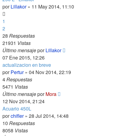
por
Lillakor
»
11 May 2014, 11:10
1
2
28
Respuestas
21931
Vistas
Último mensaje
por
Lillakor
07 Ene 2015, 12:26
actualizacion en breve
por
Pertur
»
04 Nov 2014, 22:19
4
Respuestas
5471
Vistas
Último mensaje
por
Mora
12 Nov 2014, 21:24
Acuario 450L
por
chifler
»
28 Jul 2014, 14:48
10
Respuestas
8058
Vistas