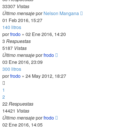
33307
Vistas
Último mensaje
por
Nelson Mangana
01 Feb 2016, 15:27
140 litros
por
frodo
»
02 Ene 2016, 14:20
3
Respuestas
5187
Vistas
Último mensaje
por
frodo
03 Ene 2016, 23:09
300 litros
por
frodo
»
24 May 2012, 18:27
1
2
22
Respuestas
14421
Vistas
Último mensaje
por
frodo
02 Ene 2016, 14:05