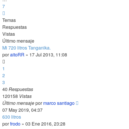
7
Siguiente
Temas
Respuestas
Vistas
Último mensaje
Mi 720 litros Tanganika.
por
aitoRR
»
17 Jul 2013, 11:08
1
2
3
40
Respuestas
120158
Vistas
Último mensaje
por
marco santiago
07 May 2019, 04:37
630 litros
por
frodo
»
03 Ene 2016, 23:28