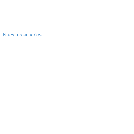
l
Nuestros acuarios