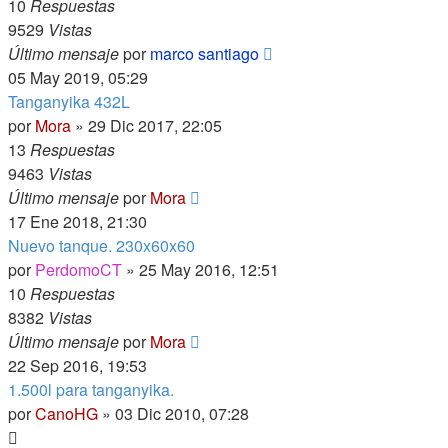
10
Respuestas
9529
Vistas
Último mensaje
por
marco santiago
05 May 2019, 05:29
Tanganyika 432L
por
Mora
»
29 Dic 2017, 22:05
13
Respuestas
9463
Vistas
Último mensaje
por
Mora
17 Ene 2018, 21:30
Nuevo tanque. 230x60x60
por
PerdomoCT
»
25 May 2016, 12:51
10
Respuestas
8382
Vistas
Último mensaje
por
Mora
22 Sep 2016, 19:53
1.500l para tanganyika.
por
CanoHG
»
03 Dic 2010, 07:28