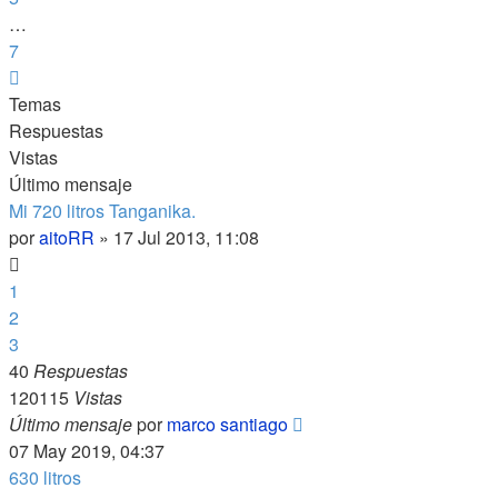
…
7
Siguiente
Temas
Respuestas
Vistas
Último mensaje
Mi 720 litros Tanganika.
por
aitoRR
»
17 Jul 2013, 11:08
1
2
3
40
Respuestas
120115
Vistas
Último mensaje
por
marco santiago
07 May 2019, 04:37
630 litros