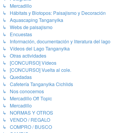
↳ Mercadillo
↳ Hábitats y Biotopos: Paisajismo y Decoración
↳ Aquascaping Tanganyika
↳ Webs de paisajismo
↳ Encuestas
↳ Información, documentación y literatura del lago
↳ Vídeos del Lago Tanganyika
↳ Otras actividades
↳ [CONCURSO] Vídeos
↳ [CONCURSO] Vuelta al cole.
↳ Quedadas
↳ Cafetería Tanganyika Cichlids
↳ Nos conocemos
↳ Mercadillo Off Topic
↳ Mercadillo
↳ NORMAS Y OTROS
↳ VENDO / REGALO
↳ COMPRO / BUSCO