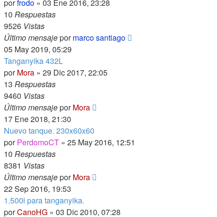
por
frodo
»
03 Ene 2016, 23:28
10
Respuestas
9526
Vistas
Último mensaje
por
marco santiago
05 May 2019, 05:29
Tanganyika 432L
por
Mora
»
29 Dic 2017, 22:05
13
Respuestas
9460
Vistas
Último mensaje
por
Mora
17 Ene 2018, 21:30
Nuevo tanque. 230x60x60
por
PerdomoCT
»
25 May 2016, 12:51
10
Respuestas
8381
Vistas
Último mensaje
por
Mora
22 Sep 2016, 19:53
1.500l para tanganyika.
por
CanoHG
»
03 Dic 2010, 07:28