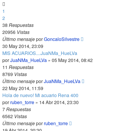
1
2
38
Respuestas
20956
Vistas
Último mensaje
por
GoncaloSilvestre
30 May 2014, 23:09
MIS ACUARIOS....JuaNMa_HueLVa
por
JuaNMa_HueLVa
»
05 May 2014, 08:42
11
Respuestas
8769
Vistas
Último mensaje
por
JuaNMa_HueLVa
22 May 2014, 11:59
Hola de nuevo! Mi acuario Rena 400
por
ruben_torre
»
14 Abr 2014, 23:30
7
Respuestas
6562
Vistas
Último mensaje
por
ruben_torre
19 Abr 2014, 20:30