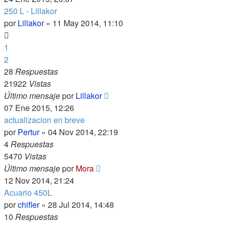
250 L - Lillakor
por
Lillakor
»
11 May 2014, 11:10
1
2
28
Respuestas
21922
Vistas
Último mensaje
por
Lillakor
07 Ene 2015, 12:26
actualizacion en breve
por
Pertur
»
04 Nov 2014, 22:19
4
Respuestas
5470
Vistas
Último mensaje
por
Mora
12 Nov 2014, 21:24
Acuario 450L
por
chifler
»
28 Jul 2014, 14:48
10
Respuestas