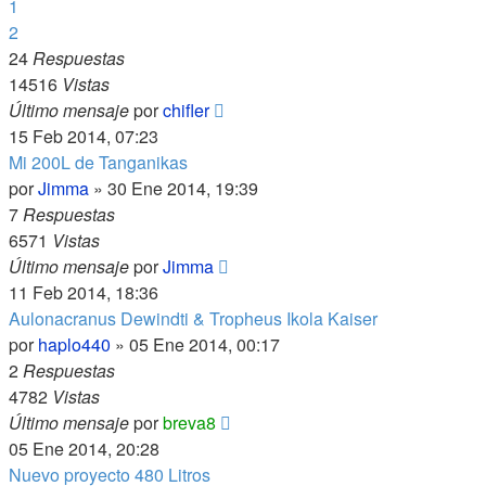
1
2
24
Respuestas
14516
Vistas
Último mensaje
por
chifler
15 Feb 2014, 07:23
Mi 200L de Tanganikas
por
Jimma
»
30 Ene 2014, 19:39
7
Respuestas
6571
Vistas
Último mensaje
por
Jimma
11 Feb 2014, 18:36
Aulonacranus Dewindti & Tropheus Ikola Kaiser
por
haplo440
»
05 Ene 2014, 00:17
2
Respuestas
4782
Vistas
Último mensaje
por
breva8
05 Ene 2014, 20:28
Nuevo proyecto 480 Litros