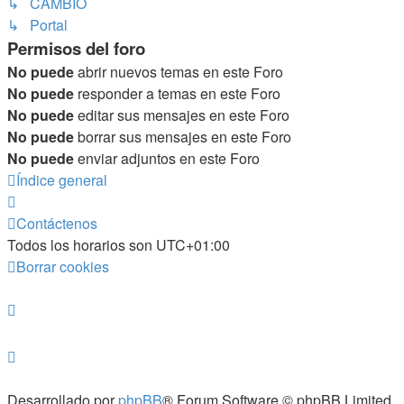
↳ CAMBIO
↳ Portal
Permisos del foro
No puede
abrir nuevos temas en este Foro
No puede
responder a temas en este Foro
No puede
editar sus mensajes en este Foro
No puede
borrar sus mensajes en este Foro
No puede
enviar adjuntos en este Foro
Índice general
Contáctenos
Todos los horarios son
UTC+01:00
Borrar cookies
Desarrollado por
phpBB
® Forum Software © phpBB Limited