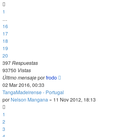
1
…
16
17
18
19
20
397
Respuestas
93750
Vistas
Último mensaje
por
frodo
02 Mar 2016, 00:33
TangaMadeirense - Portugal
por
Nelson Mangana
»
11 Nov 2012, 18:13
1
2
3
4