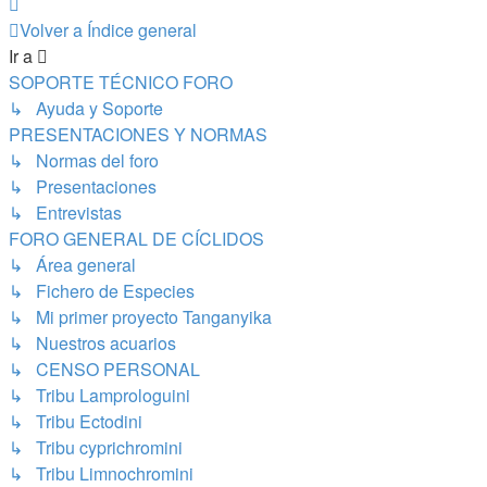
Siguiente
Volver a Índice general
Ir a
SOPORTE TÉCNICO FORO
↳ Ayuda y Soporte
PRESENTACIONES Y NORMAS
↳ Normas del foro
↳ Presentaciones
↳ Entrevistas
FORO GENERAL DE CÍCLIDOS
↳ Área general
↳ Fichero de Especies
↳ Mi primer proyecto Tanganyika
↳ Nuestros acuarios
↳ CENSO PERSONAL
↳ Tribu Lamprologuini
↳ Tribu Ectodini
↳ Tribu cyprichromini
↳ Tribu Limnochromini