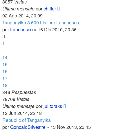
8057
Vistas
Último mensaje
por
chifler
02 Ago 2014, 20:09
Tanganyika 8.600 Lts, por franchesco.
por
franchesco
»
16 Dic 2010, 20:36
1
…
14
15
16
17
18
346
Respuestas
79709
Vistas
Último mensaje
por
julitoraks
12 Jun 2014, 22:18
Republic of Tanganyika
por
GoncaloSilvestre
»
13 Nov 2013, 23:45