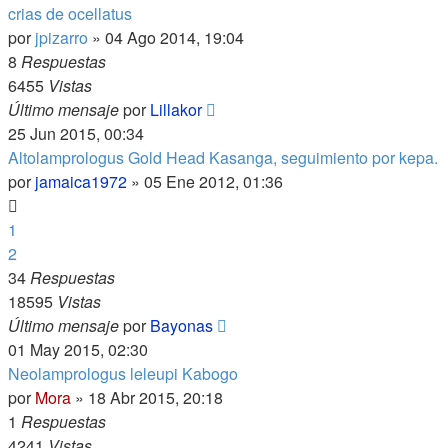
crias de ocellatus
por
jpizarro
»
04 Ago 2014, 19:04
8
Respuestas
6455
Vistas
Último mensaje
por
Lillakor
25 Jun 2015, 00:34
Altolamprologus Gold Head Kasanga, seguimiento por kepa.
por
jamaica1972
»
05 Ene 2012, 01:36
1
2
34
Respuestas
18595
Vistas
Último mensaje
por
Bayonas
01 May 2015, 02:30
Neolamprologus leleupi Kabogo
por
Mora
»
18 Abr 2015, 20:18
1
Respuestas
4241
Vistas