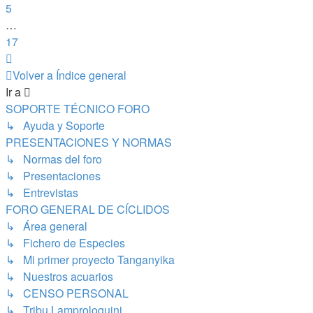
5
…
17
Siguiente
Volver a Índice general
Ir a
SOPORTE TÉCNICO FORO
↳ Ayuda y Soporte
PRESENTACIONES Y NORMAS
↳ Normas del foro
↳ Presentaciones
↳ Entrevistas
FORO GENERAL DE CÍCLIDOS
↳ Área general
↳ Fichero de Especies
↳ Mi primer proyecto Tanganyika
↳ Nuestros acuarios
↳ CENSO PERSONAL
↳ Tribu Lamprologuini