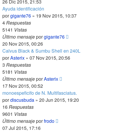
26 Dic 2015, 21:53
Ayuda identificación
por
gigante76
»
19 Nov 2015, 10:37
4
Respuestas
5141
Vistas
Último mensaje
por
gigante76
20 Nov 2015, 00:26
Calvus Black & Sumbu Shell en 240L
por
Asterix
»
07 Nov 2015, 20:56
3
Respuestas
5181
Vistas
Último mensaje
por
Asterix
17 Nov 2015, 00:52
monoespeficifo de N. Multifasciatus.
por
discusbuda
»
20 Jun 2015, 19:20
16
Respuestas
9601
Vistas
Último mensaje
por
frodo
07 Jul 2015, 17:16