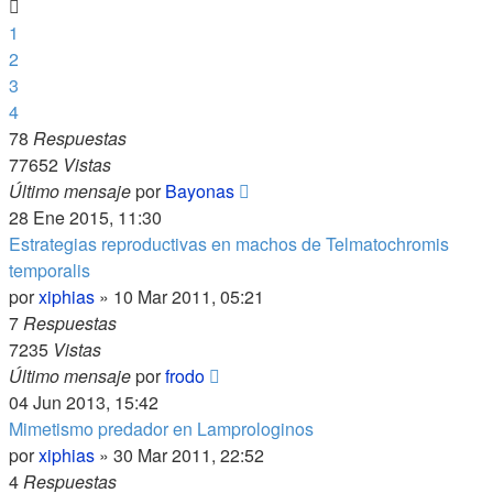
1
2
3
4
78
Respuestas
77652
Vistas
Último mensaje
por
Bayonas
28 Ene 2015, 11:30
Estrategias reproductivas en machos de Telmatochromis
temporalis
por
xiphias
»
10 Mar 2011, 05:21
7
Respuestas
7235
Vistas
Último mensaje
por
frodo
04 Jun 2013, 15:42
Mimetismo predador en Lamprologinos
por
xiphias
»
30 Mar 2011, 22:52
4
Respuestas