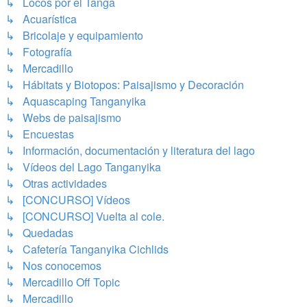
↳ Locos por el Tanga
↳ Acuarística
↳ Bricolaje y equipamiento
↳ Fotografía
↳ Mercadillo
↳ Hábitats y Biotopos: Paisajismo y Decoración
↳ Aquascaping Tanganyika
↳ Webs de paisajismo
↳ Encuestas
↳ Información, documentación y literatura del lago
↳ Vídeos del Lago Tanganyika
↳ Otras actividades
↳ [CONCURSO] Vídeos
↳ [CONCURSO] Vuelta al cole.
↳ Quedadas
↳ Cafetería Tanganyika Cichlids
↳ Nos conocemos
↳ Mercadillo Off Topic
↳ Mercadillo