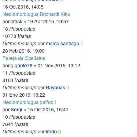
16 Oct 2016, 14:05
Neolamprologus Brichardi Kiku
por
crack
»
19 Abr 2015, 19:57
18
Respuestas
10778
Vistas
Último mensaje
por
marco santiago
28 Feb 2016, 19:09
Pareja de Ocellatus
por
gigante76
»
01 Nov 2015, 13:12
11
Respuestas
8104
Vistas
Último mensaje
por
Bayonas
31 Ene 2016, 13:22
Neolamprologus daffodil
por
Sergi
»
15 Oct 2015, 15:41
10
Respuestas
7641
Vistas
Último mensaje
por
frodo