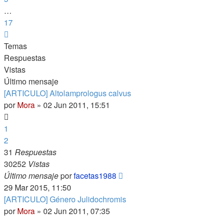
…
17
Siguiente
Temas
Respuestas
Vistas
Último mensaje
[ARTICULO] Altolamprologus calvus
por
Mora
»
02 Jun 2011, 15:51
1
2
31
Respuestas
30252
Vistas
Último mensaje
por
facetas1988
29 Mar 2015, 11:50
[ARTICULO] Género Julidochromis
por
Mora
»
02 Jun 2011, 07:35