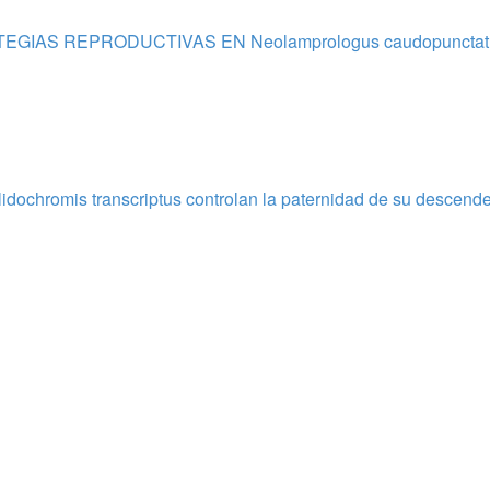
IAS REPRODUCTIVAS EN Neolamprologus caudopunctat
lidochromis transcriptus controlan la paternidad de su descend