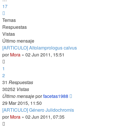
17
Siguiente
Temas
Respuestas
Vistas
Último mensaje
[ARTICULO] Altolamprologus calvus
por
Mora
»
02 Jun 2011, 15:51
1
2
31
Respuestas
30252
Vistas
Último mensaje
por
facetas1988
29 Mar 2015, 11:50
[ARTICULO] Género Julidochromis
por
Mora
»
02 Jun 2011, 07:35