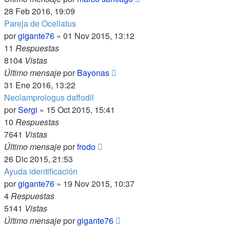
28 Feb 2016, 19:09
Pareja de Ocellatus
por
gigante76
»
01 Nov 2015, 13:12
11
Respuestas
8104
Vistas
Último mensaje
por
Bayonas
31 Ene 2016, 13:22
Neolamprologus daffodil
por
Sergi
»
15 Oct 2015, 15:41
10
Respuestas
7641
Vistas
Último mensaje
por
frodo
26 Dic 2015, 21:53
Ayuda identificación
por
gigante76
»
19 Nov 2015, 10:37
4
Respuestas
5141
Vistas
Último mensaje
por
gigante76