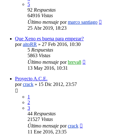
5
92
Respuestas
64916
Vistas
Último mensaje
por
marco santiago
25 Abr 2019, 18:23
Que Xeno es buena para empezar?
por
aitoRR
»
27 Feb 2016, 10:30
5
Respuestas
5863
Vistas
Último mensaje
por
breva8
13 May 2016, 10:31
Proyecto A.C.E.
por
crack
»
15 Dic 2012, 23:57
1
2
3
44
Respuestas
21527
Vistas
Último mensaje
por
crack
11 Ene 2016, 23:35