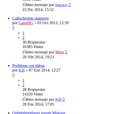
Último mensaje
por
macaco
23 Dic 2014, 15:32
Callochromis stappersi
por
CanoHG
»
03 Oct 2013, 12:39
1
2
30
Respuestas
16385
Vistas
Último mensaje
por
Mora
20 Abr 2014, 19:21
Problema con kilesa
por
Kili
»
07 Ene 2014, 12:27
1
2
28
Respuestas
14329
Vistas
Último mensaje
por
Kili
28 Ene 2014, 17:05
Ophthalmotilapia nasuta Mukosa