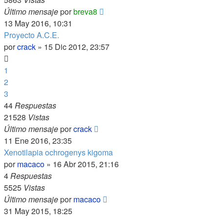
Último mensaje
por
breva8
13 May 2016, 10:31
Proyecto A.C.E.
por
crack
»
15 Dic 2012, 23:57
1
2
3
44
Respuestas
21528
Vistas
Último mensaje
por
crack
11 Ene 2016, 23:35
Xenotilapia ochrogenys kigoma
por
macaco
»
16 Abr 2015, 21:16
4
Respuestas
5525
Vistas
Último mensaje
por
macaco
31 May 2015, 18:25