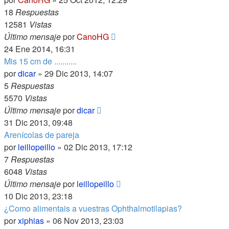
18
Respuestas
12581
Vistas
Último mensaje
por
CanoHG
24 Ene 2014, 16:31
Mis 15 cm de ...........
por
dicar
»
29 Dic 2013, 14:07
5
Respuestas
5570
Vistas
Último mensaje
por
dicar
31 Dic 2013, 09:48
Arenícolas de pareja
por
leillopeillo
»
02 Dic 2013, 17:12
7
Respuestas
6048
Vistas
Último mensaje
por
leillopeillo
10 Dic 2013, 23:18
¿Como alimentais a vuestras Ophthalmotilapias?
por
xiphias
»
06 Nov 2013, 23:03