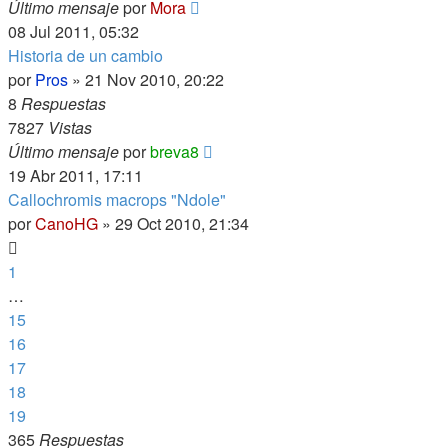
Último mensaje
por
Mora
08 Jul 2011, 05:32
Historia de un cambio
por
Pros
»
21 Nov 2010, 20:22
8
Respuestas
7827
Vistas
Último mensaje
por
breva8
19 Abr 2011, 17:11
Callochromis macrops "Ndole"
por
CanoHG
»
29 Oct 2010, 21:34
1
…
15
16
17
18
19
365
Respuestas