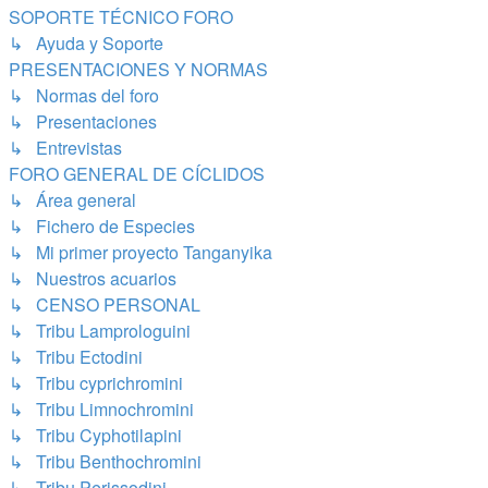
SOPORTE TÉCNICO FORO
↳ Ayuda y Soporte
PRESENTACIONES Y NORMAS
↳ Normas del foro
↳ Presentaciones
↳ Entrevistas
FORO GENERAL DE CÍCLIDOS
↳ Área general
↳ Fichero de Especies
↳ Mi primer proyecto Tanganyika
↳ Nuestros acuarios
↳ CENSO PERSONAL
↳ Tribu Lamprologuini
↳ Tribu Ectodini
↳ Tribu cyprichromini
↳ Tribu Limnochromini
↳ Tribu Cyphotilapini
↳ Tribu Benthochromini
↳ Tribu Perissodini