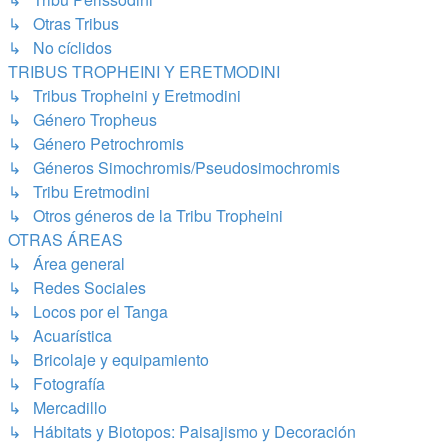
↳ Otras Tribus
↳ No cíclidos
TRIBUS TROPHEINI Y ERETMODINI
↳ Tribus Tropheini y Eretmodini
↳ Género Tropheus
↳ Género Petrochromis
↳ Géneros Simochromis/Pseudosimochromis
↳ Tribu Eretmodini
↳ Otros géneros de la Tribu Tropheini
OTRAS ÁREAS
↳ Área general
↳ Redes Sociales
↳ Locos por el Tanga
↳ Acuarística
↳ Bricolaje y equipamiento
↳ Fotografía
↳ Mercadillo
↳ Hábitats y Biotopos: Paisajismo y Decoración