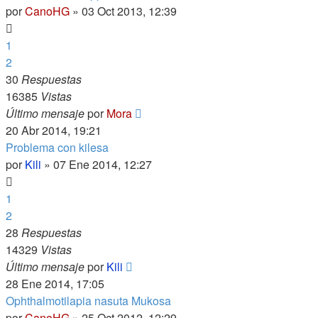
por
CanoHG
»
03 Oct 2013, 12:39
1
2
30
Respuestas
16385
Vistas
Último mensaje
por
Mora
20 Abr 2014, 19:21
Problema con kilesa
por
Kili
»
07 Ene 2014, 12:27
1
2
28
Respuestas
14329
Vistas
Último mensaje
por
Kili
28 Ene 2014, 17:05
Ophthalmotilapia nasuta Mukosa
por
CanoHG
»
25 Oct 2012, 12:29