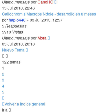
Último mensaje
por
CanoHG
15 Jul 2013, 22:46
Callochromis Macrops Ndole - desarrollo en 8 meses
por
haplo440
»
03 Jul 2013, 12:57
5
Respuestas
5910
Vistas
Último mensaje
por
Mora
05 Jul 2013, 20:10
Nuevo Tema
122 temas
1
2
3
4
5
Siguiente
Volver a Índice general
Ir a