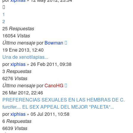
1
2
25
Respuestas
16054
Vistas
Último mensaje
por
Bowman
19 Ene 2013, 12:40
Una de xenotilapias...
por
xiphias
»
26 Feb 2011, 09:38
3
Respuestas
6276
Vistas
Último mensaje
por
CanoHG
26 Mar 2012, 22:46
PREFERENCIAS SEXUALES EN LAS HEMBRAS DE C.
furcifer.... EL SEX APPEAL DEL MEJOR "PALETA"...
por
xiphias
»
05 Jul 2011, 10:58
6
Respuestas
6639
Vistas