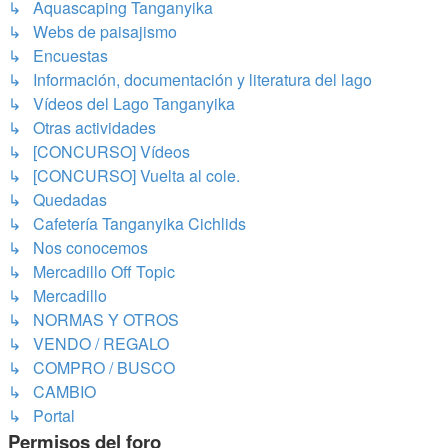
↳ Aquascaping Tanganyika
↳ Webs de paisajismo
↳ Encuestas
↳ Información, documentación y literatura del lago
↳ Vídeos del Lago Tanganyika
↳ Otras actividades
↳ [CONCURSO] Vídeos
↳ [CONCURSO] Vuelta al cole.
↳ Quedadas
↳ Cafetería Tanganyika Cichlids
↳ Nos conocemos
↳ Mercadillo Off Topic
↳ Mercadillo
↳ NORMAS Y OTROS
↳ VENDO / REGALO
↳ COMPRO / BUSCO
↳ CAMBIO
↳ Portal
Permisos del foro