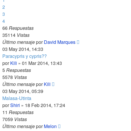
2
3
4
66
Respuestas
35114
Vistas
Último mensaje
por
David Marques
03 May 2014, 14:33
Paracypris y cypris??
por
Kili
»
01 Mar 2014, 13:43
5
Respuestas
5578
Vistas
Último mensaje
por
Kili
03 May 2014, 05:39
Malasa-Utinta
por
Shiri
»
18 Feb 2014, 17:24
11
Respuestas
7059
Vistas
Último mensaje
por
Melon