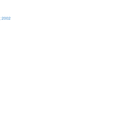
; 2002