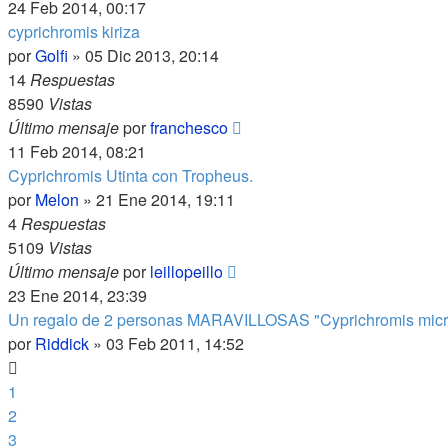
24 Feb 2014, 00:17
cyprichromis kiriza
por
Golfi
»
05 Dic 2013, 20:14
14
Respuestas
8590
Vistas
Último mensaje
por
franchesco
11 Feb 2014, 08:21
Cyprichromis Utinta con Tropheus.
por
Melon
»
21 Ene 2014, 19:11
4
Respuestas
5109
Vistas
Último mensaje
por
leillopeillo
23 Ene 2014, 23:39
Un regalo de 2 personas MARAVILLOSAS "Cyprichromis micro
por
Riddick
»
03 Feb 2011, 14:52
1
2
3