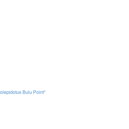
lepidotus Bulu Point"