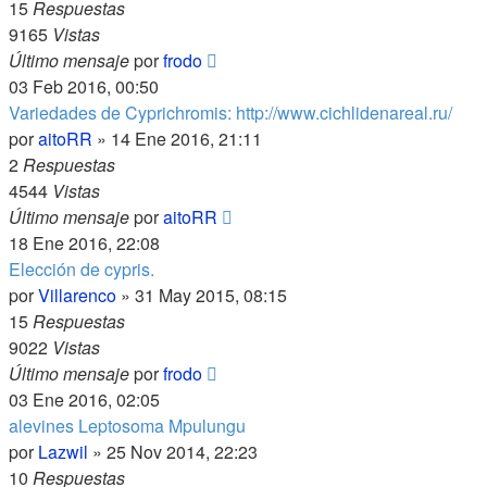
15
Respuestas
9165
Vistas
Último mensaje
por
frodo
03 Feb 2016, 00:50
Variedades de Cyprichromis: http://www.cichlidenareal.ru/
por
aitoRR
»
14 Ene 2016, 21:11
2
Respuestas
4544
Vistas
Último mensaje
por
aitoRR
18 Ene 2016, 22:08
Elección de cypris.
por
Villarenco
»
31 May 2015, 08:15
15
Respuestas
9022
Vistas
Último mensaje
por
frodo
03 Ene 2016, 02:05
alevines Leptosoma Mpulungu
por
Lazwil
»
25 Nov 2014, 22:23
10
Respuestas