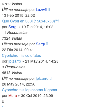
6782
Vistas
Último mensaje
por
Lazwil
13 Feb 2015, 22:02
Que Cypri en 300l (150x40x50)??
por
Sergi
»
19 Dic 2014, 16:03
11
Respuestas
7324
Vistas
Último mensaje
por
Sergi
22 Dic 2014, 09:41
Cyprichromis coloratus
por
jpizarro
»
21 May 2014, 14:28
3
Respuestas
4813
Vistas
Último mensaje
por
jpizarro
26 May 2014, 22:56
Cyprichromis leptosoma Kigoma
por
Mora
»
30 Oct 2010, 23:09
1