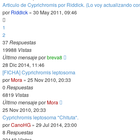
Articulo de Cyprichromis por Riddick. (Lo voy actualizando con
por
Riddick
»
30 May 2011, 09:46
1
2
37
Respuestas
19988
Vistas
Último mensaje
por
breva8
28 Dic 2014, 11:46
[FICHA] Cyprichromis leptosoma
por
Mora
»
25 Nov 2010, 20:33
0
Respuestas
6819
Vistas
Último mensaje
por
Mora
25 Nov 2010, 20:33
Cyprichromis leptosoma "Chituta".
por
CanoHG
»
29 Jul 2014, 23:00
8
Respuestas
30140
Vistas