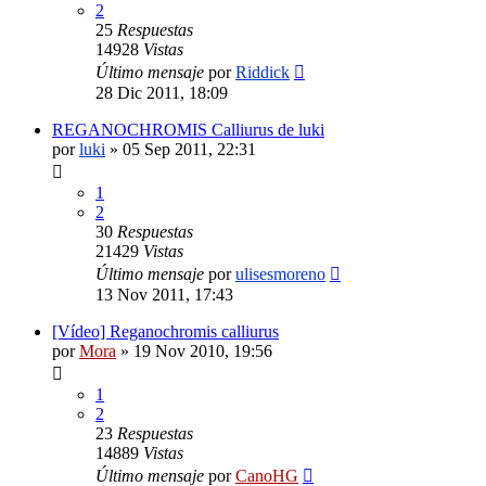
2
25
Respuestas
14928
Vistas
Último mensaje
por
Riddick
28 Dic 2011, 18:09
REGANOCHROMIS Calliurus de luki
por
luki
»
05 Sep 2011, 22:31
1
2
30
Respuestas
21429
Vistas
Último mensaje
por
ulisesmoreno
13 Nov 2011, 17:43
[Vídeo] Reganochromis calliurus
por
Mora
»
19 Nov 2010, 19:56
1
2
23
Respuestas
14889
Vistas
Último mensaje
por
CanoHG