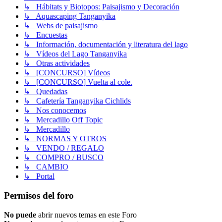
↳ Hábitats y Biotopos: Paisajismo y Decoración
↳ Aquascaping Tanganyika
↳ Webs de paisajismo
↳ Encuestas
↳ Información, documentación y literatura del lago
↳ Vídeos del Lago Tanganyika
↳ Otras actividades
↳ [CONCURSO] Vídeos
↳ [CONCURSO] Vuelta al cole.
↳ Quedadas
↳ Cafetería Tanganyika Cichlids
↳ Nos conocemos
↳ Mercadillo Off Topic
↳ Mercadillo
↳ NORMAS Y OTROS
↳ VENDO / REGALO
↳ COMPRO / BUSCO
↳ CAMBIO
↳ Portal
Permisos del foro
No puede
abrir nuevos temas en este Foro