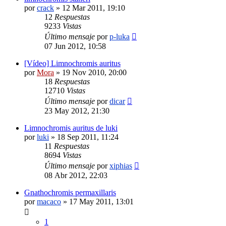
por
crack
»
12 Mar 2011, 19:10
12
Respuestas
9233
Vistas
Último mensaje
por
p-luka
07 Jun 2012, 10:58
[Vídeo] Limnochromis auritus
por
Mora
»
19 Nov 2010, 20:00
18
Respuestas
12710
Vistas
Último mensaje
por
dicar
23 May 2012, 21:30
Limnochromis auritus de luki
por
luki
»
18 Sep 2011, 11:24
11
Respuestas
8694
Vistas
Último mensaje
por
xiphias
08 Abr 2012, 22:03
Gnathochromis permaxillaris
por
macaco
»
17 May 2011, 13:01
1