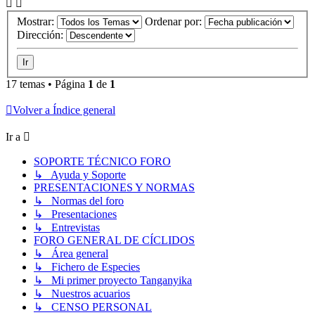
Mostrar:
Ordenar por:
Dirección:
17 temas • Página
1
de
1
Volver a Índice general
Ir a
SOPORTE TÉCNICO FORO
↳ Ayuda y Soporte
PRESENTACIONES Y NORMAS
↳ Normas del foro
↳ Presentaciones
↳ Entrevistas
FORO GENERAL DE CÍCLIDOS
↳ Área general
↳ Fichero de Especies
↳ Mi primer proyecto Tanganyika
↳ Nuestros acuarios
↳ CENSO PERSONAL