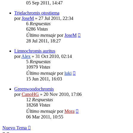
05 Sep 2011, 14:47
Triglachromis otostigma
por
JoseM
»
27 Jul 2011, 22:34
6
Respuestas
6286
Vistas
Último mensaje
por
JoseM
28 Jul 2011, 18:27
Limnochromis auritus
por
Alex
»
31 Oct 2010, 02:14
5
Respuestas
10979
Vistas
Último mensaje
por
luki
15 Jun 2011, 16:03
Greenwoodochromis
por
CanoHG
»
20 Nov 2010, 17:06
12
Respuestas
18268
Vistas
Último mensaje
por
Mora
06 Mar 2011, 10:55
Nuevo Tema